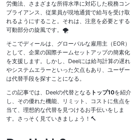
労働法、さまざまな所得水準に対応した税務コン
プライアンス、従業員が現地通貨で給与を受け取
れるようにすること。それは、注意を必要とする
可動部分の旋風です。🌪️
そこでディールは、グローバルな雇用主（EOR）
として、企業の国際チームセットアップの簡素化
を支援します。しかし、Deelには給与計算の遅れ
やシステムエラーといった欠点もあり、ユーザー
は代替手段を探すことになる。
この記事では、Deelの代替となる
トップ10
を紹介
し、その優れた機能、リミット、コストに焦点を
当て、理想的な代替を見つけるお手伝いをしま
す。さっそく見ていきましょう！🔨