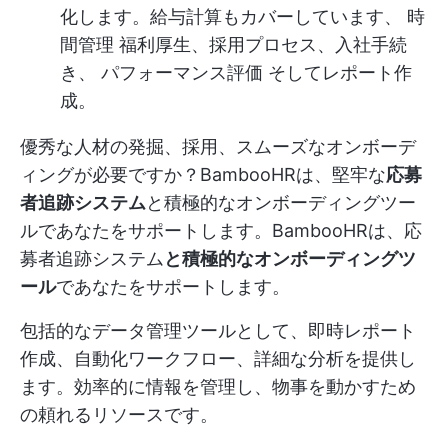
化します。給与計算もカバーしています、
時
間管理
福利厚生、採用プロセス、入社手続
き、
パフォーマンス評価
そしてレポート作
成。
優秀な人材の発掘、採用、スムーズなオンボーデ
ィングが必要ですか？BambooHRは、堅牢な
応募
者追跡システム
と積極的なオンボーディングツー
ルであなたをサポートします。BambooHRは、応
募者追跡システム
と積極的なオンボーディングツ
ール
であなたをサポートします。
包括的なデータ管理ツールとして、即時レポート
作成、自動化ワークフロー、詳細な分析を提供し
ます。効率的に情報を管理し、物事を動かすため
の頼れるリソースです。