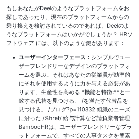
もしあなたがDeelのようなプラットフォームをお
探しであったり、現在のプラットフォームからの
乗り換えを検討されているのであれば、Deelのよ
うなプラットフォームはいかがでしょうか？
HRソ
フトウェア
には、以下のような鍵があります：
ユーザーインターフェース：
シンプルでユー
ザーフレンドリーなデザインのプラットフォ
ームを選ぶ。それはあなたの従業員が効率的
にそれを使用するように力を与える必要があ
ります、
生産性を高める
*
機能と特徴:**と一
致する代替を見つける。 /を満たす代替品を
見つける。 /ブログ?p=110332 組織のニーズ
に沿った /%href/ 給与計算など
請負業者管理
BambooHRは、ユーザーフレンドリーなプラ
ットフォームで、すべての人事タスクを簡素