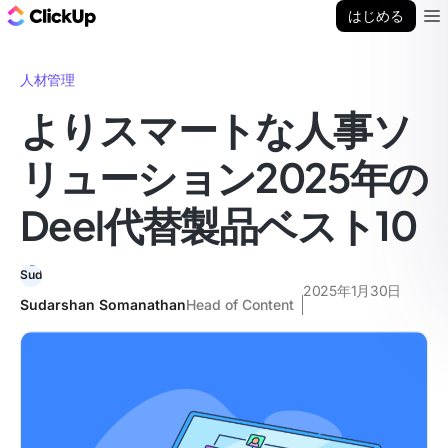
ClickUp ブログ
はじめる
Ope
人材管理
よりスマートな人事ソ
リューション2025年の
Deel代替製品ベスト10
2025年1月30日
Sudarshan Somanathan
Head of Content