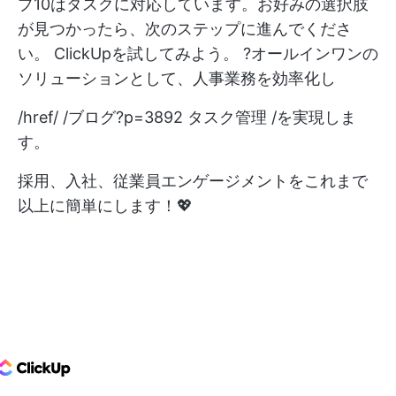
プ10はタスクに対応しています。お好みの選択肢
が見つかったら、次のステップに進んでくださ
い。
ClickUpを試してみよう。
?オールインワンの
ソリューションとして、人事業務を効率化し
/href/ /ブログ?p=3892 タスク管理 /を実現しま
す。
採用、入社、従業員エンゲージメントをこれまで
以上に簡単にします！💖
ClickUp Logo