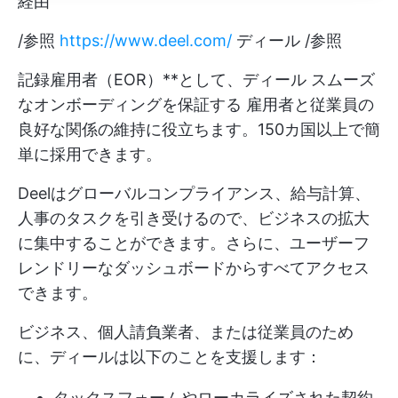
経由
/参照
https://www.deel.com/
ディール /参照
記録雇用者（EOR）**として、ディール
スムーズ
なオンボーディングを保証する
雇用者と従業員の
良好な関係の維持に役立ちます。150カ国以上で簡
単に採用できます。
Deelはグローバルコンプライアンス、給与計算、
人事のタスクを引き受けるので、ビジネスの拡大
に集中することができます。さらに、ユーザーフ
レンドリーなダッシュボードからすべてアクセス
できます。
ビジネス、個人請負業者、または従業員のため
に、ディールは以下のことを支援します：
タックスフォームやローカライズされた契約