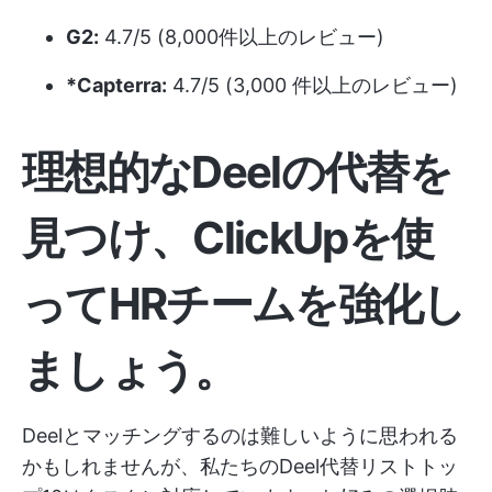
G2:
4.7/5 (8,000件以上のレビュー)
*Capterra:
4.7/5 (3,000 件以上のレビュー)
理想的なDeelの代替を
見つけ、ClickUpを使
ってHRチームを強化し
ましょう。
Deelとマッチングするのは難しいように思われる
かもしれませんが、私たちのDeel代替リストトッ