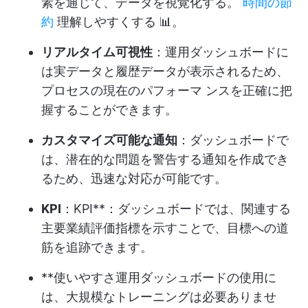
素を通じて、データを視覚化する。
時間の節
約
理解しやすくする 📊。
リアルタイム可視性
：運用ダッシュボードに
は実データと履歴データが表示されるため、
プロセスの現在のパフォーマ ンスを正確に把
握することができます。
カスタマイズ可能な通知
：ダッシュボードで
は、潜在的な問題を警告する通知を作成でき
るため、迅速な対応が可能です。
KPI
：KPI**：ダッシュボードでは、関連する
主要業績評価指標を示すことで、目標への道
筋を追跡できます。
**使いやすさ運用ダッシュボードの使用に
は、大規模なトレーニングは必要ありませ