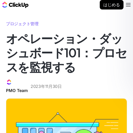
ClickUp ブログ
はじめる
Ope
プロジェクト管理
オペレーション・ダッ
シュボード101：プロセ
スを監視する
2023年11月30日
PMO Team