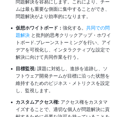
問題解決を容易にします。これにより、チー
ムは最も重要な側面に集中することができ、
問題解決がより効率的になります。
仮想ホワイトボード：
強化する。
共同での問
題解決
と批判的思考
クリックアップ・ホワイ
トボード
.ブレーンストーミングを行い、アイ
デアを可視化し、インタラクティブな設定で
解決に向けて共同作業を行う。
目標監視:
課題に対処し、進捗を追跡し、ソ
フトウェア開発チームが目標に沿った状態を
維持するためのビジネス・メトリクスを設定
し、監視します。
カスタムアクセス権:
アクセス権をカスタマ
イズすることで、適切な個人が問題解決に貢
献するために必要な許可を持っていることを