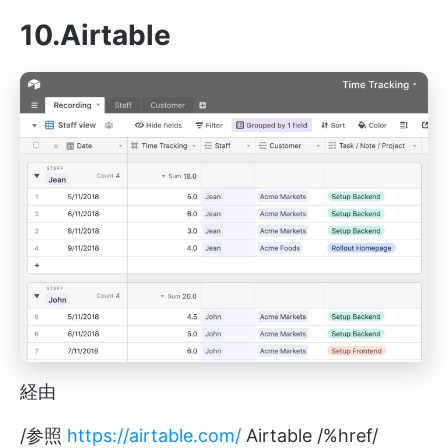
10.Airtable
経由
/参照
https://airtable.com/
Airtable /%href/