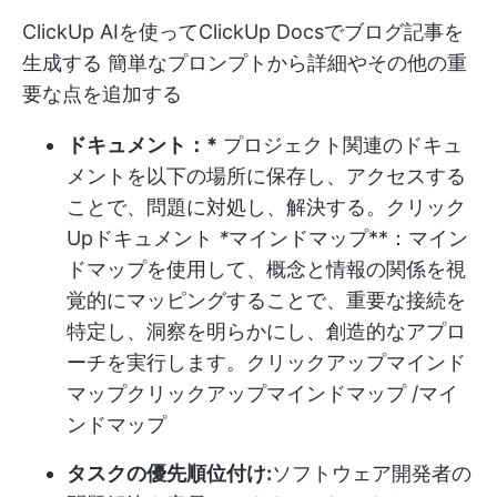
ClickUp AIを使ってClickUp Docsでブログ記事を
生成する 簡単なプロンプトから詳細やその他の重
要な点を追加する
ドキュメント：*
プロジェクト関連のドキュ
メントを以下の場所に保存し、アクセスする
ことで、問題に対処し、解決する。
クリック
Upドキュメント
*
マインドマップ**：マイン
ドマップを使用して、概念と情報の関係を視
覚的にマッピングすることで、重要な接続を
特定し、洞察を明らかにし、創造的なアプロ
ーチを実行します。
クリックアップマインド
マップ
クリックアップマインドマップ /マイ
ンドマップ
タスクの優先順位付け:
ソフトウェア開発者の