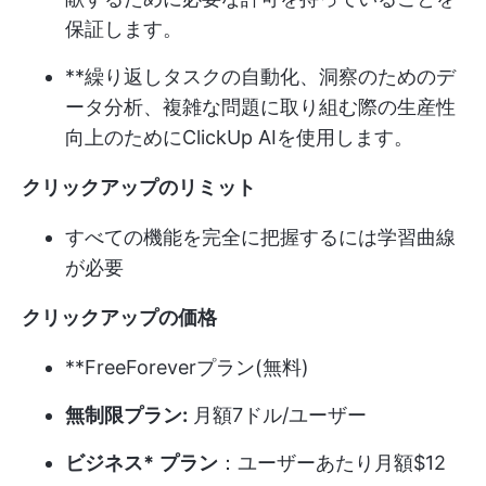
保証します。
**繰り返しタスクの自動化、洞察のためのデ
ータ分析、複雑な問題に取り組む際の生産性
向上のためにClickUp AIを使用します。
クリックアップのリミット
すべての機能を完全に把握するには学習曲線
が必要
クリックアップの価格
**FreeForeverプラン(無料)
無制限プラン:
月額7ドル/ユーザー
ビジネス*
プラン
：ユーザーあたり月額$12