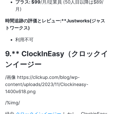
プラス: $99
/月/従業員 (50人目以降は$89/
月)
時間追跡の評価とレビュー:**Justworks(ジャス
トワークス)
利用不可
9.** ClockInEasy（クロックイ
ンイージー
/画像
https://clickup.com/blog/wp-
content/uploads/2023/11/Clockineasy-
1400x618.png
/%img/
経由
クロックインイージー
しかし、ClockinEasy