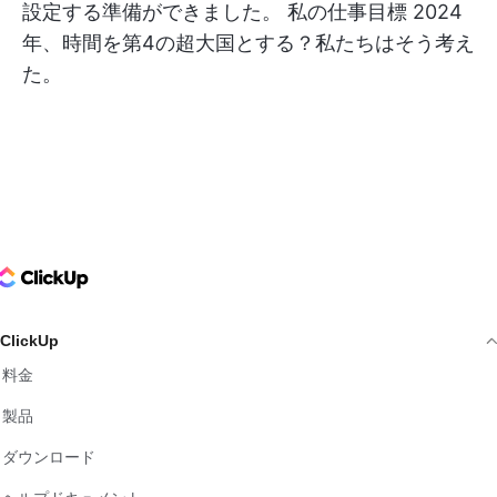
設定する準備ができました。
私の仕事目標
2024
年、時間を第4の超大国とする？私たちはそう考え
た。
ClickUp Logo
ClickUp
料金
製品
ダウンロード