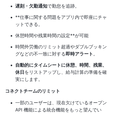
遅刻・欠勤通知
で勤怠を追跡。
**仕事に関する問題をアプリ内で即座にチャ
ットできる。
休憩時間や残業時間の設定**が可能
時間外労働のリミット超過やダブルブッキン
グなどの不一致に対する
即時アラート
。
自動的にタイムシートに休憩、時間、残業、
休日
をリストアップし、給与計算の準備を確
実にします。
コネクトチームのリミット
一部のユーザーは、現在欠けているオープン
API 機能による統合機能をもっと望んでい