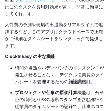
はこのタスクを費用対効果が高く、非常に簡単に
してくれます。
人件費の予測や現場の出退勤をリアルタイムで追
跡するなど、このアプリはクラウドベースで正確
かつ詳細なタイムシートをワンクリックで提供し
ます。
ClockInEasy の主な機能
時間の盗難やバディパンチのインスタンスが
発生させることなく、デジタル従業員のタイ
ムシートを管理するための
顔認識
機能。
プロジェクトや仕事の原価計算
機能は、分単
位の時間とGPSの場所スタンプを含む詳細な
従業員のタイムシートの記録で、仕事のコス