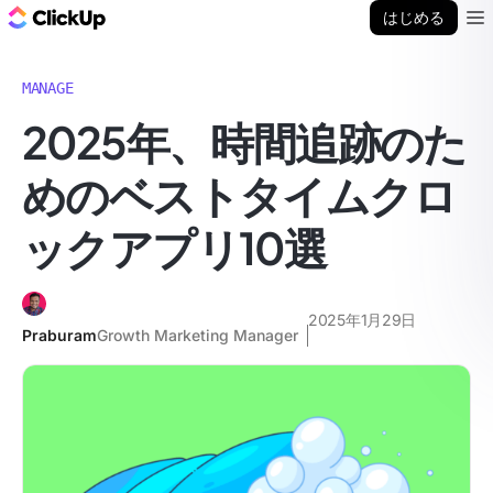
ClickUp ブログ
はじめる
Ope
MANAGE
2025年、時間追跡のた
めのベストタイムクロ
ックアプリ10選
2025年1月29日
Praburam
Growth Marketing Manager