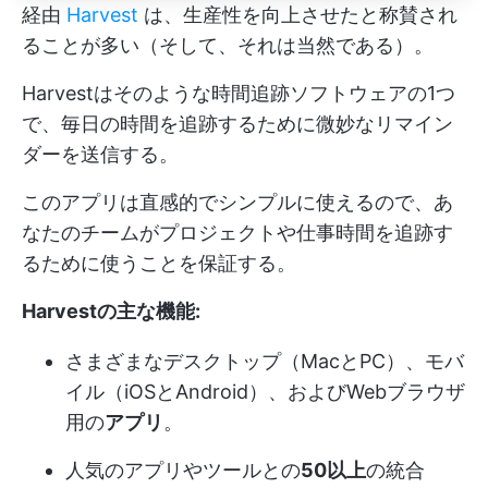
経由
Harvest
は、生産性を向上させたと称賛され
ることが多い（そして、それは当然である）。
Harvestはそのような時間追跡ソフトウェアの1つ
で、毎日の時間を追跡するために微妙なリマイン
ダーを送信する。
このアプリは直感的でシンプルに使えるので、あ
なたのチームがプロジェクトや仕事時間を追跡す
るために使うことを保証する。
Harvestの主な機能:
さまざまなデスクトップ（MacとPC）、モバ
イル（iOSとAndroid）、およびWebブラウザ
用の
アプリ
。
人気のアプリやツールとの
50以上
の統合