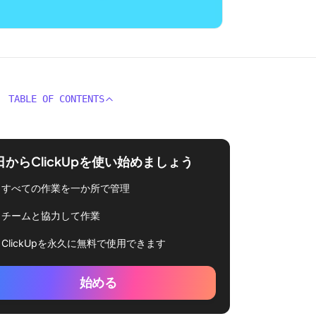
TABLE OF CONTENTS
日からClickUpを使い始めましょう
すべての作業を一か所で管理
チームと協力して作業
ClickUpを永久に無料で使用できます
始める