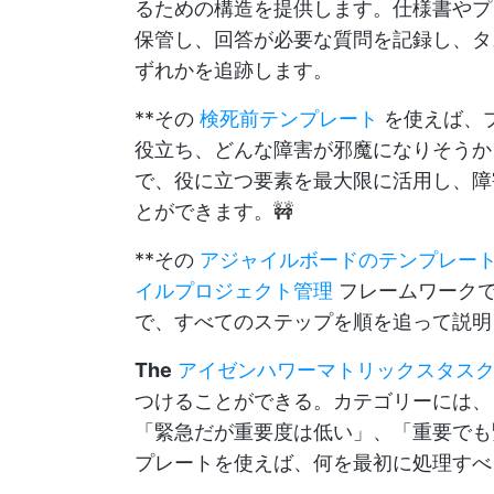
るための構造を提供します。仕様書やプ
保管し、回答が必要な質問を記録し、タ
ずれかを追跡します。
**その
検死前テンプレート
を使えば、
役立ち、どんな障害が邪魔になりそうか
で、役に立つ要素を最大限に活用し、障
とができます。🚧
**その
アジャイルボードのテンプレー
イルプロジェクト管理
フレームワークで
で、すべてのステップを順を追って説明
The
アイゼンハワーマトリックスタス
つけることができる。カテゴリーには、
「緊急だが重要度は低い」、「重要でも
プレートを使えば、何を最初に処理すべ