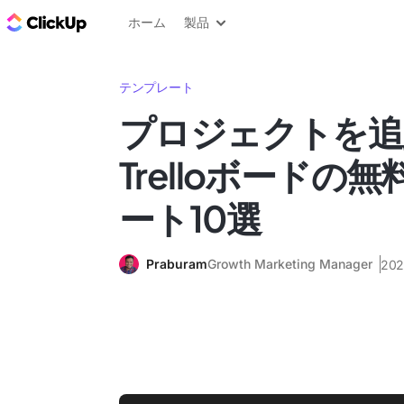
ClickUp ブログ
ホーム
製品
テンプレート
プロジェクトを追
Trelloボードの
ート10選
Praburam
Growth Marketing Manager
20