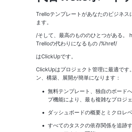
Trelloテンプレートがあなたのビジ
ます。
/そして、最高のもののひとつがある。
h
Trelloの代わりになるもの /%href/
はClickUpです。
ClickUpはプロジェクト管理に最適
ン、構築、展開が簡単になります：
無料テンプレート、独自のボード
プ機能により、最も複雑なプロジ
ダッシュボードの概要とミクロレ
すべてのタスクの依存関係を追跡