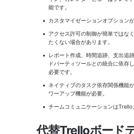
能です。
カスタマイゼーションオプション
アクセス許可の制御が簡単ではな
たくない場合があります。
レポート作成、時間追跡、支出追
ドパーティツールとの統合に依存
必要です。
ネイティブのタスク依存関係機能
ワーアップ機能が必要。
チームコミュニケーションはTrel
代替Trelloボー