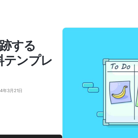
跡する
無料テンプレ
24年3月21日