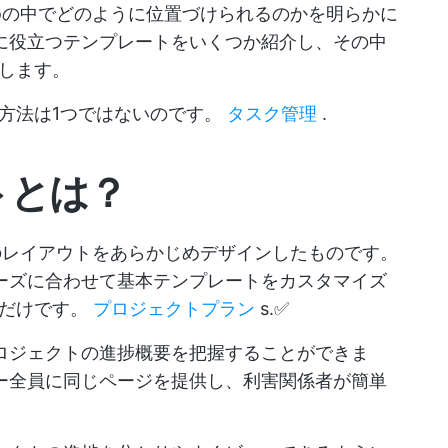
elloの中でどのように位置づけられるのかを明らかに
管理に役立つテンプレートをいくつか紹介し、その中
します。
方法は1つではないのです。
タスク管理
.
ートとは？
ボードのレイアウトをあらかじめデザインしたものです。
のニーズに合わせて基本テンプレートをカスタマイズ
るだけです。
プロジェクトプラン
s.✅
、プロジェクトの進捗概要を把握することができま
ンバー全員に同じページを提供し、利害関係者が簡単