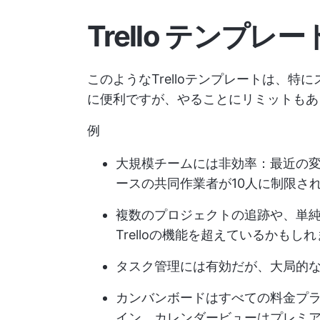
Trello テンプ
このようなTrelloテンプレートは、
に便利ですが、やることにリミットもあ
例
大規模チームには非効率：最近の変更
ースの共同作業者が10人に制限さ
複数のプロジェクトの追跡や、単
Trelloの機能を超えているかもし
タスク管理には有効だが、大局的
カンバンボードはすべての料金プ
イン、カレンダービューはプレミ