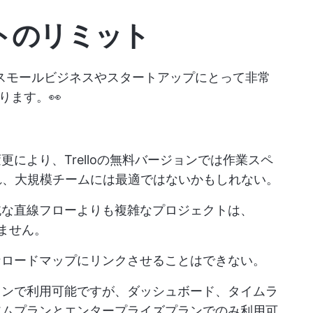
レートのリミット
特にスモールビジネスやスタートアップにとって非常
ります。👀
により、Trelloの無料バージョンでは作業スペ
れ、大規模チームには最適ではないかもしれない。
純な直線フローよりも複雑なプロジェクトは、
れません。
なロードマップにリンクさせることはできない。
ランで利用可能ですが、ダッシュボード、タイムラ
アムプランとエンタープライズプランでのみ利用可