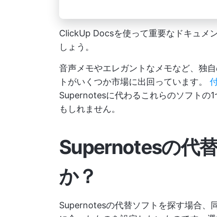
ClickUp Docsを使って重要なド
しょう。
音声メモやエレガントなメモなど、独自の機
トがいくつか市場に出回っています。
Supernotesに代わるこれらのソフ
もしれません。
Supernotes
か？
Supernotesの代替ソフトを探す場