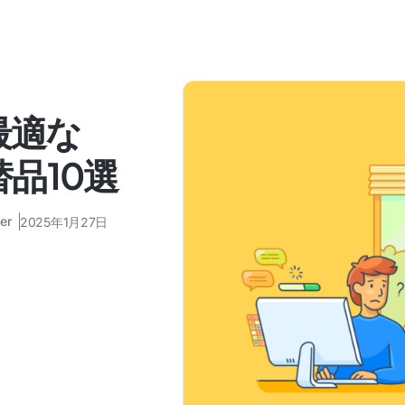
最適な
替品10選
er
2025年1月27日