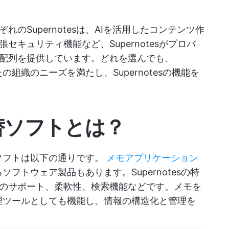
のSupernotesは、AIを活用したコンテンツ作
キュリティ機能など、Supernotesがプロバ
配列を提供しています。どれを選んでも、
たの組織のニーズを満たし、Supernotesの機能を
の代替ソフトとは？
代替ソフトは以下の通りです。
メモアプリケーション
るソフトウェア製品もあります。Supernotesの特
のサポート、柔軟性、検索機能などです。メモを
識整理ツールとしても機能し、情報の構造化と管理を