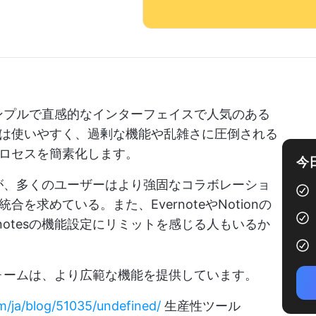
とシンプルで直感的なインターフェイスで人気のある
は使いやすく、過剰な機能や乱雑さに圧倒される
ロセスを簡素化します。
今
いるが、多くのユーザーはより強固なコラボレーショ
求めている。また、EvernoteやNotionの
notesの機能設定にリミットを感じる人もいるか
トフォームは、より広範な機能を提供しています。
om/ja/blog/51035/undefined/
生産性ツール