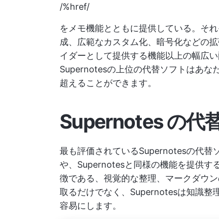
/%href/
をメモ機能とともに提供している。それぞれ
成、広範なカスタム化、暗号化などの拡張セ
イダーとして提供する機能以上の幅広い
Supernotesの上位の代替ソフトはあな
超えることができます。
Supernotes 
最も評価されているSupernotesの
や、Supernotesと同様の機能を提供す
徴である、視覚的な整理、マークダウン
取るだけでなく、Supernotesは知
容易にします。