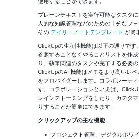
使用することができます。
プレーンテキストを実行可能なタスクに直
人的な知識管理などのための十分なフォ
その
デイリーノートテンプレート
が簡
ClickUpの生産性機能は以下の通りです
参照することなくやることリストを作
り、執筆関連のタスクや完了する必要の
ClickUpのAI
機能はメモをより高いレベ
をプロバイダーします。コラボレーティ
す。コラボレーションといえば、Clic
レインストーミングをしたり、カスタマ
りすることが簡単にできます。
クリックアップの主な機能
プロジェクト管理、デジタルホワ