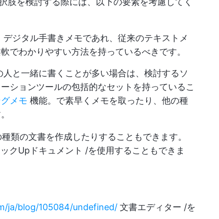
択肢を検討する際には、以下の要素を考慮してく
、デジタル手書きメモであれ、従来のテキストメ
柔軟でわかりやすい方法を持っているべきです。
の人と一緒に書くことが多い場合は、検討するソ
レーションツールの包括的なセットを持っているこ
ングメモ
機能。で素早くメモを取ったり、他の種
す。
の種類の文書を作成したりすることもできます。
ックUpドキュメント /を使用することもできま
om/ja/blog/105084/undefined/
文書エディター /を