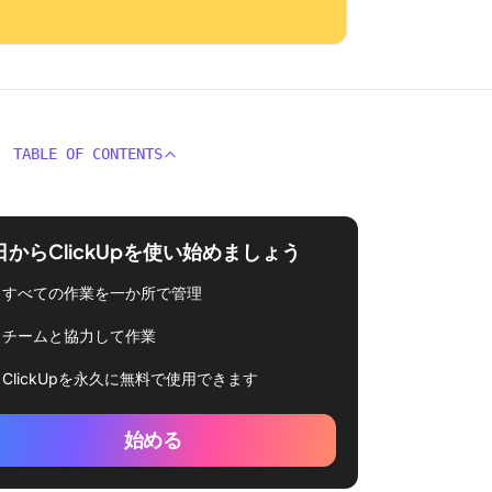
TABLE OF CONTENTS
日からClickUpを使い始めましょう
すべての作業を一か所で管理
チームと協力して作業
ClickUpを永久に無料で使用できます
始める