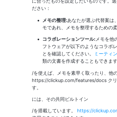
に合ったものを設定したいものです。選
ださい：
メモの整理:
あなたが選ぶ代替案は
モであれ、メモを整理するための
コラボレーションツール:
メモを他
フトウェアが以下のようなコラボ
とを確認してください。
ミーティ
類の文書を作成することもできま
/を使えば、メモを素早く取ったり、他
https://clickup.com/features/docs
クリ
す。
には、その共同ビルトイン
/を搭載しています。
https://clickup.c