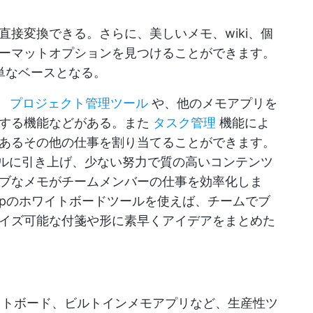
接変換できる。さらに、美しいメモ、wiki、個
ーマットオプションを見つけることができます。
単なベースとなる。
。
プロジェクト管理ツール
や、他のメモアプリを
成する機能などがある。また
タスク管理
機能によ
あるその他の仕事を割り当てることができます。
ルに引き上げ、少ない努力で質の高いコンテンツ
ブなメモがチームメンバーの仕事を効率化しま
kUpのホワイトボードツールを使えば、チームでブ
イズ可能な付箋や形に素早くアイデアをまとめた
イトボード、ビルトインメモアプリなど、生産性ツ