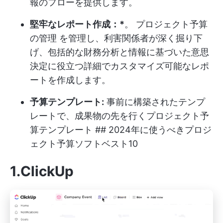
報のフローを提供します。
堅牢なレポート作成：*
。
プロジェクト予算
の管理
を管理し、利害関係者が深く掘り下
げ、包括的な財務分析と情報に基づいた意思
決定に役立つ詳細でカスタマイズ可能なレポ
ートを作成します。
予算テンプレート:
事前に構築されたテンプ
レートで、成果物の先を行く
プロジェクト予
算テンプレート
## 2024年に使うべきプロジ
ェクト予算ソフトベスト10
1.ClickUp