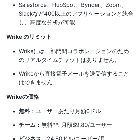
Salesforce、HubSpot、Bynder、Zoom、
Slackなど400以上のアプリケーションと統合
し、高度な分析が可能
Wrike のリミット
Wrikeには、部門間コラボレーションのため
のリアルタイムチャットはありません。
Wrikeから直接電子メールを送受信すること
はできません。
Wrikeの価格
無料
：ユーザーあたり月額0ドル
チーム
：無料**: 月額$9.80/ユーザー
ビジネス
：24.80ドル/ユーザー/月