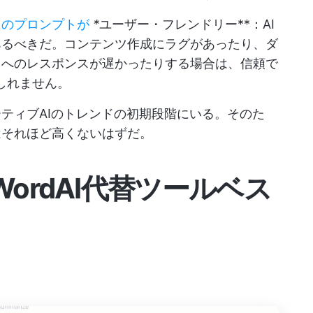
たのプロンプトが
*
ユーザー・フレンドリー**：AI
あるべきだ。コンテンツ作成にラグがあったり、ダ
トへのレスポンスが遅かったりする場合は、信頼で
もしれません。
ティブAIのトレンドの初期段階にいる。そのた
はそれほど高くないはずだ。
ordAI代替ツールベス