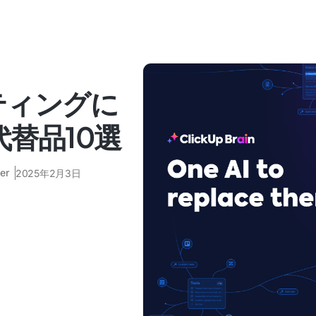
イティングに
代替品10選
er
2025年2月3日