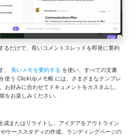
リックするだけで、長いコメントスレッドを即座に要約
ます、
長いメモを要約する
を使い、すべての文書
Iを使う
ClickUpメモ帳
には、さまざまなテンプレ
。お好みに合わせてドキュメントをカスタムし、
能をお楽しみください。
生成またはリライトし、アイデアをアウトライン
ツやケーススタディの作成、ランディングページの