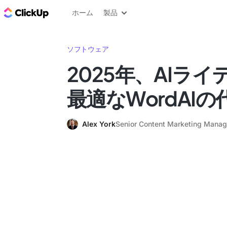
ClickUp ブログ
ホーム
製品
ソフトウェア
2025年、AIラ
最適なWordAIの
Alex York
Senior Content Marketing Manag