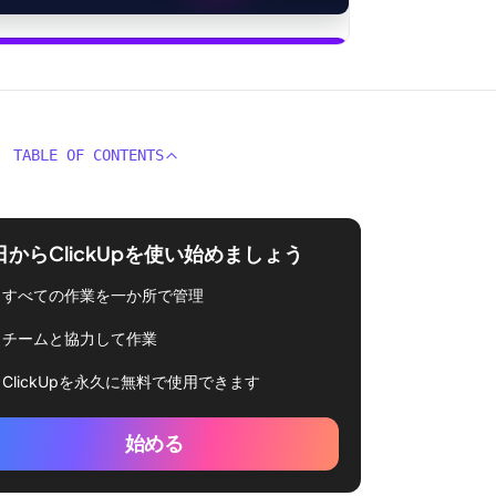
始める
TABLE OF CONTENTS
日からClickUpを使い始めましょう
すべての作業を一か所で管理
チームと協力して作業
ClickUpを永久に無料で使用できます
始める