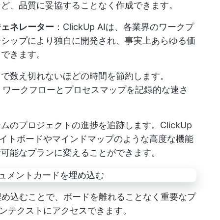
など、品質に妥協することなく作成できます。
ジェネレーター
：ClickUp AIは、各業界のワークプ
ーシップにより独自に開発され、事実上あらゆる価
用できます。
リで数え切れないほどの時間を節約します。
、ワークフローとプロセスマップを記録的な速さ
ームのプロジェクトの進捗を追跡します。
ClickUp
ワイトボードやマインドマップのような高度な機能
行可能なプランに変えることができます。
ードに埋め込むことで、ボードを離れることなく重要なプ
ンテクストにアクセスできます。