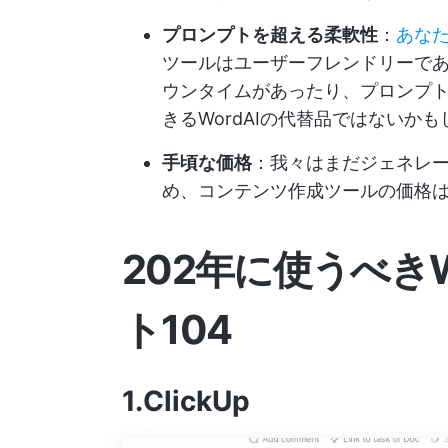
プロンプトを超える柔軟性
：
あな
ツールはユーザーフレンドリーで
ウンタイムがあったり、プロンプ
きるWordAIの代替品ではないか
手頃な価格
：我々はまだジェネレー
め、コンテンツ作成ツールの価格
202年に使うべきW
ト10
4
1.ClickUp