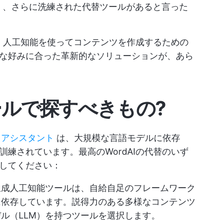
高く、さらに洗練された代替ツールがあると言った
ら、人工知能を使ってコンテンツを作成するための
な好みに合った革新的なソリューションが、あら
ツールで探すべきもの?
・アシスタント
は、大規模な言語モデルに依存
練されています。最高のWordAIの代替のいず
してください：
生成人工知能ツールは、自給自足のフレームワーク
に依存しています。説得力のある多様なコンテンツ
ル（LLM）を持つツールを選択します。