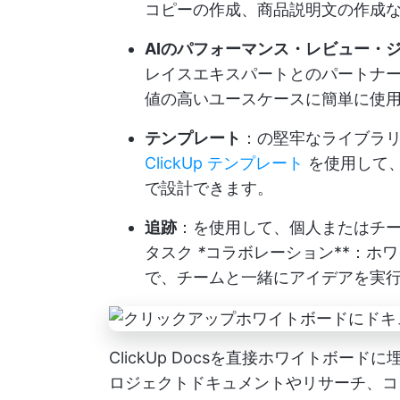
コピーの作成、商品説明文の作成
AIのパフォーマンス・レビュー・
レイスエキスパートとのパートナ
値の高いユースケースに簡単に使
テンプレート
：の堅牢なライブラ
ClickUp テンプレート
を使用して
で設計できます。
追跡
：を使用して、個人またはチ
タスク
*
コラボレーション**：ホ
で、チームと一緒にアイデアを実
ClickUp Docsを直接ホワイトボ
ロジェクトドキュメントやリサーチ、コ