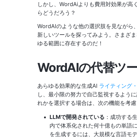
しかし、WordAiよりも費用対効果が
らどうだろう？
WordAIのような他の選択肢を見なが
新しいツールを探ってみよう。さまざま
ゆる範囲に存在するのだ！
WordAIの代替
あらゆる効果的な生成AI
ライティング
し、最小限の努力で自己監視するように訓
れかを選択する場合は、次の機能を考慮
LLMで開発されている
：成功する
内で体系化された何十億もの単語
を生成するには、大規模な言語モデ