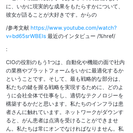
に、いかに現実的な成果をもたらすかについて、
彼女が語ることが大好きです。からの
/参考文献
https://www.youtube.com/watch?
v=bd65srWBEIs
最近のインタビュー /%href/
:
CIOの役割のもう1つは、自動化や機能の面で社内
の業務やプラットフォームをいかに最適化するか
ということです。そして、最も戦略的な部分は、
私たちの鍵を握る戦略を実現するために、どのよ
うに会社全体で仕事をし、適切なテクノロジーを
構築するかだと思います。私たちのインフラは患
者さんに触れています。ネットワークがダウンす
ると、がん患者は点滴を受けることができませ
ん。私たちは常にオンでなければなりません。私