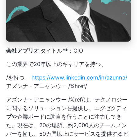
会社アプリオ
タイトル**：CIO
この業界で20年以上のキャリアを持つ、
/を持つ。
https://www.linkedin.com/in/azunna/
アズンナ・アニャンウー /%href/
アズンナ・アニャンウー /%ref/は、テクノロジー
に関するソリューションを提供し、エグゼクティ
ブや企業ボードに助言を行うことに注力してき
た。現在は、20の場所、約2,000人のチームメン
バーを擁し、50カ国以上にサービスを提供するビ