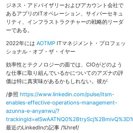
ジネス・アドバイザリーおよびアカウント会社で
あるアプリのITオペレーション、サイバーセキュ
リティ、インフラストラクチャーの戦略的リーダ
ーである。
2022年には
AOTMP
ITマネジメント・プロフェッ
ショナル・オブ・ザ・イヤー
効率性とテクノロジーの面では、CIOがどのよう
な仕事に取り組んでいるかについてのアズナの評
価は特に真実味があるかもしれない。彼が
/参照
https://www.linkedin.com/pulse/itsm-
enables-effective-operations-management-
azunna-e-anyanwu/?
trackingId=elSwAATNQ0%2BtryScj%2BmivQ%3D
最近のLinkedInの記事 /%href/