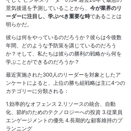
景気後退を予測していることから、
今が業界のリ
ーダーに注目し、学ぶべき重要な時
であることは
明らかだ。
彼らは何をやっているのだろうか？彼らは今後数
年間、どのような予防策を講じているのだろう
か？そして、私たちは彼らの勝利の戦略から何を
学ぶことができるのだろうか？
最近実施された300人のリーダーを対象としたア
ンケートによると、上位の勝ち組戦略は主に4つの
カテゴリーに分類される：
1.効率的なオフェンス 2.リソースの統合、自動
化、節約のためのテクノロジーへの投資 3.従業員
エンゲージメントの優先 4.長期的な顧客維持のプ
ランニング