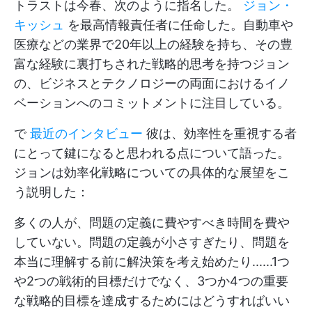
トラストは今春、次のように指名した。
ジョン・
キッシュ
を最高情報責任者に任命した。自動車や
医療などの業界で20年以上の経験を持ち、その豊
富な経験に裏打ちされた戦略的思考を持つジョン
の、ビジネスとテクノロジーの両面におけるイノ
ベーションへのコミットメントに注目している。
で
最近のインタビュー
彼は、効率性を重視する者
にとって鍵になると思われる点について語った。
ジョンは効率化戦略についての具体的な展望をこ
う説明した：
多くの人が、問題の定義に費やすべき時間を費や
していない。問題の定義が小さすぎたり、問題を
本当に理解する前に解決策を考え始めたり......1つ
や2つの戦術的目標だけでなく、3つか4つの重要
な戦略的目標を達成するためにはどうすればいい