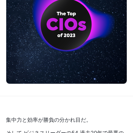
集中力と効率が勝負の分かれ目だ。
そして
ビジネスリーダーの54
過去20年で最悪の