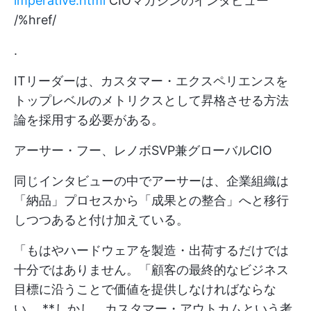
imperative.html
CIOマガジンのインタビュー
/%href/
.
ITリーダーは、カスタマー・エクスペリエンスを
トップレベルのメトリクスとして昇格させる方法
論を採用する必要がある。
アーサー・フー、レノボSVP兼グローバルCIO
同じインタビューの中でアーサーは、企業組織は
「納品」プロセスから「成果との整合」へと移行
しつつあると付け加えている。
「もはやハードウェアを製造・出荷するだけでは
十分ではありません。「顧客の最終的なビジネス
目標に沿うことで価値を提供しなければならな
い。 **しかし、カスタマー・アウトカムという考