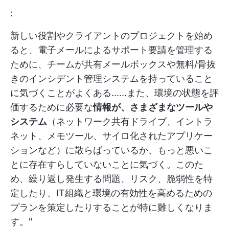
:
新しい役割やクライアントのプロジェクトを始め
ると、電子メールによるサポート要請を管理する
ために、チームが共有メールボックスや無料/骨抜
きのインシデント管理システムを持っていること
に気づくことがよくある......また、環境の状態を評
価するために必要な
情報が、さまざまなツールや
システム
（ネットワーク共有ドライブ、イントラ
ネット、メモツール、サイロ化されたアプリケー
ションなど）に散らばっているか、もっと悪いこ
とに存在すらしていないことに気づく。このた
め、繰り返し発生する問題、リスク、脆弱性を特
定したり、IT組織と環境の有効性を高めるための
プランを策定したりすることが特に難しくなりま
す。"