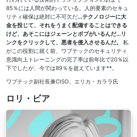
85％には人間が関わっている。人的要素のセキュ
リティ確保は絶対に不可欠だ
...テクノロジーに大
金を投じて、それをうまく配備することはできる
けど、あそこにはジェーンとボブがいるんだ...リ
ンクをクリックして、悪者を侵入させるんだ。
私
がこの役割に就く前、ワブテックのセキュリティ
意識向上トレーニングの完了率は前年比で20％以
下でしたが、今では89％を超えています**。
ワブテック副社長兼CISO、エリカ・カララ氏
ロリ・ビア