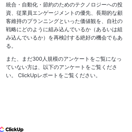
統合・自動化・節約のためのテクノロジーへの投
資、従業員エンゲージメントの優先、長期的な顧
客維持のプランニングといった価値観を、自社の
戦略にどのように組み込んでいるか（あるいは組
み込んでいるか）を再検討する絶好の機会でもあ
る。
また、まだ300人規模のアンケートをご覧になっ
ていない方は、以下のアンケートをご覧くださ
い。
ClickUpレポートをご覧ください。
ClickUp Logo