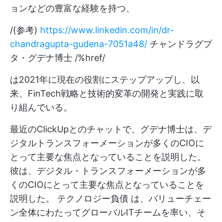
ョンなどの豊富な経験を持つ、
/(参考)
https://www.linkedin.com/in/dr-
chandragupta-gudena-7051a48/
チャンドラグプ
タ・グデナ博士 /%href/
は2021年に現在の役割にステップアップし、以
来、FinTech戦略と技術的変革の開発と実践に取
り組んでいる。
最近のClickUpとのチャットで、グデナ博士は、デ
ジタルトランスフォーメーションが多くのCIOに
とって主要な焦点となっていることを説明した。
彼は、デジタル・トランスフォーメーションが多
くのCIOにとって主要な焦点となっていることを
説明した。
テクノロジー負債
は、バリューチェー
ン全体にわたってグローバルITチームを率い、そ