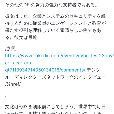
その他のDEIの努力の強力な支持者でもある。
彼女はまた、企業とシステムのセキュリティを維
持するために従業員のエンゲージメントと教育が
果たす役割を理解している素晴らしい例でもあ
る。彼女は最近
/参照
https://www.linkedin.com/events/cyberfest23day
erikacarrara-
qt7113934714050134016/comments/
デジタ
ル・ディレクターズネットワークのインタビュー
/%href/
:
文化は戦略を朝飯前にしてしまう。世界中で毎日
行われている技術的トランザクションのおよそ