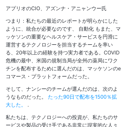
アプリオのCIO、アズンナ・アニャンウー氏
つまり：私たちの最近のレポートが明らかにした
ように、統合が必要なのです、
自動化
もまた、マ
ッケソンの重要なヘルスケア・サービスを円滑に
運営するテクノロジーを担当するチームを率い
る、20年以上の経験を持つ実力者である。COVID
危機の最中、米国の規制当局が全州の薬局にワク
チンを配布するために選んだのは、マッケソンのe
コマース・プラットフォームだった。
そして、ナンシーのチームが選んだのは、次のよ
うなものだった。
たった90日で配布を1500％拡
大した。
.
私たちは、テクノロジーへの投資が、私たちのサ
ービスや製品の受け手である非常に現実的な人々