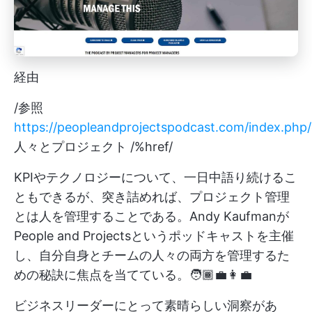
経由
/参照
https://peopleandprojectspodcast.com/index.php/
人々とプロジェクト /%href/
KPIやテクノロジーについて、一日中語り続けるこ
ともできるが、突き詰めれば、プロジェクト管理
とは人を管理することである。Andy Kaufmanが
People and Projectsというポッドキャストを主催
し、自分自身とチームの人々の両方を管理するた
めの秘訣に焦点を当てている。🧑🏾‍💼👩‍💼
ビジネスリーダーにとって素晴らしい洞察があ