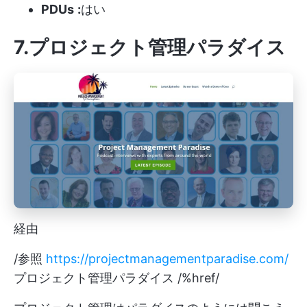
PDUs
:
はい
7.プロジェクト管理パラダイス
経由
/参照
https://projectmanagementparadise.com/
プロジェクト管理パラダイス /%href/