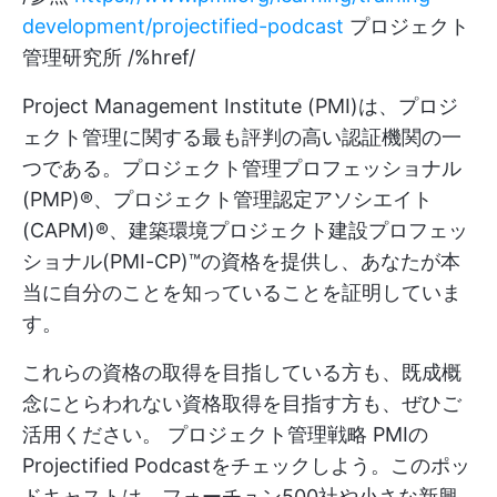
development/projectified-podcast
プロジェクト
管理研究所 /%href/
Project Management Institute (PMI)は、プロジ
ェクト管理に関する最も評判の高い認証機関の一
つである。プロジェクト管理プロフェッショナル
(PMP)®、プロジェクト管理認定アソシエイト
(CAPM)®、建築環境プロジェクト建設プロフェッ
ショナル(PMI-CP)™の資格を提供し、あなたが本
当に自分のことを知っていることを証明していま
す。
これらの資格の取得を目指している方も、既成概
念にとらわれない資格取得を目指す方も、ぜひご
活用ください。
プロジェクト管理戦略
PMIの
Projectified Podcastをチェックしよう。このポッ
ドキャストは、フォーチュン500社や小さな新興