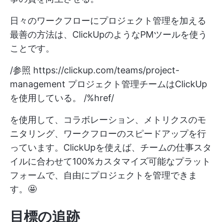
日々のワークフローにプロジェクト管理を加える
最善の方法は、ClickUpのようなPMツールを使う
ことです。
/参照
https://clickup.com/teams/project-
management
プロジェクト管理チームはClickUp
を使用している。 /%href/
を使用して、コラボレーション、メトリクスのモ
ニタリング、ワークフローのスピードアップを行
っています。ClickUpを使えば、チームの仕事スタ
イルに合わせて100%カスタマイズ可能なプラット
フォームで、自由にプロジェクトを管理できま
す。🤩
目標の追跡