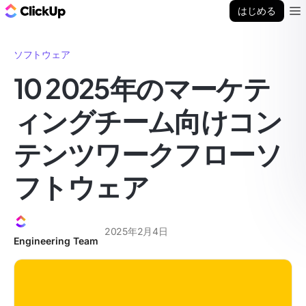
ClickUp ブログ
はじめる
Ope
ソフトウェア
10 2025年のマーケテ
ィングチーム向けコン
テンツワークフローソ
フトウェア
2025年2月4日
Engineering Team