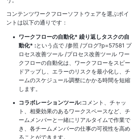
う。
コンテンツワークフローソフトウェアを選ぶポイ
ントは以下の通りです：
ワークフローの自動化*
繰り返しタスクの自
動化*
:
という点で /参照 /ブログ?p=57581 プ
ロセス改善ツール /プロセス改善ツール ワー
クフローの自動化は、ワークフローをスピー
ドアップし、エラーのリスクを最小化し、チ
ームのスケジュール調整にかかる時間を短縮
します。
コラボレーションツール:
コメント、チャッ
ト、相乗効果のあるワークスペースなど、チ
ームメンバーと一緒にリアルタイムで作業で
き、各チームメンバーの仕事の可視性を高め
ることができます。