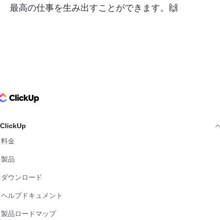
最高の仕事を生み出すことができます。🙌
ClickUp Logo
ClickUp
料金
製品
ダウンロード
ヘルプドキュメント
製品ロードマップ