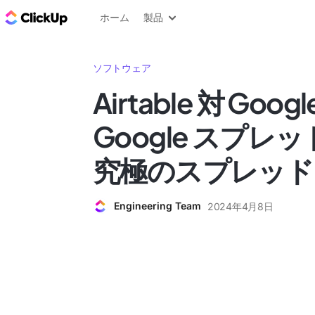
ClickUp ブログ
ホーム
製品
ソフトウェア
Airtable 対 Goog
Google スプレ
究極のスプレッド
Engineering Team
2024年4月8日