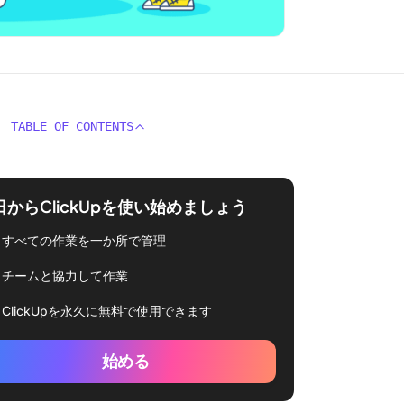
TABLE OF CONTENTS
日からClickUpを使い始めましょう
すべての作業を一か所で管理
チームと協力して作業
ClickUpを永久に無料で使用できます
始める