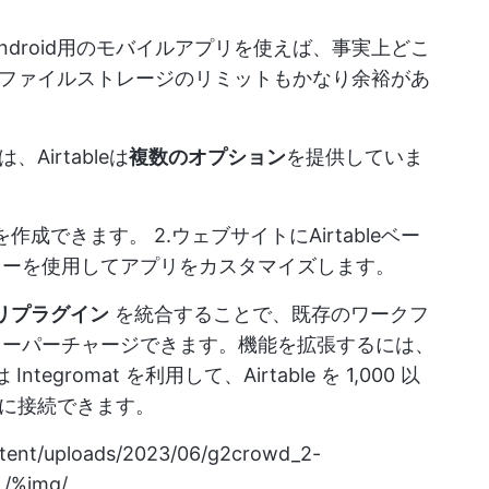
とAndroid用のモバイルアプリを使えば、事実上どこ
ファイルストレージのリミットもかなり余裕があ
irtableは
複数のオプション
を提供していま
成できます。 2.ウェブサイトにAirtableベー
 API キーを使用してアプリをカスタマイズします。
リプラグイン
を統合することで、既存のワークフ
ールにスーパーチャージできます。機能を拡張するには、
 Integromat を利用して、Airtable を 1,000 以
に接続できます。
ntent/uploads/2023/06/g2crowd_2-
/%img/