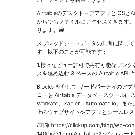
AirtableのデスクトップアプリとiOS
からでもファイルにアクセスできます。
ります。🗃️
スプレッドシートデータの共有に関しては、A
す。以下のことが可能です：
1.様々なビュー許可で共有可能なリンクを作
スを埋め込む 3.ベースの Airtable
Blocks を介して
サードパーティのアプ
ローを Airtable データベースツ
Workato、Zapier、Automate.io、または
上のウェブサイトやアプリとシームレス
/画像
https://clickup.com/blog/wp-co
1400x731.png
AirtTableダッシュボード 