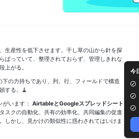
、生産性を低下させます。干し草の山から針を探
らばっていて、整理されておらず、管理しきれな
段上がる。
今
の下の力持ちであり、列、行、フィールドで構造
頓する。🧹
ンがいます：
AirtableとGoogleスプレッドシート
タスクの自動化、共有の効率化、共同編集の促進
。しかし、見かけの類似性に惑わされてはいけま