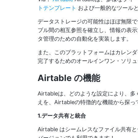
トテンプレート
および一般的なツール
データストレージの可能性はほぼ無限
ブル間の相互参照を確立し、情報の表示
タ管理のための自動化を実装します。
また、このプラットフォームはカレンダ
完了するためのオールインワン・ソリュ
Airtable の機能
Airtableは、どのような設定により
えを、Airtableの特徴的な機能から探
1.データ共有と統合
Airtable はシームレスなファイル
バージョンでも利用できます！