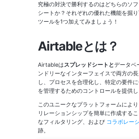
究極の対決で勝利するのはどちらのソフトウェ
シートか？それぞれの優れた機能を掘り
ツールを1つ加えてみましょう！
Airtableとは？
Airtableは
スプレッドシートと
データベ
ンドリーなインターフェイスで両方の長所を
し、プロセスを合理化し、特定の要件に
を管理するためのコントロールを提供し
このユニークなプラットフォームにより、A
リレーションシップを簡単に作成するこ
なフィルタリング、および
コラボレー
跡。