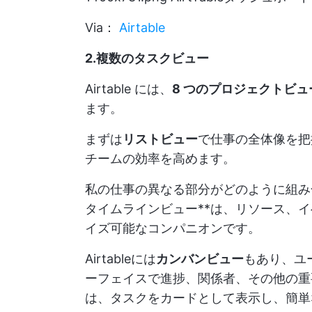
Via：
Airtable
2.複数のタスクビュー
Airtable には、
8 つのプロジェクトビュ
ます。
まずは
リストビュー
で仕事の全体像を把
チームの効率を高めます。
私の仕事の異なる部分がどのように組み
タイムラインビュー**は、リソース、
イズ可能なコンパニオンです。
Airtableには
カンバンビュー
もあり、ユ
ーフェイスで進捗、関係者、その他の重
は、タスクをカードとして表示し、簡単