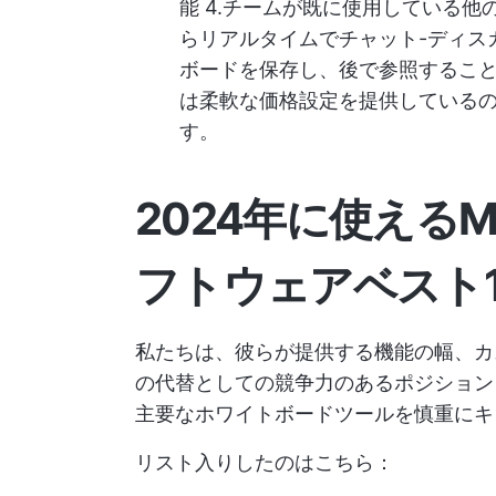
能 4.チームが既に使用している他
らリアルタイムでチャット-ディス
ボードを保存し、後で参照すること
は柔軟な価格設定を提供している
す。
2024年に使える
フトウェアベスト1
私たちは、彼らが提供する機能の幅、カ
の代替としての競争力のあるポジションを
主要なホワイトボードツールを慎重にキ
リスト入りしたのはこちら：