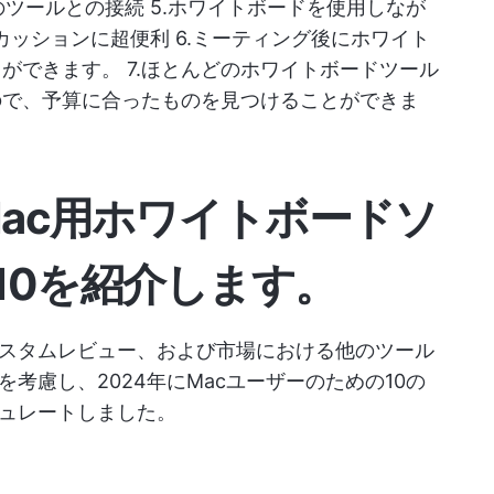
のツールとの接続 5.ホワイトボードを使用しなが
カッションに超便利 6.ミーティング後にホワイト
ができます。 7.ほとんどのホワイトボードツール
ので、予算に合ったものを見つけることができま
Mac用ホワイトボードソ
0
を紹介します。
スタムレビュー、および市場における他のツール
考慮し、2024年にMacユーザーのための10の
ュレートしました。