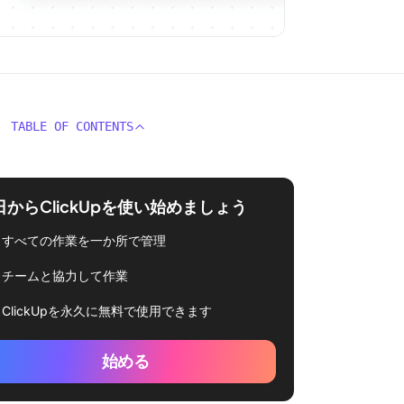
TABLE OF CONTENTS
日からClickUpを使い始めましょう
すべての作業を一か所で管理
チームと協力して作業
ClickUpを永久に無料で使用できます
始める