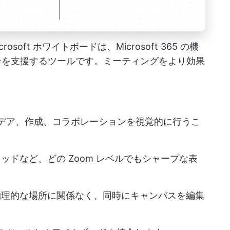
crosoft ホワイトボードは、Microsoft 365 の機
ンを支援するツールです。ミーティングをより効果
デア、作成、コラボレーションを視覚的に行うこ
ッドなど、どの Zoom レベルでもシャープな表
物理的な場所に関係なく、同時にキャンバスを編集