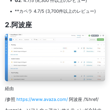
G2
: 4.7/5 (8,300 件以上のレビュー)
**カペラ 4.7/5 (3,700件以上のレビュー)
2.阿波座
経由
/参照
https://www.avaza.com/
阿波座 /%href/