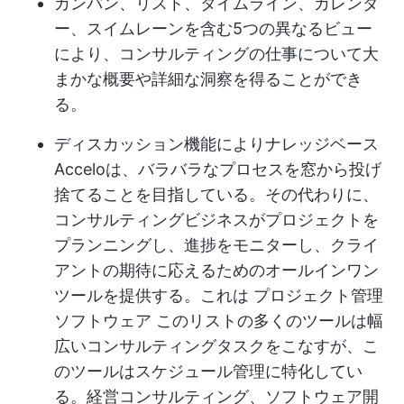
カンバン、リスト、タイムライン、カレンダ
ー、スイムレーンを含む5つの異なるビュー
により、コンサルティングの仕事について大
まかな概要や詳細な洞察を得ることができ
る。
ディスカッション機能により
ナレッジベース
Acceloは、バラバラなプロセスを窓から投げ
捨てることを目指している。その代わりに、
コンサルティングビジネスがプロジェクトを
プランニングし、進捗をモニターし、クライ
アントの期待に応えるためのオールインワン
ツールを提供する。これは
プロジェクト管理
ソフトウェア
このリストの多くのツールは幅
広いコンサルティングタスクをこなすが、こ
のツールはスケジュール管理に特化してい
る。経営コンサルティング、ソフトウェア開