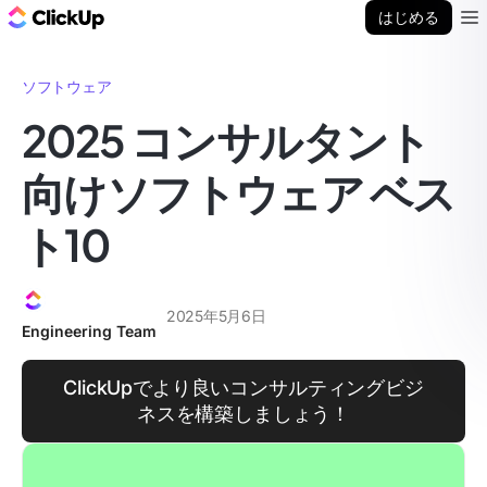
ClickUp ブログ
はじめる
Ope
ソフトウェア
2025 コンサルタント
向けソフトウェア ベス
ト10
2025年5月6日
Engineering Team
ClickUpでより良いコンサルティングビジ
ネスを構築しましょう！