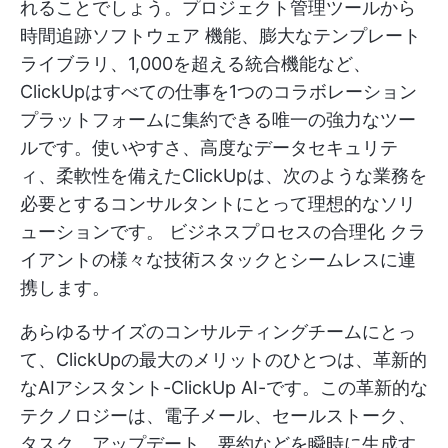
れることでしょう。プロジェクト管理ツールから
時間追跡ソフトウェア
機能、膨大なテンプレート
ライブラリ、1,000を超える統合機能など、
ClickUpはすべての仕事を1つのコラボレーション
プラットフォームに集約できる唯一の強力なツー
ルです。使いやすさ、高度なデータセキュリテ
ィ、柔軟性を備えたClickUpは、次のような業務を
必要とするコンサルタントにとって理想的なソリ
ューションです。
ビジネスプロセスの合理化
クラ
イアントの様々な技術スタックとシームレスに連
携します。
あらゆるサイズのコンサルティングチームにとっ
て、ClickUpの最大のメリットのひとつは、革新的
なAIアシスタント-ClickUp AI-です。この革新的な
テクノロジーは、電子メール、セールストーク、
タスク、アップデート、要約などを瞬時に生成す