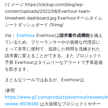
/イメージ
https://clickup.com/blog/wp-
content/uploads/2022/08/Everhour-team-
timesheet-dashboard.jpg
Everhourチームタイム
シートダッシュボード /%img/
Via：
Everhour
Everhourは
請求書作成機能
を備え
ているため、フリーランサーや小規模な代理店に
とって非常に便利で、追跡した時間を洗練された
請求書に変えることができる。また
プロジェクト
予算
Everhourはタイムリーなアラートで予算超過
を防ぎます。
まともなツールではあるが、Everhourは
/参照
https://www.g2.com/products/everhour/reviews/e
review-8578480
は大規模なプロジェクトやチー