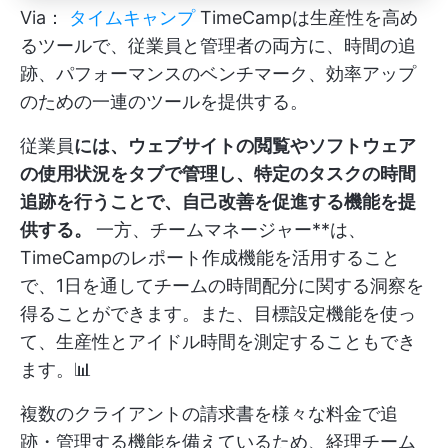
Via：
タイムキャンプ
TimeCampは生産性を高め
るツールで、従業員と管理者の両方に、時間の追
跡、パフォーマンスのベンチマーク、効率アップ
のための一連のツールを提供する。
従業員
には、ウェブサイトの閲覧やソフトウェア
の使用状況をタブで管理し、特定のタスクの時間
追跡を行うことで、自己改善を促進する機能を提
供する。
一方、チームマネージャー**は、
TimeCampのレポート作成機能を活用すること
で、1日を通してチームの時間配分に関する洞察を
得ることができます。また、目標設定機能を使っ
て、生産性とアイドル時間を測定することもでき
ます。📊
複数のクライアントの請求書を様々な料金で追
跡・管理する機能を備えているため、経理チーム