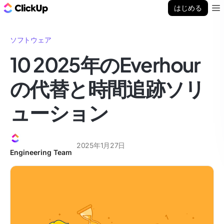
ClickUp ブログ
はじめる
Ope
ソフトウェア
10 2025年のEverhour
の代替と時間追跡ソリ
ューション
2025年1月27日
Engineering Team