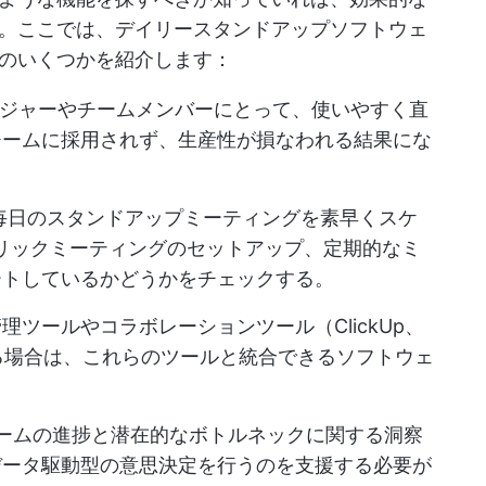
。ここでは、デイリースタンドアップソフトウェ
のいくつかを紹介します：
ジャーやチームメンバーにとって、使いやすく直
チームに採用されず、生産性が損なわれる結果にな
毎日のスタンドアップミーティングを素早くスケ
リックミーティングのセットアップ、定期的なミ
ートしているかどうかをチェックする。
ツールやコラボレーションツール（ClickUp、
している場合は、これらのツールと統合できるソフトウェ
ームの進捗と潜在的なボトルネックに関する洞察
データ駆動型の意思決定を行うのを支援する必要が