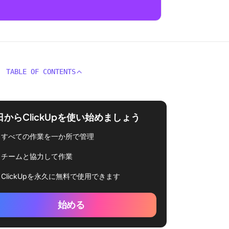
TABLE OF CONTENTS
日からClickUpを使い始めましょう
すべての作業を一か所で管理
チームと協力して作業
ClickUpを永久に無料で使用できます
始める