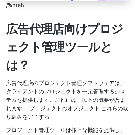
/%href/
広告代理店向けプロジ
ェクト管理ツールと
は？
広告代理店のプロジェクト管理ソフトウェアは、
クライアントのプロジェクトを一元管理するシス
テムを提供します。これには、以下の概要が含ま
れます。
プロジェクトのオブジェクト
これらの取
り組みを完了する。
プロジェクト管理ツールは様々な機能を提供し、