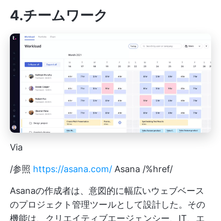
4.チームワーク
Via
/参照
https://asana.com/
Asana /%href/
Asanaの作成者は、意図的に幅広いウェブベース
のプロジェクト管理ツールとして設計した。その
機能は、クリエイティブエージェンシー、IT、エ