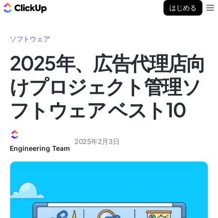
ClickUp ブログ
はじめる
Ope
ソフトウェア
2025年、広告代理店向
けプロジェクト管理ソ
フトウェア ベスト10
2025年2月3日
Engineering Team