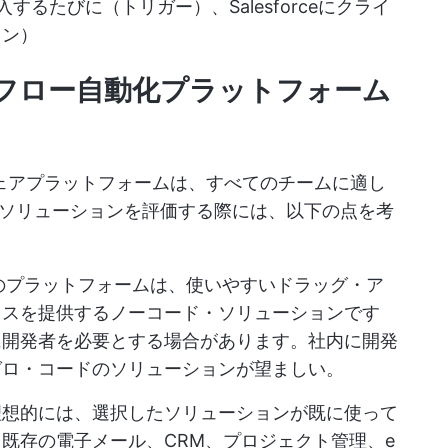
入するたびに（トリガー）、Salesforceにクライ
ョン）
フロー自動化プラットフォーム
ェアプラットフォームは、すべてのチームに適し
ソリューションを評価する際には、以下の点を考
のプラットフォームは、使いやすいドラッグ・ア
イスを提供するノーコード・ソリューションです
に開発者を必要とする場合があります。社内に開発
ゼロ・コードのソリューションが望ましい。
理想的には、選択したソリューションが既に使って
既存の電子メール、CRM、プロジェクト管理、e