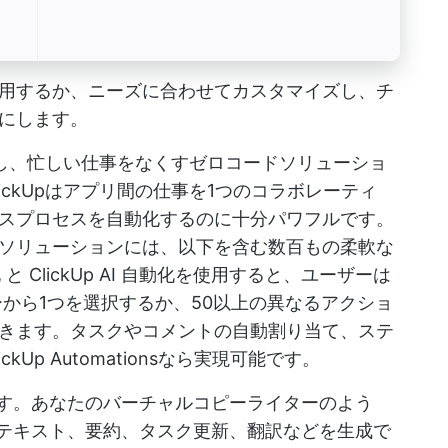
用するか、ニーズに合わせてカスタマイズし、チ
にします。
理化し、忙しい仕事をなくすゼロコードソリューショ
ickUpはアプリ間の仕事を1つのコラボレーティ
スプロセスを自動化するのに十分パワフルです。
ソリューションには、以下を含む数百もの柔軟な
化
と
ClickUp AI
自動化を使用すると、ユーザーは
フローから1つを選択するか、50以上の異なるアクショ
きます。タスクやコメントの自動割り当て、ステ
Up Automationsなら実現可能です。
ーします。あなたのバーチャルコピーライターのよう
けで、テキスト、要約、タスク更新、翻訳などを生成で