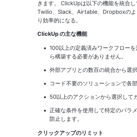
きます。
ClickUpは以下の機能を統合
Twilio、Slack、Airtable、D
り効率的になる。
ClickUp の主な機能
100以上の定義済みワークフロー
ら構築する必要がありません。
外部アプリとの数百の統合から選
コード不要のソリューションで各
50以上のアクションから選択して
正確な条件を使用して特定のパラ
防止します。
クリックアップのリミット