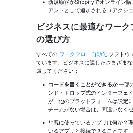
新規顧客がShopifyでオンライン購
アントとして追加される（アクシ
ビジネスに最適なワーク
の選び方
すべての
ワークフロー自動化
ソフトウ
ています。ビジネスに適したさまざまな
慮してください：
コードを書くことができるか
一部
ンド・ドロップ式のインターフェ
が、他のプラットフォームは設定
チームがない場合は、間違いなく
**既に使っているアプリは何か？
いるアプリと接続できることです。