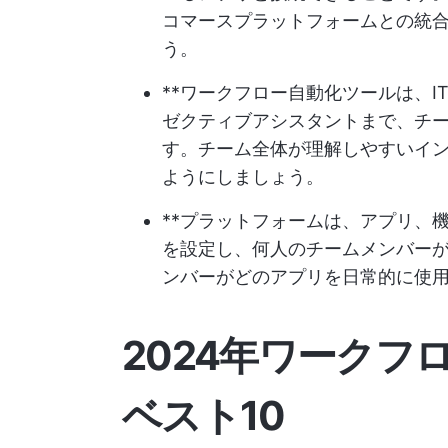
コマースプラットフォームとの統
う。
**ワークフロー自動化ツールは、
ゼクティブアシスタントまで、チ
す。チーム全体が理解しやすいイ
ようにしましょう。
**プラットフォームは、アプリ、
を設定し、何人のチームメンバー
ンバーがどのアプリを日常的に使
2024年ワークフ
ベスト10