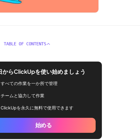
TABLE OF CONTENTS
日からClickUpを使い始めましょう
すべての作業を一か所で管理
チームと協力して作業
ClickUpを永久に無料で使用できます
始める