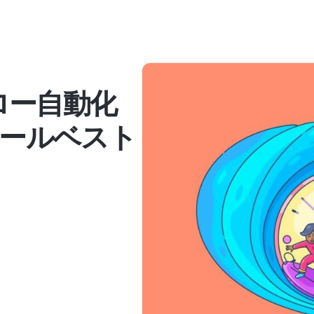
ロー自動化
ールベスト