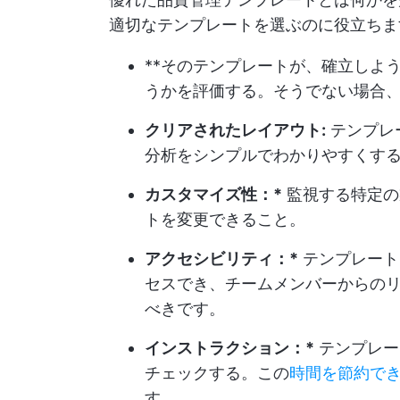
適切なテンプレートを選ぶのに役立ちま
**そのテンプレートが、確立しよ
うかを評価する。そうでない場合
クリアされたレイアウト:
テンプレ
分析をシンプルでわかりやすくす
カスタマイズ性：*
監視する特定の
トを変更できること。
アクセシビリティ：*
テンプレート
セスでき、チームメンバーからの
べきです。
インストラクション：*
テンプレー
チェックする。この
時間を節約で
す。