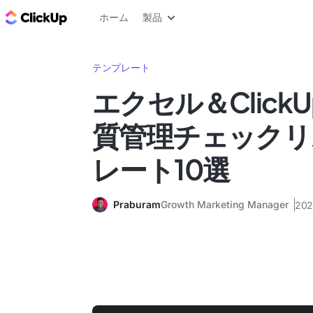
ClickUp ブログ
ホーム
製品
テンプレート
エクセル＆Click
質管理チェックリ
レート10選
Praburam
Growth Marketing Manager
20