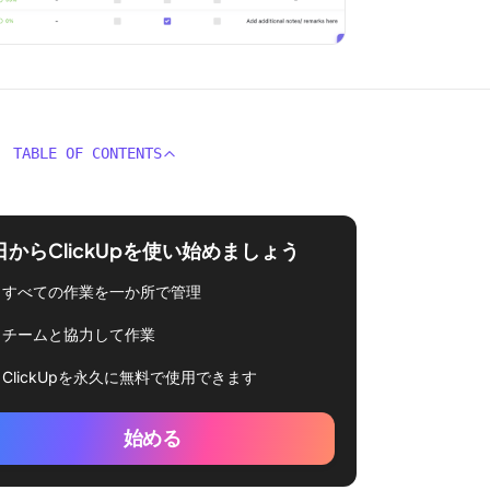
TABLE OF CONTENTS
日からClickUpを使い始めましょう
すべての作業を一か所で管理
チームと協力して作業
ClickUpを永久に無料で使用できます
始める