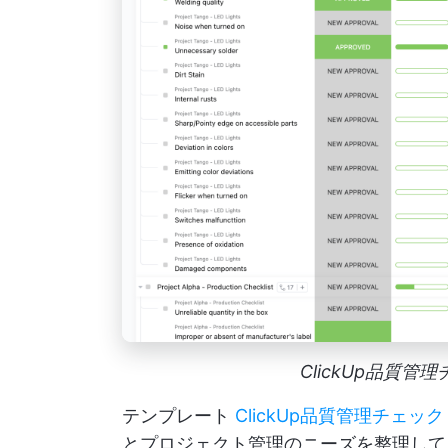
ClickUp品質
テンプレート
ClickUp品質管理チェ
とプロジェクト管理のニーズを整理して