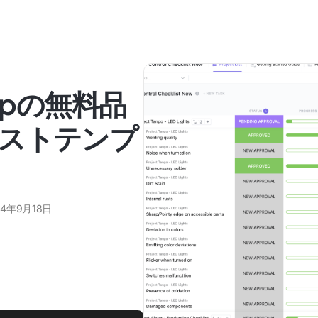
Upの無料品
ストテンプ
24年9月18日