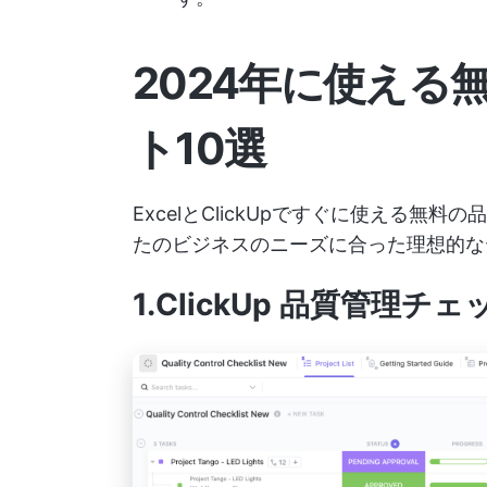
2024年に使える
ト10選
ExcelとClickUpですぐに使える無
たのビジネスのニーズに合った理想的な
1.ClickUp 品質管理