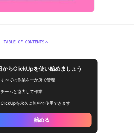
TABLE OF CONTENTS
日からClickUpを使い始めましょう
すべての作業を一か所で管理
チームと協力して作業
ClickUpを永久に無料で使用できます
始める