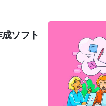
作成ソフト