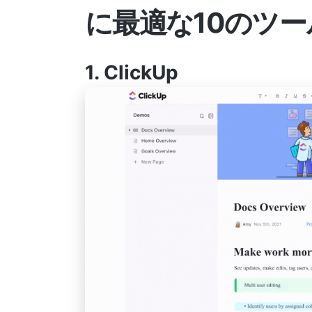
に最適な10のツー
1.
ClickUp