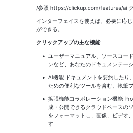
/参照
https://clickup.com/features/ai
ク
インターフェイスを使えば、必要に応じ
ができる。
クリックアップの主な機能
ユーザーマニュアル、ソースコー
ンなど、あなたのドキュメンテー
AI機能
ドキュメントを要約したり
ための便利なツールを含む、執筆
拡張機能
コラボレーション機能
Pr
成・公開できるクラウドベースの
をフォーマットし、画像、ビデオ
す。