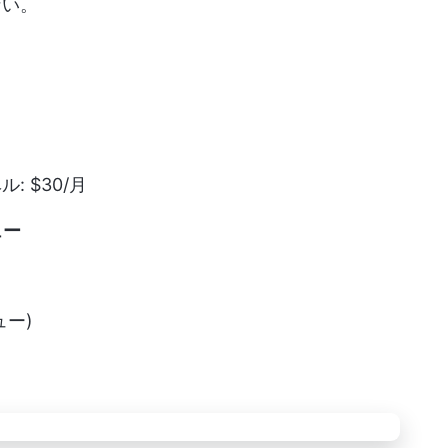
ない。
 $30/月
ュー
ュー)