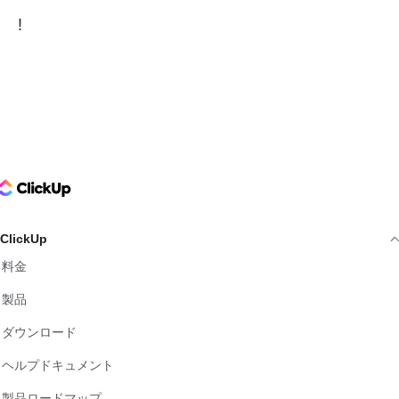
!
ClickUp Logo
ClickUp
料金
製品
ダウンロード
ヘルプドキュメント
製品ロードマップ