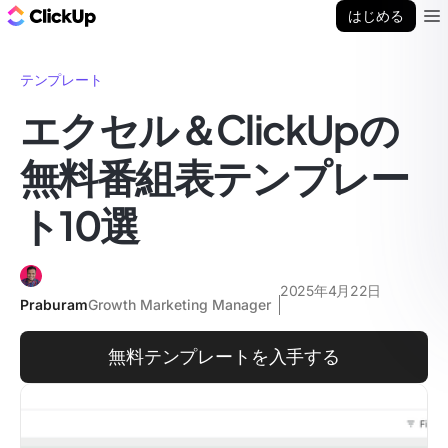
ClickUp ブログ
はじめる
Ope
テンプレート
エクセル＆ClickUpの
無料番組表テンプレー
ト10選
2025年4月22日
Praburam
Growth Marketing Manager
無料テンプレートを入手する