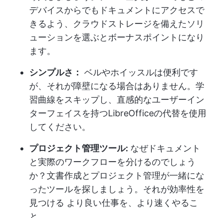
デバイスからでもドキュメントにアクセスで
きるよう、クラウドストレージを備えたソリ
ューションを選ぶとボーナスポイントになり
ます。
シンプルさ：
ベルやホイッスルは便利です
が、それが障壁になる場合はありません。学
習曲線をスキップし、直感的なユーザーイン
ターフェイスを持つLibreOfficeの代替を使用
してください。
プロジェクト管理ツール:
なぜドキュメント
と実際のワークフローを分けるのでしょう
か？文書作成とプロジェクト管理が一緒にな
ったツールを探しましょう。それが
効率性を
見つける
より良い仕事を、より速くやるこ
と。