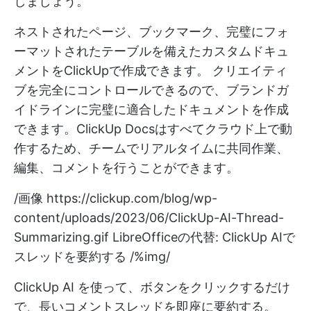
しましょう。
ネストされたページ、ブックマーク、完璧にフォ
ーマットされたテーブルを備えたカスタムドキュ
メントをClickUpで作成できます。 クリエイティ
ブを完全にコントロールできるので、ブランドガ
イドラインに完璧に適合したドキュメントを作成
できます。ClickUp Docsはすべてクラウド上で動
作するため、チームでリアルタイムに共同作業、
編集、コメントを行うことができます。
/画像
https://clickup.com/blog/wp-
content/uploads/2023/06/ClickUp-AI-Thread-
Summarizing.gif
LibreOfficeの代替: ClickUp AIで
スレッドを要約する /%img/
ClickUp AI を使って、ボタンをクリックするだけ
で、長いコメントスレッドを即座に要約する。