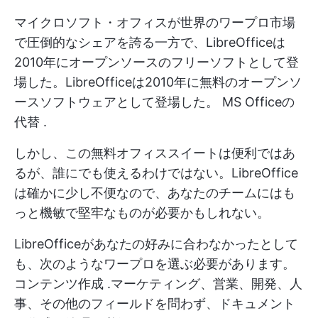
マイクロソフト・オフィスが世界のワープロ市場
で圧倒的なシェアを誇る一方で、LibreOfficeは
2010年にオープンソースのフリーソフトとして登
場した。LibreOfficeは2010年に無料のオープンソ
ースソフトウェアとして登場した。
MS Officeの
代替
.
しかし、この無料オフィススイートは便利ではあ
るが、誰にでも使えるわけではない。LibreOffice
は確かに少し不便なので、あなたのチームにはも
っと機敏で堅牢なものが必要かもしれない。
LibreOfficeがあなたの好みに合わなかったとして
も、次のようなワープロを選ぶ必要があります。
コンテンツ作成
.マーケティング、営業、開発、人
事、その他のフィールドを問わず、ドキュメント