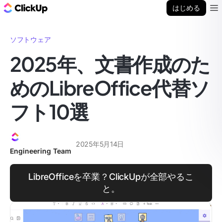
ClickUp ブログ
はじめる
Ope
ソフトウェア
2025年、文書作成のた
めのLibreOffice代替ソ
フト10選
2025年5月14日
Engineering Team
LibreOfficeを卒業？ClickUpが全部やるこ
と。