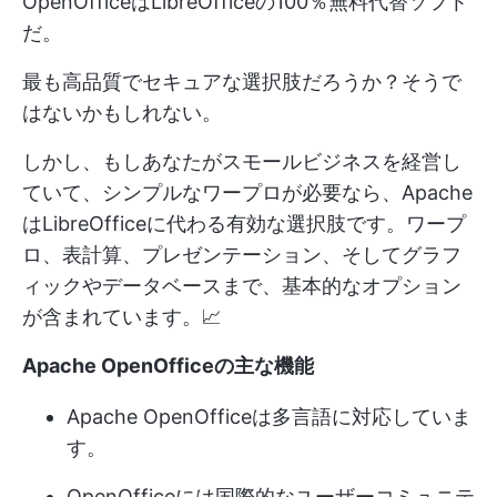
OpenOfficeはLibreOfficeの100％無料代替ソフト
だ。
最も高品質でセキュアな選択肢だろうか？そうで
はないかもしれない。
しかし、もしあなたがスモールビジネスを経営し
ていて、シンプルなワープロが必要なら、Apache
はLibreOfficeに代わる有効な選択肢です。ワープ
ロ、表計算、プレゼンテーション、そしてグラフ
ィックやデータベースまで、基本的なオプション
が含まれています。📈
Apache OpenOfficeの主な機能
Apache OpenOfficeは多言語に対応していま
す。
OpenOfficeには国際的なユーザーコミュニテ