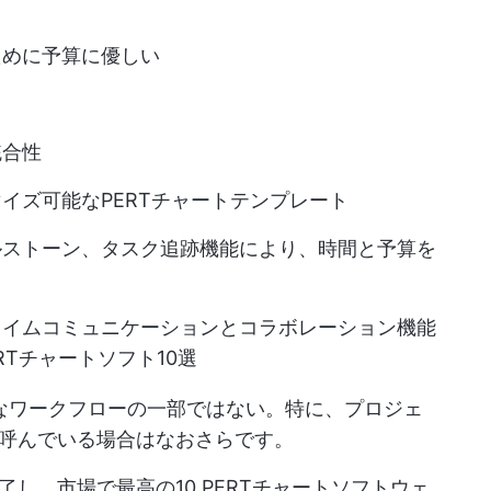
ために予算に優しい
統合性
イズ可能なPERTチャートテンプレート
ルストーン、タスク追跡機能により、時間と予算を
タイムコミュニケーションとコラボレーション機能
ERTチャートソフト10選
なワークフローの一部ではない。特に、プロジェ
呼んでいる場合はなおさらです。
し、市場で最高の10 PERTチャートソフトウェ