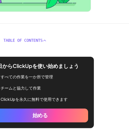
TABLE OF CONTENTS
日からClickUpを使い始めましょう
すべての作業を一か所で管理
チームと協力して作業
ClickUpを永久に無料で使用できます
始める