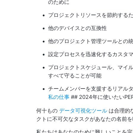
のために
プロジェクトリソースを節約する
他のデバイスとの互換性
他のプロジェクト管理ツールとの
設定プロセスを迅速化するカスタマ
プロジェクトスケジュール、マイ
すべて守ることが可能
チームメンバーを支援するリアル
私の仕事
## 2024年に使いたいP
何十もの
データ可視化ツール
は合理的
クトに不可欠なタスクがあなたの名前を
私たちはあなたのために難しいことを完了