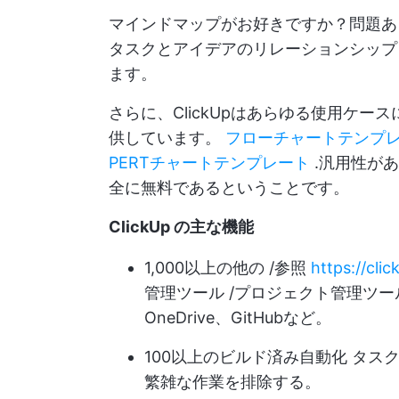
マインドマップがお好きですか？問題
タスクとアイデアのリレーションシップ
ます。
さらに、ClickUpはあらゆる使用ケ
供しています。
フローチャートテンプ
PERTチャートテンプレート
.汎用性が
全に無料であるということです。
ClickUp の主な機能
1,000以上の他の /参照
https://cli
管理ツール /プロジェクト管理ツール Sla
OneDrive、GitHubなど。
100以上のビルド済み
自動化
タスク
繁雑な作業を排除する。