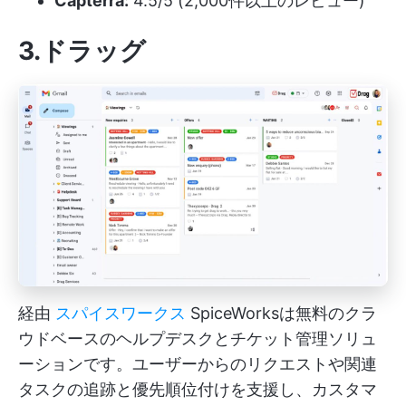
Capterra:
4.5/5 (2,000件以上のレビュー)
3.ドラッグ
経由
スパイスワークス
SpiceWorksは無料のクラ
ウドベースのヘルプデスクとチケット管理ソリュ
ーションです。ユーザーからのリクエストや関連
タスクの追跡と優先順位付けを支援し、カスタマ