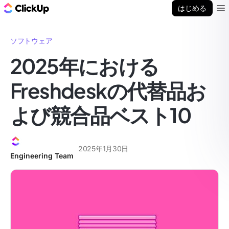
ClickUp ブログ
はじめる
Ope
ソフトウェア
2025年における
Freshdeskの代替品お
よび競合品ベスト10
2025年1月30日
Engineering Team