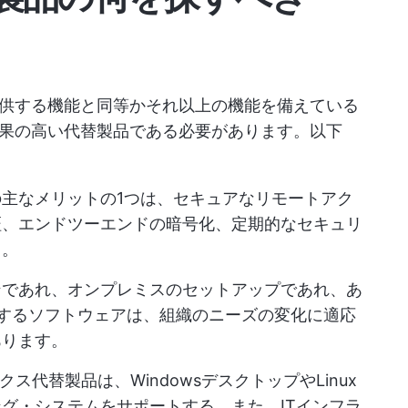
ixが提供する機能と同等かそれ以上の機能を備えている
果の高い代替製品である必要があります。以下
の主なメリットの1つは、セキュアなリモートアク
証、エンドツーエンドの暗号化、定期的なセキュリ
う。
ンであれ、オンプレミスのセットアップであれ、あ
するソフトウェアは、組織のニーズの変化に適応
あります。
ス代替製品は、WindowsデスクトップやLinux
グ・システムをサポートする。また、ITインフラ