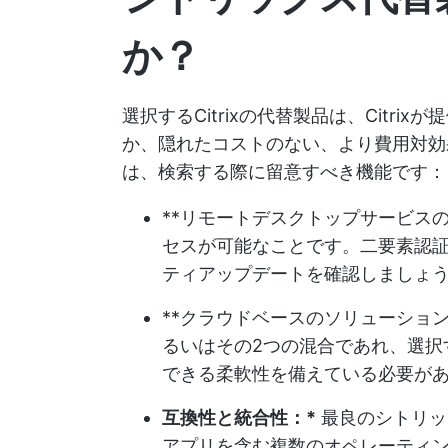
か？
選択するCitrixの代替製品は、Citr
か、隠れたコストのない、より費用対効
は、検索する際に留意すべき機能です：
**リモートデスクトップサービス
セスが可能なことです。二要素認
ティアップデートを確認しましょ
**クラウドベースのソリューショ
るいはその2つの混合であれ、選択
できる柔軟性を備えている必要が
互換性と統合性：*
最良のシトリック
アプリを含む複数のオペレーティン