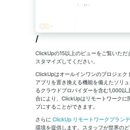
/
ClickUpの15以上のビューをご覧い
スタマイズしてください。
ClickUpはオールインワンのプロジェ
アプリを置き換える機能を備えたソリュー
るクラウドプロバイダーを含む1,000
合により、ClickUpはリモートワー
ブにすることができます。
さらに
ClickUp リモートワークプラ
環境を提供します。スタッフが世界の