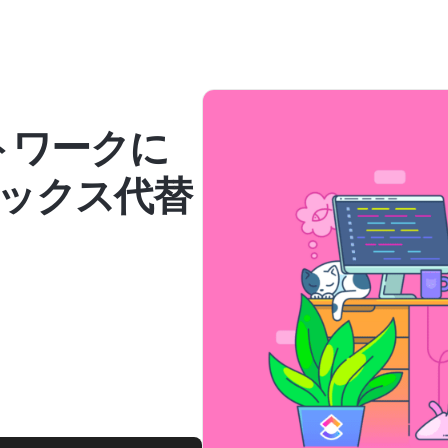
トワークに
ックス代替