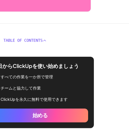
TABLE OF CONTENTS
日からClickUpを使い始めましょう
すべての作業を一か所で管理
チームと協力して作業
ClickUpを永久に無料で使用できます
始める