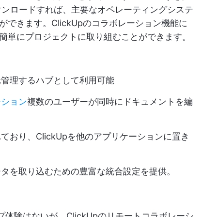
ンロードすれば、主要なオペレーティングシステ
できます。ClickUpのコラボレーション機能に
簡単にプロジェクトに取り組むことができます。
元管理するハブとして利用可能
ーション
複数のユーザーが同時にドキュメントを編
おり、ClickUpを他のアプリケーションに置き
ータを取り込むための豊富な統合設定を提供。
ップ体験はないが、ClickUpのリモートコラボレーシ