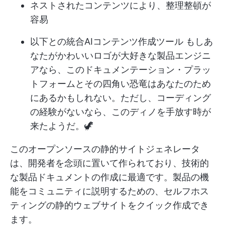
ネストされたコンテンツにより、整理整頓が
容易
以下との統合
AIコンテンツ作成ツール
もしあ
なたがかわいいロゴが大好きな製品エンジニ
アなら、このドキュメンテーション・プラッ
トフォームとその四角い恐竜はあなたのため
にあるかもしれない。ただし、コーディング
の経験がないなら、このディノを手放す時が
来たようだ。🦖
このオープンソースの静的サイトジェネレータ
は、開発者を念頭に置いて作られており、技術的
な製品ドキュメントの作成に最適です。製品の機
能をコミュニティに説明するための、セルフホス
ティングの静的ウェブサイトをクイック作成でき
ます。