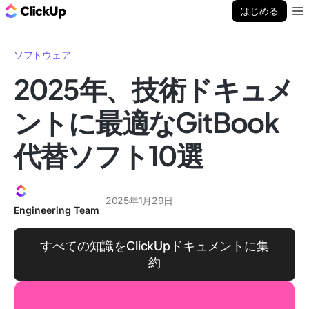
ClickUp ブログ
はじめる
Ope
ソフトウェア
2025年、技術ドキュメ
ントに最適なGitBook
代替ソフト10選
2025年1月29日
Engineering Team
すべての知識をClickUpドキュメントに集
約