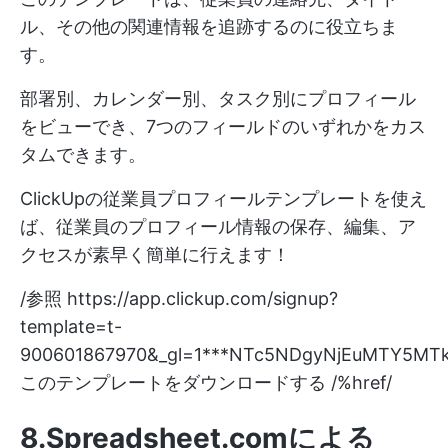
ル、その他の関連情報を追跡するのに役立ちま
す。
部署別、カレンダー別、タスク別にプロフィール
をビューでき、7つのフィールドのいずれかをカス
タムできます。
ClickUpの従業員プロフィールテンプレートを使え
ば、従業員のプロフィール情報の保存、編集、ア
クセスが素早く簡単に行えます！
/参照
https://app.clickup.com/signup?
template=t-
900601867970&_gl=1***NTc5NDgyNjEuMTY5MT
このテンプレートをダウンロードする /%href/
8.Spreadsheet.comによる