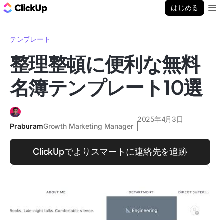
ClickUp ブログ
はじめる
Ope
テンプレート
整理整頓に便利な無料
名簿テンプレート10選
2025年4月3日
Praburam
Growth Marketing Manager
ClickUpでよりスマートに連絡先を追跡