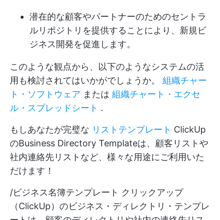
潜在的な顧客やパートナーのためのセントラ
ルリポジトリを提供することにより、新規ビ
ジネス開発を促進します。
このような観点から、以下のようなシステムの活
用も検討されてはいかがでしょうか。
組織チャー
ト・ソフトウェア
または
組織チャート・エクセ
ル・スプレッドシート
.
もしあなたが完璧な
リストテンプレート
ClickUp
のBusiness Directory Templateは、顧客リストや
社内連絡先リストなど、様々な用途にご利用いた
だけます！
/ビジネス名簿テンプレート クリックアップ
（ClickUp）のビジネス・ディレクトリ・テンプレ
ートは、顧客のディレクトリや社内の連絡先リス