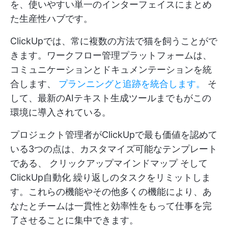
を、使いやすい単一のインターフェイスにまとめ
た生産性ハブです。
ClickUpでは、常に複数の方法で猫を飼うことがで
きます。ワークフロー管理プラットフォームは、
コミュニケーションとドキュメンテーションを統
合します、
プランニングと追跡を統合します。
そ
して、最新のAIテキスト生成ツールまでもがこの
環境に導入されている。
プロジェクト管理者がClickUpで最も価値を認めて
いる3つの点は、カスタマイズ可能なテンプレート
である、
クリックアップマインドマップ
そして
ClickUp自動化
繰り返しのタスクをリミットしま
す。これらの機能やその他多くの機能により、あ
なたとチームは一貫性と効率性をもって仕事を完
了させることに集中できます。