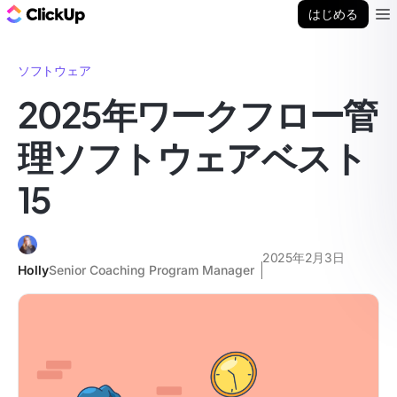
ClickUp ブログ
はじめる
Ope
ソフトウェア
2025年ワークフロー管
理ソフトウェアベスト
15
2025年2月3日
Holly
Senior Coaching Program Manager