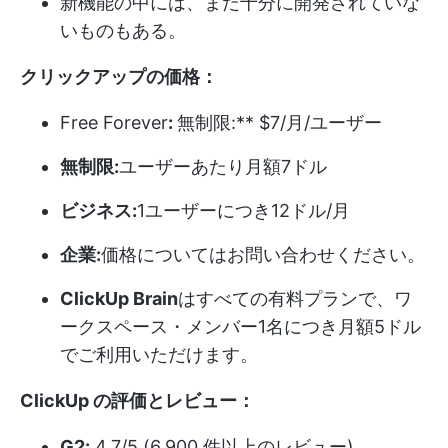
新機能の中には、まだ十分に開発されていな
いものもある。
クリックアップの価格：
Free Forever
:
無制限:** $7/月/ユーザー
無制限:
ユーザーあたり月額7ドル
ビジネス:
1ユーザーにつき12ドル/月
企業:
価格についてはお問い合わせください。
ClickUp Brain
はすべての有料プランで、ワ
ークスペース・メンバー1名につき月額5ドル
でご利用いただけます。
ClickUp の評価とレビュー：
G2:
4.7/5 (6,900 件以上のレビュー)