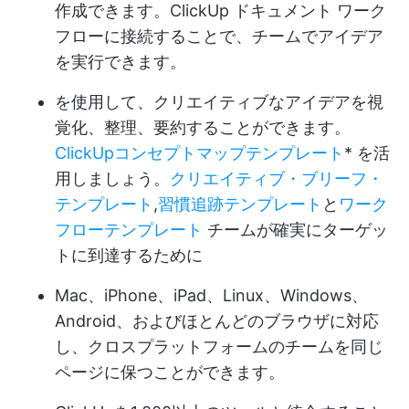
作成できます。
ClickUp ドキュメント
ワーク
フローに接続することで、チームでアイデア
を実行できます。
を使用して、クリエイティブなアイデアを視
覚化、整理、要約することができます。
ClickUpコンセプトマップテンプレート
* を活
用しましょう。
クリエイティブ・ブリーフ・
テンプレート
,
習慣追跡テンプレート
と
ワーク
フローテンプレート
チームが確実にターゲッ
トに到達するために
Mac、iPhone、iPad、Linux、Windows、
Android、およびほとんどのブラウザに対応
し、クロスプラットフォームのチームを同じ
ページに保つことができます。