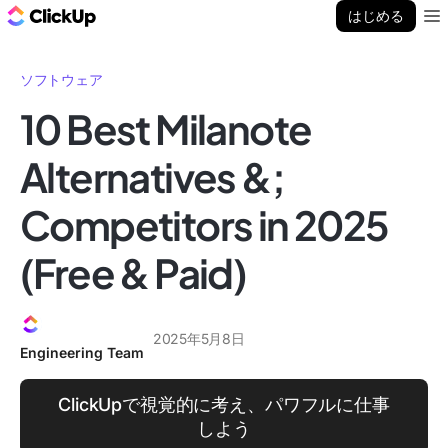
ClickUp ブログ
はじめる
Ope
ソフトウェア
10 Best Milanote
Alternatives &;
Competitors in 2025
(Free & Paid)
2025年5月8日
Engineering Team
ClickUpで視覚的に考え、パワフルに仕事
しよう