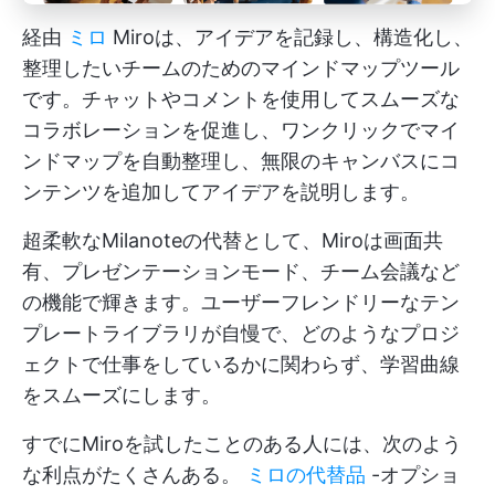
経由
ミロ
Miroは、アイデアを記録し、構造化し、
整理したいチームのためのマインドマップツール
です。チャットやコメントを使用してスムーズな
コラボレーションを促進し、ワンクリックでマイ
ンドマップを自動整理し、無限のキャンバスにコ
ンテンツを追加してアイデアを説明します。
超柔軟なMilanoteの代替として、Miroは画面共
有、プレゼンテーションモード、チーム会議など
の機能で輝きます。ユーザーフレンドリーなテン
プレートライブラリが自慢で、どのようなプロジ
ェクトで仕事をしているかに関わらず、学習曲線
をスムーズにします。
すでにMiroを試したことのある人には、次のよう
な利点がたくさんある。
ミロの代替品
-オプショ