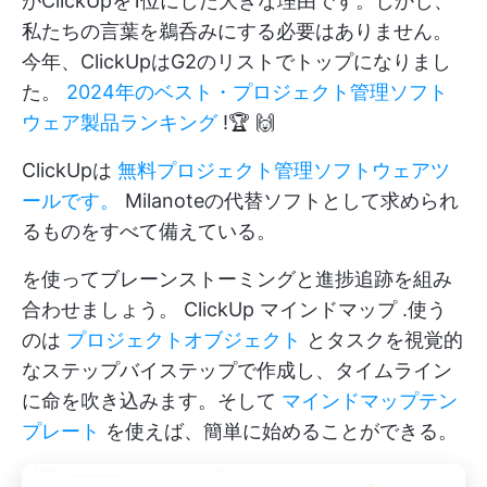
がClickUpを1位にした大きな理由です。しかし、
私たちの言葉を鵜呑みにする必要はありません。
今年、ClickUpはG2のリストでトップになりまし
た。
2024年のベスト・プロジェクト管理ソフト
ウェア製品ランキング
!🏆 🙌
ClickUpは
無料プロジェクト管理ソフトウェアツ
ールです。
Milanoteの代替ソフトとして求められ
るものをすべて備えている。
を使ってブレーンストーミングと進捗追跡を組み
合わせましょう。
ClickUp マインドマップ
.使う
のは
プロジェクトオブジェクト
とタスクを視覚的
なステップバイステップで作成し、タイムライン
に命を吹き込みます。そして
マインドマップテン
プレート
を使えば、簡単に始めることができる。