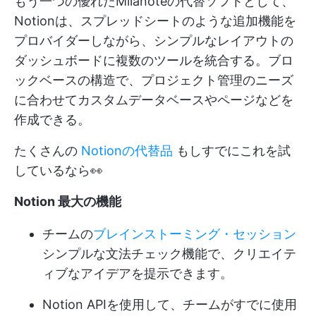
もう一つの優れたMilanoteの代替ソフトとして、
Notionは、スプレッドシートのような追加機能を
プロバイダーしながら、シンプルなレイアウトの
ダッシュボードに複数のツールを統合する。ブロ
ックベースの構造で、プロジェクト管理のニーズ
に合わせてカスタムデータベースやページなどを
作成できる。
たくさんの
Notionの代替品
もしすでにこれを試
しているなら👀
Notion 最大の機能
チームの
ブレインストーミング・セッション
シンプルな文法チェック機能で、クリエイテ
ィブなアイデアを提示できます。
Notion APIを使用して、チームがすでに使用