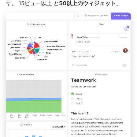
す。
15ビュー以上
と
50以上のウィジェット
。