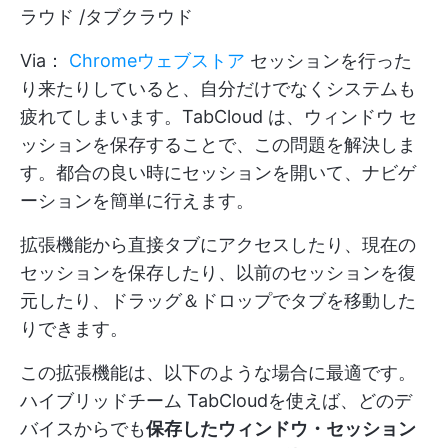
ラウド /タブクラウド
Via：
Chromeウェブストア
セッションを行った
り来たりしていると、自分だけでなくシステムも
疲れてしまいます。TabCloud は、ウィンドウ セ
ッションを保存することで、この問題を解決しま
す。都合の良い時にセッションを開いて、ナビゲ
ーションを簡単に行えます。
拡張機能から直接タブにアクセスしたり、現在の
セッションを保存したり、以前のセッションを復
元したり、ドラッグ＆ドロップでタブを移動した
りできます。
この拡張機能は、以下のような場合に最適です。
ハイブリッドチーム
TabCloudを使えば、どのデ
バイスからでも
保存したウィンドウ・セッション