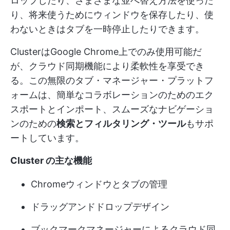
ロップしたり、さまざまな並べ替え方法を使った
り、将来使うためにウィンドウを保存したり、使
わないときはタブを一時停止したりできます。
ClusterはGoogle Chrome上でのみ使用可能だ
が、クラウド同期機能により柔軟性を享受でき
る。この無限のタブ・マネージャー・プラットフ
ォームは、簡単なコラボレーションのためのエク
スポートとインポート、スムーズなナビゲーショ
ンのための
検索とフィルタリング・ツール
もサポ
ートしています。
Cluster の主な機能
Chromeウィンドウとタブの管理
ドラッグアンドドロップデザイン
ブックマークマネージャーによるクラウド同