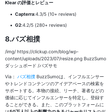
Klear の評価とレビュー
Capterra
:4.3/5 (10+ reviews)
G2
:4.2/5 (280+ reviews)
8.バズ相撲
/img/
https://clickup.com/blog/wp-
content/uploads/2023/07/resize.png
BuzzSumo
ダッシュボード /バズサモ
Via：
バズ相撲
BuzzSumoは、インフルエンサー
やトレンドコンテンツのアイデアベースの検索を
サポートする。本物の接続、リーチ、著者などの
価値に応じてインフルエンサーを特定し、登録す
ることができる。また、このプラットフォームに
は
50万人以上の影響力のあるジャーナリスト
のデ