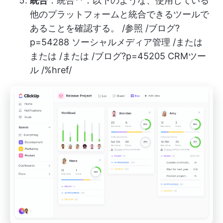
統合
：統合**：以下のような、使用している
他のプラットフォームと統合できるツールで
あることを確認する。 /参照 /ブログ?
p=54288 ソーシャルメディア管理 /または
または /または /ブログ?p=45205 CRMツー
ル /%href/