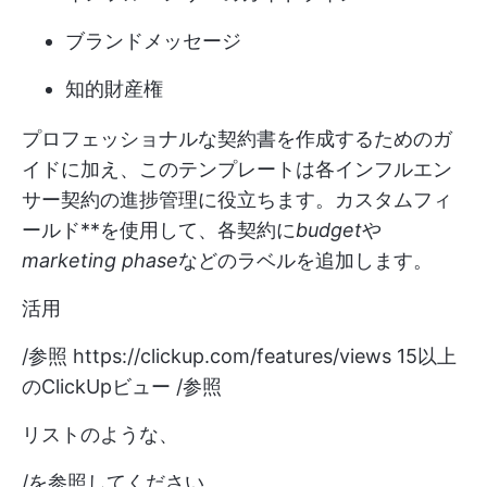
ブランドメッセージ
知的財産権
プロフェッショナルな契約書を作成するためのガ
イドに加え、このテンプレートは各インフルエン
サー契約の進捗管理に役立ちます。カスタムフィ
ールド**を使用して、各契約に
budget
や
marketing phase
などのラベルを追加します。
活用
/参照
https://clickup.com/features/views
15以上
のClickUpビュー /参照
リストのような、
/を参照してください。