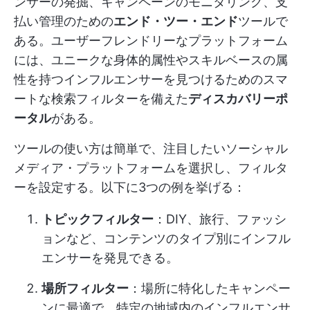
ンサーの発掘、キャンペーンのモニタリング、支
払い管理のための
エンド・ツー・エンド
ツールで
ある。ユーザーフレンドリーなプラットフォーム
には、ユニークな身体的属性やスキルベースの属
性を持つインフルエンサーを見つけるためのスマ
ートな検索フィルターを備えた
ディスカバリーポ
ータル
がある。
ツールの使い方は簡単で、注目したいソーシャル
メディア・プラットフォームを選択し、フィルタ
ーを設定する。以下に3つの例を挙げる：
トピックフィルター
：DIY、旅行、ファッシ
ョンなど、コンテンツのタイプ別にインフル
エンサーを発見できる。
場所フィルター
：場所に特化したキャンペー
ンに最適で、特定の地域内のインフルエンサ