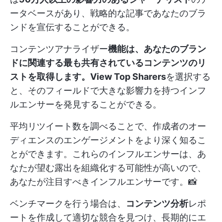
ータベースがあり、戦略的な記事であなたのブラ
ンドを宣伝することができる。
コンテンツアナライザー
機能は、あなたのブラン
ドに関連する最も共有されているコンテンツのリ
ストを取得します。View Top Sharers
を選択する
と、そのフィールドで大きな影響力を持つインフ
ルエンサーを発見することができる。
平均リツイート数を調べることで、作成者のオー
ディエンスのエンゲージメントをより深く知るこ
とができます。これらのインフルエンサーは、あ
なたが望む露出を組織化する可能性が高いので、
あなたが注目すべきインフルエンサーです。📸
ベンチマークを行う場合は、
コンテンツ分析
レポ
ートを作成して適切な競合を見つけ、長期的にエ