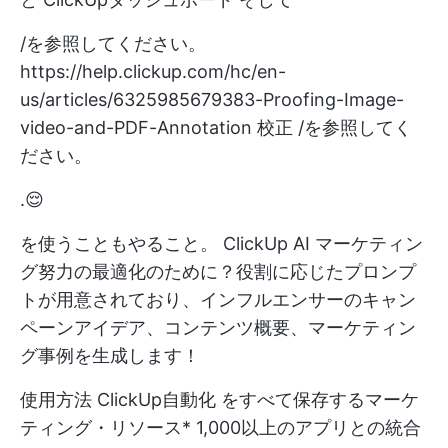
/を参照してください。
https://help.clickup.com/hc/en-
us/articles/6325985679383-Proofing-Image-
video-and-PDF-Annotation
校正 /を参照してく
ださい。
.😌
を使うこともやること。
ClickUp AI
マーケティン
グ努力の最適化のために？役割に応じたプロンプ
トが用意されており、インフルエンサーのキャン
ペーンアイデア、コンテンツ概要、マーケティン
グ事例を生成します！
使用方法
ClickUp自動化
をすべて保存する
マーケ
ティング・リソース
* 1,000以上のアプリとの統合