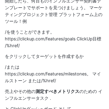
開始したら、何百ものインフルエンサー契約書テ
ンプレートでサポートを見つけましょう。
マーケ
ティングプロジェクト管理
プラットフォーム上の
ツール！例
/を使うことができます。
https://clickup.com/features/goals
ClickUp目標
/%href/
をクリックしてターゲットを作成するか
/または
https://clickup.com/features/milestones。
マイ
ルストーン または/%href/
売上やその他の
測定すべきメトリクス
のための
イ
ンフルエンサータスク
.
と
ClickUpダッシュボード
そして