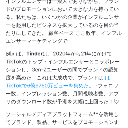
インフルエンサーは一般人でありながら、ブラン
ドのプロモーションにおいて大きな力を持ってい
る。私たちは、いくつかの企業がインフルエンサ
ーを起用したビジネスを拡大しているのを目の当
たりにしてきた。
顧客ベース
ここ数年、インフル
エンサーマーケティングで
例えば、
Tinder
は、2020年から21年にかけて
TikTokのトップ・インフルエンサーとコラボレー
ションし、Gen-Zユーザーの間でブランドの認知
度を高めた。これは大成功で、ブランドは
は
TikTokで6億9760万ビューを集めた。
-フォロワ
ー数、インプレッション数、月間視聴者数、アプ
リのダウンロード数が予測を大幅に上回った！💘
ソーシャルメディアプラットフォーム**を活用し
てブランド、製品、サービスをプロモーションす