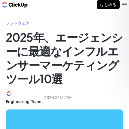
ClickUp ブログ
はじめる
Ope
ソフトウェア
2025年、エージェンシ
ーに最適なインフルエ
ンサーマーケティング
ツール10選
2025年1月27日
Engineering Team