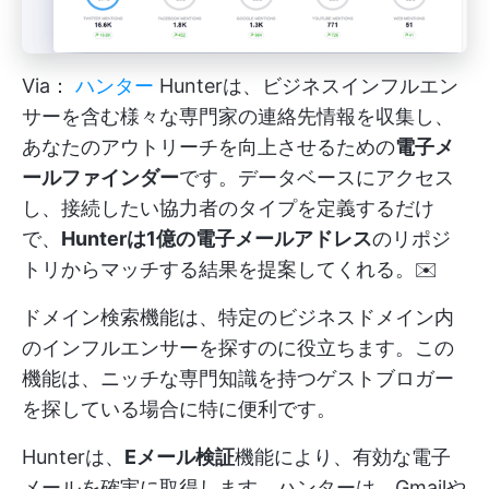
Via：
ハンター
Hunterは、ビジネスインフルエン
サーを含む様々な専門家の連絡先情報を収集し、
あなたのアウトリーチを向上させるための
電子メ
ールファインダー
です。データベースにアクセス
し、接続したい協力者のタイプを定義するだけ
で、
Hunterは1億の電子メールアドレス
のリポジ
トリからマッチする結果を提案してくれる。✉️
ドメイン検索機能は、特定のビジネスドメイン内
のインフルエンサーを探すのに役立ちます。この
機能は、ニッチな専門知識を持つゲストブロガー
を探している場合に特に便利です。
Hunterは、
Eメール検証
機能により、有効な電子
メールを確実に取得します。ハンターは、Gmailや