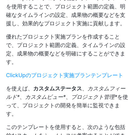
を使用することで、プロジェクト範囲の定義、明
確なタイムラインの設定、成果物の概要などを支
援し、効果的なプロジェクト実施に貢献します。
優れたプロジェクト実施プランを作成すること
で、プロジェクト範囲の定義、タイムラインの設
定、成果物の概要などを明確にすることができま
す。
ClickUpのプロジェクト実施プランテンプレート
を使えば、
カスタムステータス
、
カスタムフィー
ルド*
、
カスタムビュー*
、
プロジェクト管理*
を使
って、プロジェクトの開発を簡単に監視できま
す。
このテンプレートを使用すると、次のような包括