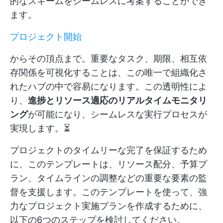
的なスキームをシームレスに考案することができ
ます。
プロジェクト開始
からその頂点まで。重要なタスク、期限、相互依
存関係を可視化することは、この唯一で組織化さ
れたハブの中で容易になります。この透明性によ
り、
進捗とリソース適応のリアルタイムモニタリ
ング
が可能になり、シームレスな実行プロセスが
実現します。⏳
プロジェクトのタイムリーな完了を保証するため
に、このテンプレートは、リソース配分、予算プ
ラン、タイムラインの調整などの重要な要素の監
督を支援します。このテンプレートを使って、強
力なプロジェクト実施プランを作成するために、
以下の6つのステップを検討してください。