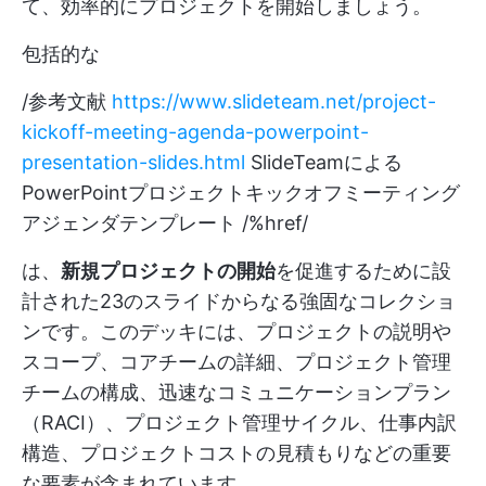
て、効率的にプロジェクトを開始しましょう。
包括的な
/参考文献
https://www.slideteam.net/project-
kickoff-meeting-agenda-powerpoint-
presentation-slides.html
SlideTeamによる
PowerPointプロジェクトキックオフミーティング
アジェンダテンプレート /%href/
は、
新規プロジェクトの開始
を促進するために設
計された23のスライドからなる強固なコレクショ
ンです。このデッキには、プロジェクトの説明や
スコープ、コアチームの詳細、プロジェクト管理
チームの構成、迅速なコミュニケーションプラン
（RACI）、プロジェクト管理サイクル、仕事内訳
構造、プロジェクトコストの見積もりなどの重要
な要素が含まれています、