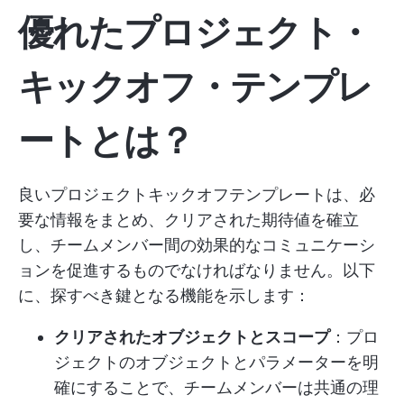
優れたプロジェクト・
キックオフ・テンプレ
ートとは？
良いプロジェクトキックオフテンプレートは、必
要な情報をまとめ、クリアされた期待値を確立
し、チームメンバー間の効果的なコミュニケーシ
ョンを促進するものでなければなりません。以下
に、探すべき鍵となる機能を示します：
クリアされたオブジェクトとスコープ
：プロ
ジェクトのオブジェクトとパラメーターを明
確にすることで、チームメンバーは共通の理