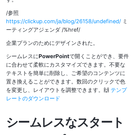
/参照
https://clickup.com/ja/blog/26158/undefined/
ミ
ーティングアジェンダ /%href/
企業プランのためにデザインされた。
シームレスに
PowerPoint
で開くことができ、要件
に合わせて柔軟にカスタマイズできます。不要な
テキストを簡単に削除し、ご希望のコンテンツに
置き換えることができます。数回のクリックで色
を変更し、レイアウトを調整できます。🙌
テンプ
レートのダウンロード
シームレスなスタート