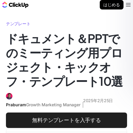
ClickUp ブログ
はじめる
Ope
テンプレート
ドキュメント＆PPTで
のミーティング用プロ
ジェクト・キックオ
フ・テンプレート10選
2025年2月25日
Praburam
Growth Marketing Manager
無料テンプレートを入手する