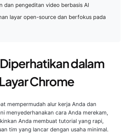
n dan pengeditan video berbasis AI
man layar open-source dan berfokus pada
u Diperhatikan dalam
 Layar Chrome
at mempermudah alur kerja Anda dan
 Ini menyederhanakan cara Anda merekam,
inkan Anda membuat tutorial yang rapi,
an tim yang lancar dengan usaha minimal.