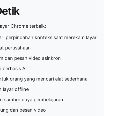
etik
layar Chrome terbaik:
ri perpindahan konteks saat merekam layar
pat perusahaan
tim dan pesan video asinkron
i berbasis AI
untuk orang yang mencari alat sederhana
 layar offline
dan sumber daya pembelajaran
gsung dan pesan video