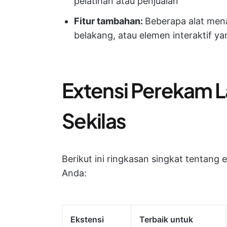
pelatihan atau penjualan
Fitur tambahan:
Beberapa alat men
belakang, atau elemen interaktif y
Extensi Perekam 
Sekilas
Berikut ini ringkasan singkat tentang
Anda:
Ekstensi
Terbaik untuk