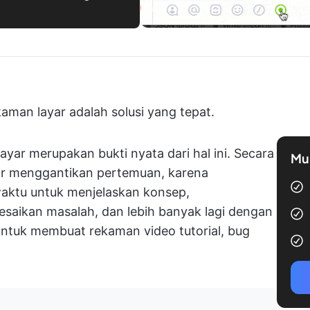
kaman layar adalah solusi yang tepat.
ar merupakan bukti nyata dari hal ini. Secara
Mul
ar menggantikan pertemuan, karena
aktu untuk menjelaskan konsep,
aikan masalah, dan lebih banyak lagi dengan
s untuk membuat rekaman video tutorial, bug