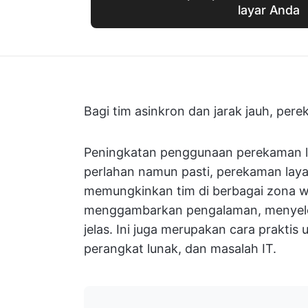
layar Anda
Bagi tim asinkron dan jarak jauh, pere
Peningkatan penggunaan perekaman lay
perlahan namun pasti, perekaman lay
memungkinkan tim di berbagai zona w
menggambarkan pengalaman, menyeles
jelas. Ini juga merupakan cara prakti
perangkat lunak, dan masalah IT.