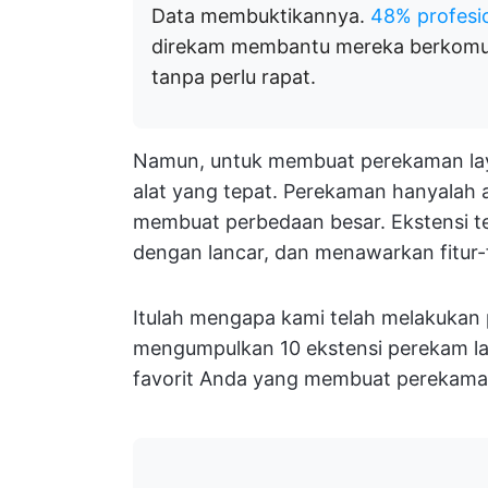
Data membuktikannya.
48% profesi
direkam membantu mereka berkomun
tanpa perlu rapat.
Namun, untuk membuat perekaman lay
alat yang tepat. Perekaman hanyalah 
membuat perbedaan besar. Ekstensi te
dengan lancar, dan menawarkan fitur-f
Itulah mengapa kami telah melakukan 
mengumpulkan 10 ekstensi perekam laya
favorit Anda yang membuat perekaman