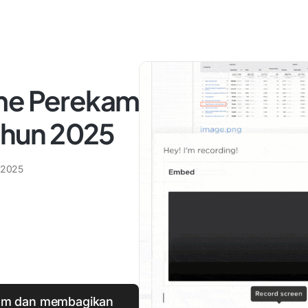
ome Perekam
Tahun 2025
 2025
kam dan membagikan