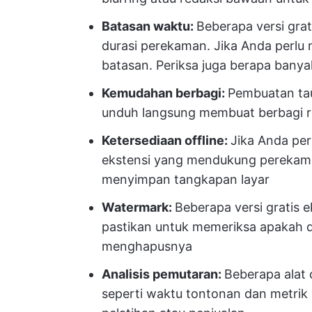
Batasan waktu:
Beberapa versi gra
durasi perekaman. Jika Anda perlu 
batasan. Periksa juga berapa banya
Kemudahan berbagi:
Pembuatan taut
unduh langsung membuat berbagi r
Ketersediaan offline:
Jika Anda per
ekstensi yang mendukung perekam
menyimpan tangkapan layar
Watermark:
Beberapa versi gratis
pastikan untuk memeriksa apakah d
menghapusnya
Analisis pemutaran:
Beberapa alat
seperti waktu tontonan dan metrik 