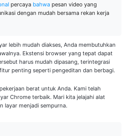
onal
percaya
bahwa
pesan video yang
ikasi dengan mudah bersama rekan kerja
ar lebih mudah diakses, Anda membutuhkan
awalnya. Ekstensi browser yang tepat dapat
rsebut harus mudah dipasang, terintegrasi
itur penting seperti pengeditan dan berbagi.
pekerjaan berat untuk Anda. Kami telah
r Chrome terbaik. Mari kita jelajahi alat
 layar menjadi sempurna.