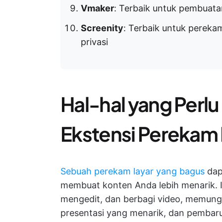
Vmaker
: Terbaik untuk pembuata
Screenity
: Terbaik untuk pereka
privasi
Hal-hal yang Perl
Ekstensi Perekam
Sebuah perekam layar yang bagus
dap
membuat konten Anda lebih menarik.
mengedit, dan berbagi video, memungk
presentasi yang menarik, dan pembaru