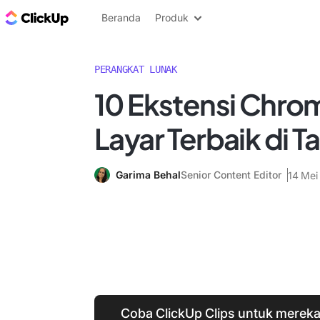
Blog ClickUp
Beranda
Produk
PERANGKAT LUNAK
10 Ekstensi Chr
Layar Terbaik di 
Garima Behal
Senior Content Editor
14 Mei
Coba ClickUp Clips untuk mere