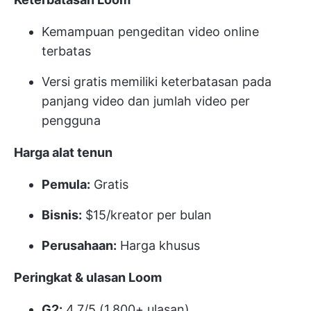
Kemampuan pengeditan video online
terbatas
Versi gratis memiliki keterbatasan pada
panjang video dan jumlah video per
pengguna
Harga alat tenun
Pemula:
Gratis
Bisnis:
$15/kreator per bulan
Perusahaan:
Harga khusus
Peringkat & ulasan Loom
G2:
4.7/5 (1.800+ ulasan)