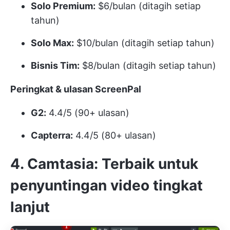
Solo Premium:
$6/bulan (ditagih setiap
tahun)
Solo Max:
$10/bulan (ditagih setiap tahun)
Bisnis Tim:
$8/bulan (ditagih setiap tahun)
Peringkat & ulasan ScreenPal
G2:
4.4/5 (90+ ulasan)
Capterra:
4.4/5 (80+ ulasan)
4. Camtasia: Terbaik untuk
penyuntingan video tingkat
lanjut