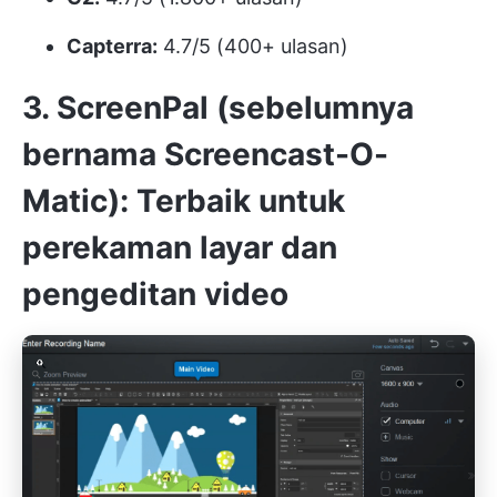
Capterra:
4.7/5 (400+ ulasan)
3. ScreenPal (sebelumnya
bernama Screencast-O-
Matic): Terbaik untuk
perekaman layar dan
pengeditan video