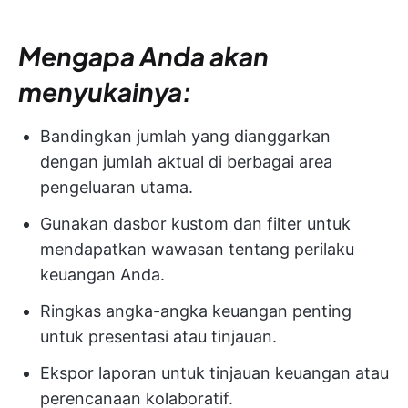
Mengapa Anda akan
menyukainya:
Bandingkan jumlah yang dianggarkan
dengan jumlah aktual di berbagai area
pengeluaran utama.
Gunakan dasbor kustom dan filter untuk
mendapatkan wawasan tentang perilaku
keuangan Anda.
Ringkas angka-angka keuangan penting
untuk presentasi atau tinjauan.
Ekspor laporan untuk tinjauan keuangan atau
perencanaan kolaboratif.