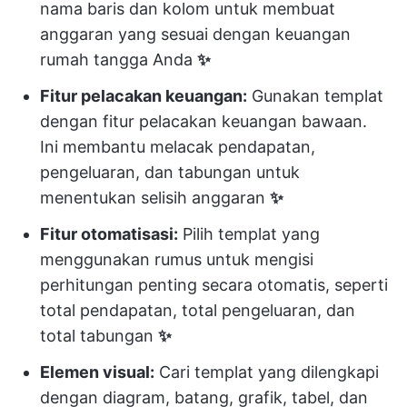
nama baris dan kolom untuk membuat
anggaran yang sesuai dengan keuangan
rumah tangga Anda
✨
Fitur pelacakan keuangan:
Gunakan templat
dengan fitur pelacakan keuangan bawaan.
Ini membantu melacak pendapatan,
pengeluaran, dan tabungan untuk
menentukan selisih anggaran
✨
Fitur otomatisasi:
Pilih templat yang
menggunakan rumus untuk mengisi
perhitungan penting secara otomatis, seperti
total pendapatan, total pengeluaran, dan
total tabungan
✨
Elemen visual:
Cari templat yang dilengkapi
dengan diagram, batang, grafik, tabel, dan