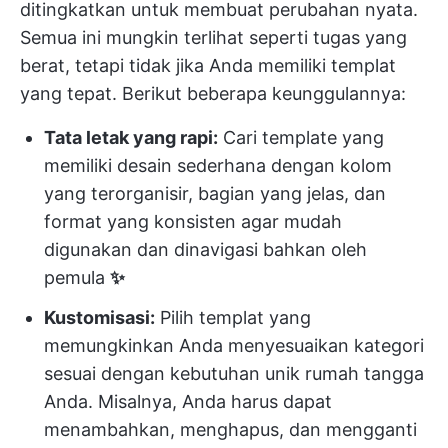
ditingkatkan untuk membuat perubahan nyata.
Semua ini mungkin terlihat seperti tugas yang
berat, tetapi tidak jika Anda memiliki templat
yang tepat. Berikut beberapa keunggulannya:
Tata letak yang rapi:
Cari template yang
memiliki desain sederhana dengan kolom
yang terorganisir, bagian yang jelas, dan
format yang konsisten agar mudah
digunakan dan dinavigasi bahkan oleh
pemula
✨
Kustomisasi:
Pilih templat yang
memungkinkan Anda menyesuaikan kategori
sesuai dengan kebutuhan unik rumah tangga
Anda. Misalnya, Anda harus dapat
menambahkan, menghapus, dan mengganti