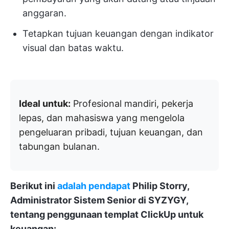
anggaran.
Tetapkan tujuan keuangan dengan indikator
visual dan batas waktu.
Ideal untuk:
Profesional mandiri, pekerja
lepas, dan mahasiswa yang mengelola
pengeluaran pribadi, tujuan keuangan, dan
tabungan bulanan.
Berikut ini
adalah pendapat
Philip Storry,
Administrator Sistem Senior di SYZYGY,
tentang penggunaan templat ClickUp untuk
keuangan: