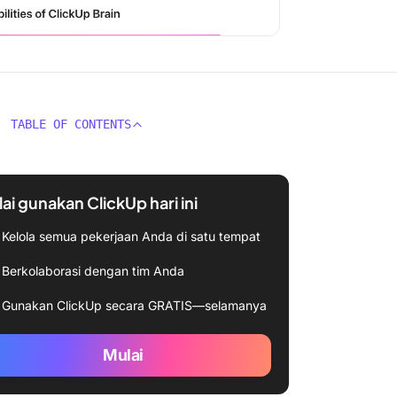
TABLE OF CONTENTS
ai gunakan ClickUp hari ini
Kelola semua pekerjaan Anda di satu tempat
Berkolaborasi dengan tim Anda
Gunakan ClickUp secara GRATIS—selamanya
Mulai