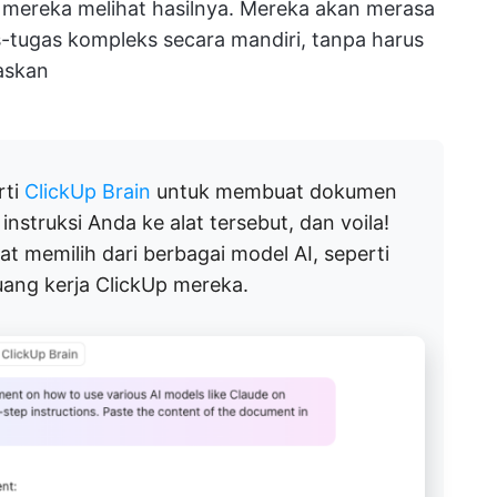
 mereka melihat hasilnya. Mereka akan merasa
s-tugas kompleks secara mandiri, tanpa harus
askan
rti
ClickUp Brain
untuk membuat dokumen
instruksi Anda ke alat tersebut, dan voila!
 memilih dari berbagai model AI, seperti
uang kerja ClickUp mereka.