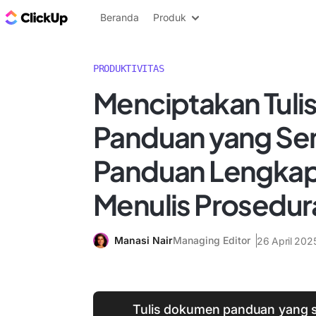
Blog ClickUp
Beranda
Produk
PRODUKTIVITAS
Menciptakan Tuli
Panduan yang Se
Panduan Lengkap
Menulis Prosedur
Manasi Nair
Managing Editor
26 April 202
Tulis dokumen panduan yang