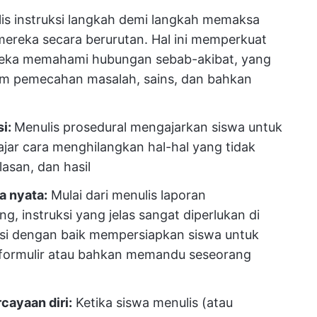
is instruksi langkah demi langkah memaksa
mereka secara berurutan. Hal ini memperkuat
reka memahami hubungan sebab-akibat, yang
am pemecahan masalah, sains, dan bahkan
si:
Menulis prosedural mengajarkan siswa untuk
ajar cara menghilangkan hal-hal yang tidak
lasan, dan hasil
a nyata:
Mulai dari menulis laporan
, instruksi yang jelas sangat diperlukan di
ksi dengan baik mempersiapkan siswa untuk
i formulir atau bahkan memandu seseorang
ayaan diri:
Ketika siswa menulis (atau