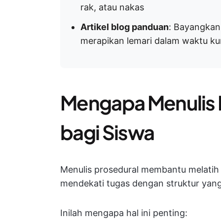
rak, atau nakas
Artikel blog panduan
: Bayangkan
merapikan lemari dalam waktu kur
Mengapa Menulis 
bagi Siswa
Menulis prosedural membantu melatih s
mendekati tugas dengan struktur yang 
Inilah mengapa hal ini penting: