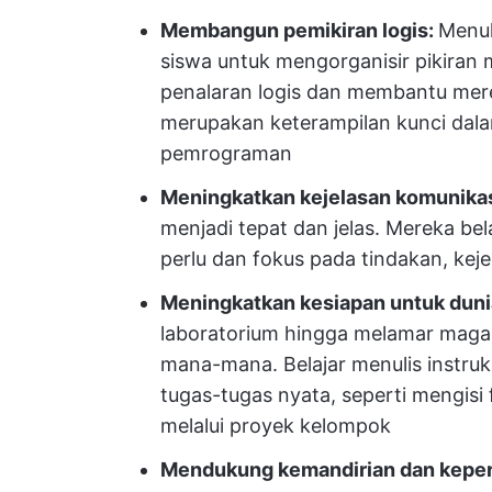
Membangun pemikiran logis:
Menul
siswa untuk mengorganisir pikiran 
penalaran logis dan membantu me
merupakan keterampilan kunci dal
pemrograman
Meningkatkan kejelasan komunika
menjadi tepat dan jelas. Mereka bel
perlu dan fokus pada tindakan, keje
Meningkatkan kesiapan untuk duni
laboratorium hingga melamar magang
mana-mana. Belajar menulis instru
tugas-tugas nyata, seperti mengis
melalui proyek kelompok
Mendukung kemandirian dan keperc