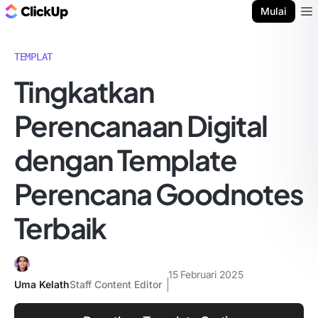
Blog ClickUp
Mulai
Ope
TEMPLAT
Tingkatkan
Perencanaan Digital
dengan Template
Perencana Goodnotes
Terbaik
15 Februari 2025
Uma Kelath
Staff Content Editor