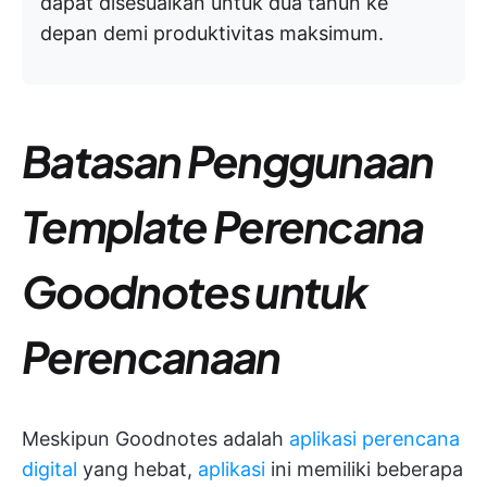
dapat disesuaikan untuk dua tahun ke
depan demi produktivitas maksimum.
Batasan Penggunaan
Template Perencana
Goodnotes untuk
Perencanaan
Meskipun Goodnotes adalah
aplikasi perencana
digital
yang hebat,
aplikasi
ini memiliki beberapa