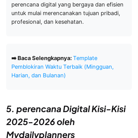
perencana digital yang bergaya dan efisien
untuk mulai merencanakan tujuan pribadi,
profesional, dan kesehatan.
➡️ Baca Selengkapnya:
Template
Pemblokiran Waktu Terbaik (Mingguan,
Harian, dan Bulanan)
5. perencana Digital Kisi-Kisi
2025-2026 oleh
Mydailyplanners