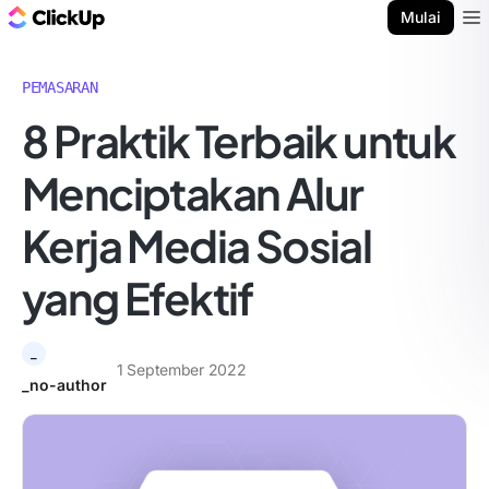
Blog ClickUp
Mulai
Ope
PEMASARAN
8 Praktik Terbaik untuk
Menciptakan Alur
Kerja Media Sosial
yang Efektif
_
1 September 2022
_no-author