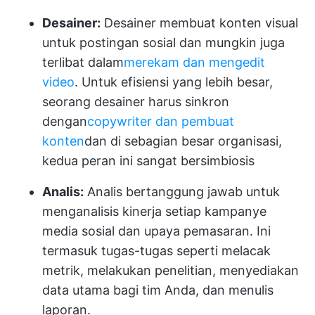
Desainer:
Desainer membuat konten visual
untuk postingan sosial dan mungkin juga
terlibat dalam
merekam dan mengedit
video
. Untuk efisiensi yang lebih besar,
seorang desainer harus sinkron
dengan
copywriter dan pembuat
konten
dan di sebagian besar organisasi,
kedua peran ini sangat bersimbiosis
Analis:
Analis bertanggung jawab untuk
menganalisis kinerja setiap kampanye
media sosial dan upaya pemasaran. Ini
termasuk tugas-tugas seperti melacak
metrik, melakukan penelitian, menyediakan
data utama bagi tim Anda, dan menulis
laporan.