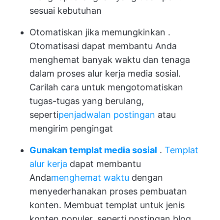
sesuai kebutuhan
Otomatiskan jika memungkinkan
.
Otomatisasi dapat membantu Anda
menghemat banyak waktu dan tenaga
dalam proses alur kerja media sosial.
Carilah cara untuk mengotomatiskan
tugas-tugas yang berulang,
seperti
penjadwalan postingan
atau
mengirim pengingat
Gunakan templat media sosial
.
Templat
alur kerja
dapat membantu
Anda
menghemat waktu
dengan
menyederhanakan proses pembuatan
konten. Membuat templat untuk jenis
konten populer, seperti postingan blog