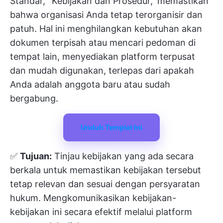
Standar,
'
'
Kebijakan dan Prosedur,
'
memastikan
bahwa organisasi Anda tetap terorganisir dan
patuh. Hal ini menghilangkan kebutuhan akan
dokumen terpisah atau mencari pedoman di
tempat lain, menyediakan platform terpusat
dan mudah digunakan, terlepas dari apakah
Anda adalah anggota baru atau sudah
bergabung.
Unduh Templat Ini
✅
Tujuan:
Tinjau kebijakan yang ada secara
berkala untuk memastikan kebijakan tersebut
tetap relevan dan sesuai dengan persyaratan
hukum. Mengkomunikasikan kebijakan-
kebijakan ini secara efektif melalui platform