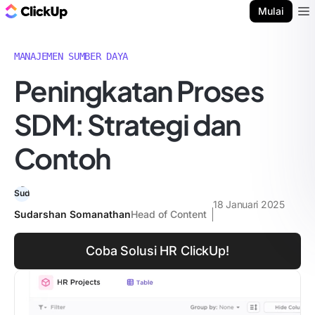
Blog ClickUp
Mulai
Ope
MANAJEMEN SUMBER DAYA
Peningkatan Proses
SDM: Strategi dan
Contoh
18 Januari 2025
Sudarshan Somanathan
Head of Content
Coba Solusi HR ClickUp!