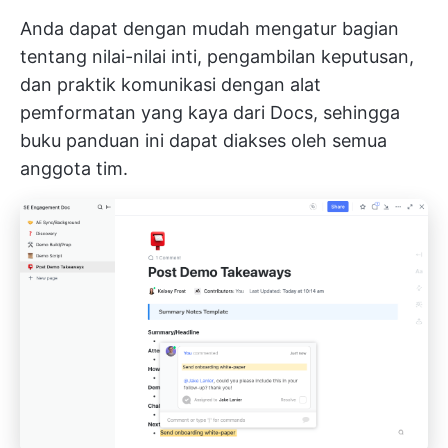
Anda dapat dengan mudah mengatur bagian
tentang nilai-nilai inti, pengambilan keputusan,
dan praktik komunikasi dengan alat
pemformatan yang kaya dari Docs, sehingga
buku panduan ini dapat diakses oleh semua
anggota tim.