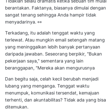
Tidaklah selalu dramatis ketika sebuah tim mulai
berantakan. Faktanya, biasanya dimulai dengan
sangat tenang sehingga Anda hampir tidak
menyadarinya. 👀
Terkadang, itu adalah tenggat waktu yang
terlewat. Atau mungkin email setengah matang
yang meninggalkan lebih banyak pertanyaan
daripada jawaban. Seseorang berpikir, "Bukan
pekerjaan saya," sementara yang lain
beranggapan, "Mereka akan mengurusnya
Dan begitu saja, celah kecil berubah menjadi
lubang yang menganga. Tenggat waktu
menumpuk, komunikasi tersendat, kemajuan
terhenti, dan akuntabilitas? Tidak ada yang bisa
ditemukan.