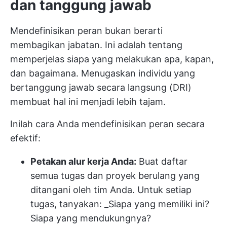
dan tanggung jawab
Mendefinisikan peran bukan berarti
membagikan jabatan. Ini adalah tentang
memperjelas siapa yang melakukan apa, kapan,
dan bagaimana. Menugaskan individu yang
bertanggung jawab secara langsung (DRI)
membuat hal ini menjadi lebih tajam.
Inilah cara Anda mendefinisikan peran secara
efektif:
Petakan alur kerja Anda:
Buat daftar
semua tugas dan proyek berulang yang
ditangani oleh tim Anda. Untuk setiap
tugas, tanyakan: _Siapa yang memiliki ini?
Siapa yang mendukungnya?