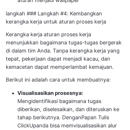
aturan menjadi wallpaper
langkah ### Langkah #4: Kembangkan
kerangka kerja untuk aturan proses kerja
Kerangka kerja aturan proses kerja
menunjukkan bagaimana tugas-tugas bergerak
di dalam tim Anda. Tanpa kerangka kerja yang
tepat, pekerjaan dapat menjadi kacau, dan
kemacetan dapat memperlambat kemajuan.
Berikut ini adalah cara untuk membuatnya:
Visualisasikan prosesnya:
Mengidentifikasi bagaimana tugas
diberikan, diselesaikan, dan diteruskan ke
tahap berikutnya. Dengan
Papan Tulis
ClickUp
anda bisa memvisualisasikan alur