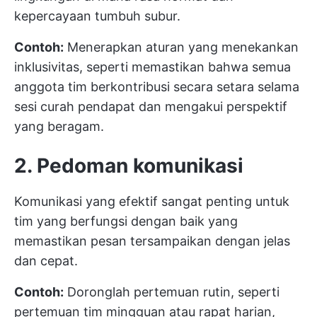
kepercayaan tumbuh subur.
Contoh:
Menerapkan aturan yang menekankan
inklusivitas, seperti memastikan bahwa semua
anggota tim berkontribusi secara setara selama
sesi curah pendapat dan mengakui perspektif
yang beragam.
2. Pedoman komunikasi
Komunikasi yang efektif sangat penting untuk
tim yang berfungsi dengan baik
yang
memastikan pesan tersampaikan dengan jelas
dan cepat.
Contoh:
Doronglah pertemuan rutin, seperti
pertemuan tim mingguan atau rapat harian,