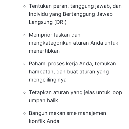
Tentukan peran, tanggung jawab, dan
Individu yang Bertanggung Jawab
Langsung (DRI)
Memprioritaskan dan
mengkategorikan aturan Anda untuk
menertibkan
Pahami proses kerja Anda, temukan
hambatan, dan buat aturan yang
mengelilinginya
Tetapkan aturan yang jelas untuk loop
umpan balik
Bangun mekanisme manajemen
konflik Anda