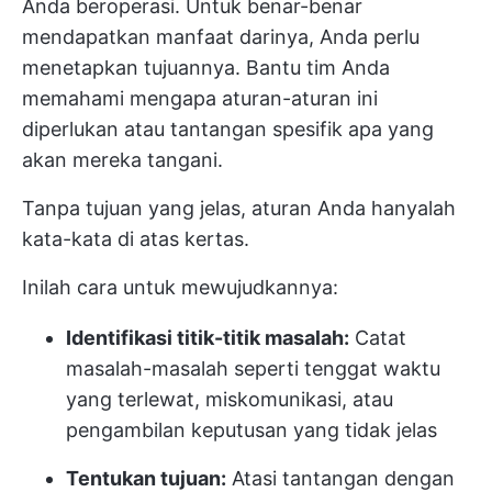
Anda beroperasi. Untuk benar-benar
mendapatkan manfaat darinya, Anda perlu
menetapkan tujuannya. Bantu tim Anda
memahami mengapa aturan-aturan ini
diperlukan atau tantangan spesifik apa yang
akan mereka tangani.
Tanpa tujuan yang jelas, aturan Anda hanyalah
kata-kata di atas kertas.
Inilah cara untuk mewujudkannya:
Identifikasi titik-titik masalah:
Catat
masalah-masalah seperti tenggat waktu
yang terlewat, miskomunikasi, atau
pengambilan keputusan yang tidak jelas
Tentukan tujuan:
Atasi tantangan dengan