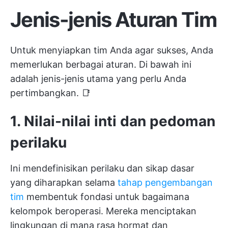
Jenis-jenis Aturan Tim
Untuk menyiapkan tim Anda agar sukses, Anda
memerlukan berbagai aturan. Di bawah ini
adalah jenis-jenis utama yang perlu Anda
pertimbangkan. 📑
1. Nilai-nilai inti dan pedoman
perilaku
Ini mendefinisikan perilaku dan sikap dasar
yang diharapkan selama
tahap pengembangan
tim
membentuk fondasi untuk bagaimana
kelompok beroperasi. Mereka menciptakan
lingkungan di mana rasa hormat dan