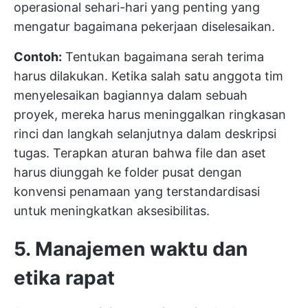
operasional sehari-hari yang penting yang
mengatur bagaimana pekerjaan diselesaikan.
Contoh:
Tentukan bagaimana serah terima
harus dilakukan. Ketika salah satu anggota tim
menyelesaikan bagiannya dalam sebuah
proyek, mereka harus meninggalkan ringkasan
rinci dan langkah selanjutnya dalam deskripsi
tugas. Terapkan aturan bahwa file dan aset
harus diunggah ke folder pusat dengan
konvensi penamaan yang terstandardisasi
untuk meningkatkan aksesibilitas.
5. Manajemen waktu dan
etika rapat