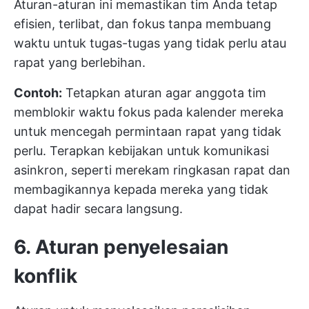
Aturan-aturan ini memastikan tim Anda tetap
efisien, terlibat, dan fokus tanpa membuang
waktu untuk tugas-tugas yang tidak perlu atau
rapat yang berlebihan.
Contoh:
Tetapkan aturan agar anggota tim
memblokir waktu fokus pada kalender mereka
untuk mencegah permintaan rapat yang tidak
perlu. Terapkan kebijakan untuk komunikasi
asinkron, seperti merekam ringkasan rapat dan
membagikannya kepada mereka yang tidak
dapat hadir secara langsung.
6. Aturan penyelesaian
konflik