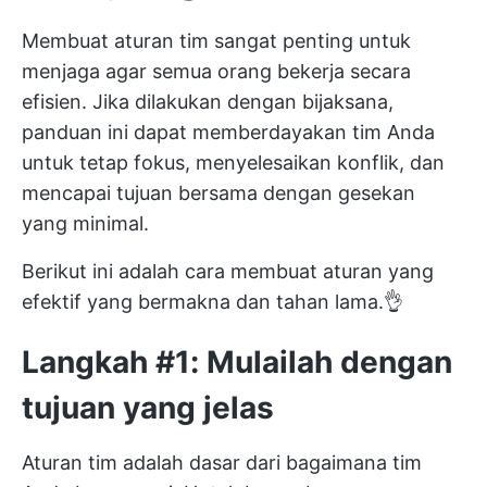
Membuat aturan tim sangat penting untuk
menjaga agar semua orang bekerja secara
efisien. Jika dilakukan dengan bijaksana,
panduan ini dapat memberdayakan tim Anda
untuk tetap fokus, menyelesaikan konflik, dan
mencapai tujuan bersama dengan gesekan
yang minimal.
Berikut ini adalah cara membuat aturan yang
efektif yang bermakna dan tahan lama.👌
Langkah #1: Mulailah dengan
tujuan yang jelas
Aturan tim adalah dasar dari bagaimana tim