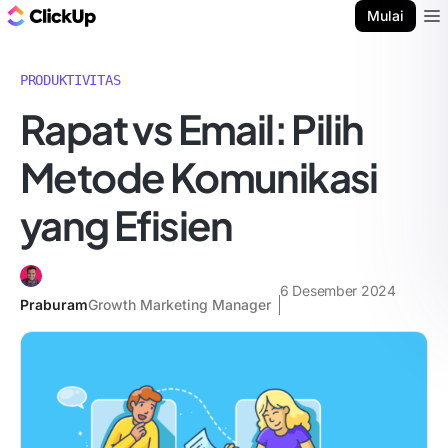
Blog ClickUp
Mulai
Ope
PRODUKTIVITAS
Rapat vs Email: Pilih
Metode Komunikasi
yang Efisien
6 Desember 2024
Praburam
Growth Marketing Manager