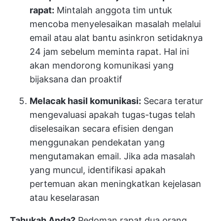
rapat:
Mintalah anggota tim untuk
mencoba menyelesaikan masalah melalui
email atau alat bantu asinkron setidaknya
24 jam sebelum meminta rapat. Hal ini
akan mendorong komunikasi yang
bijaksana dan proaktif
Melacak hasil komunikasi:
Secara teratur
mengevaluasi apakah tugas-tugas telah
diselesaikan secara efisien dengan
menggunakan pendekatan yang
mengutamakan email. Jika ada masalah
yang muncul, identifikasi apakah
pertemuan akan meningkatkan kejelasan
atau keselarasan
Tahukah Anda?
Pedoman rapat dua orang