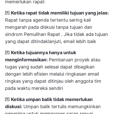
memerlukan rapat:
💌
Ketika rapat
tidak memiliki tujuan yang jelas:
Rapat tanpa agenda tertentu sering kali
mengarah pada diskusi tanpa tujuan dan
sindrom Pemulihan Rapat
. Jika tidak ada tujuan
yang dapat ditindaklanjuti, email lebih baik
💌
Ketika tujuannya hanya untuk
menginformasikan:
Pembaruan proyek atau
tugas yang sudah selesai dapat dibagikan
dengan lebih efisien melalui ringkasan email
ringkas yang dapat ditinjau oleh anggota tim
pada waktu mereka sendiri
💌
Ketika umpan balik tidak memerlukan
diskusi:
Umpan balik tertulis memungkinkan
penerima untuk memproses saran sesuai