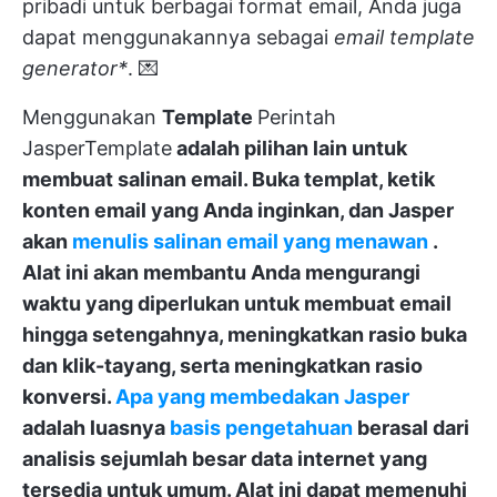
pribadi untuk berbagai format email, Anda juga
dapat menggunakannya sebagai
email template
generator*
. 💌
Menggunakan
Template
Perintah
Jasper
Template
adalah pilihan lain untuk
membuat salinan email. Buka templat, ketik
konten email yang Anda inginkan, dan Jasper
akan
menulis salinan email yang menawan
.
Alat ini akan membantu Anda mengurangi
waktu yang diperlukan untuk membuat email
hingga setengahnya, meningkatkan rasio buka
dan klik-tayang, serta meningkatkan rasio
konversi.
Apa yang membedakan Jasper
adalah luasnya
basis pengetahuan
berasal dari
analisis sejumlah besar data internet yang
tersedia untuk umum. Alat ini dapat memenuhi