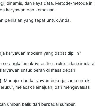
gi, dinamis, dan kaya data. Metode-metode ini
ada karyawan dan kemajuan.
n penilaian yang tepat untuk Anda.
erja karyawan modern yang dapat dipilih?
erangkaian aktivitas terstruktur dan simulasi
i karyawan untuk peran di masa depan
):
Manajer dan karyawan bekerja sama untuk
terukur, melacak kemajuan, dan mengevaluasi
n
n umpan balik dari berbagai sumber,