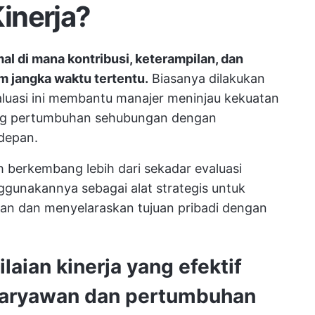
Kinerja?
mal di mana kontribusi, keterampilan, dan
m jangka waktu tertentu.
Biasanya dilakukan
valuasi ini membantu manajer meninjau kekuatan
ang pertumbuhan sehubungan dengan
 depan.
ah berkembang lebih dari sekadar evaluasi
gunakannya sebagai alat strategis untuk
 dan menyelaraskan tujuan pribadi dengan
aian kinerja yang efektif
aryawan dan pertumbuhan