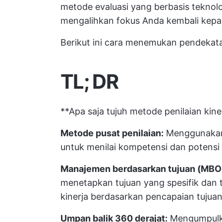
metode evaluasi yang berbasis teknolo
mengalihkan fokus Anda kembali kep
Berikut ini cara menemukan pendekata
TL; DR
**Apa saja tujuh metode penilaian kin
Metode pusat penilaian:
Menggunakan s
untuk menilai kompetensi dan potens
Manajemen berdasarkan tujuan (MBO
menetapkan tujuan yang spesifik dan 
kinerja berdasarkan pencapaian tujua
Umpan balik 360 derajat:
Mengumpulka