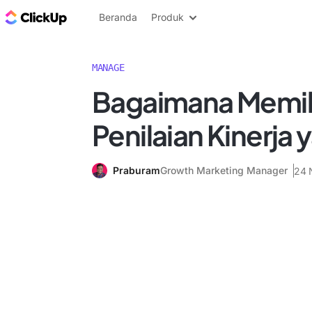
Blog ClickUp
Beranda
Produk
MANAGE
Bagaimana Memil
Penilaian Kinerja 
Praburam
Growth Marketing Manager
24 