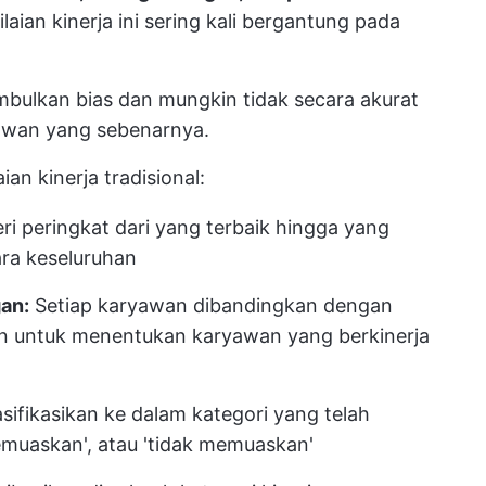
ilaian kinerja ini sering kali bergantung pada
mbulkan bias dan mungkin tidak secara akurat
awan yang sebenarnya.
an kinerja tradisional:
i peringkat dari yang terbaik hingga yang
ara keseluruhan
an:
Setiap karyawan dibandingkan dengan
n untuk menentukan karyawan yang berkinerja
sifikasikan ke dalam kategori yang telah
'memuaskan', atau 'tidak memuaskan'