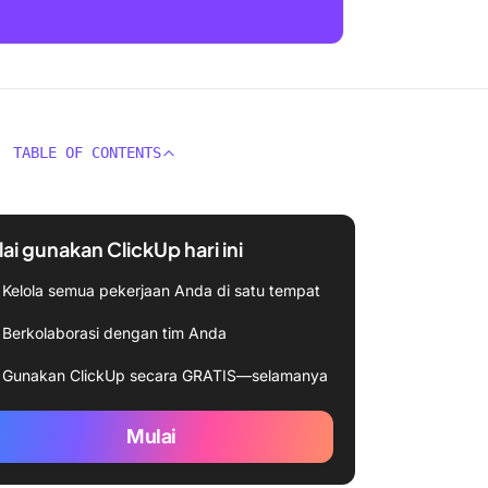
TABLE OF CONTENTS
ai gunakan ClickUp hari ini
Kelola semua pekerjaan Anda di satu tempat
Berkolaborasi dengan tim Anda
Gunakan ClickUp secara GRATIS—selamanya
Mulai