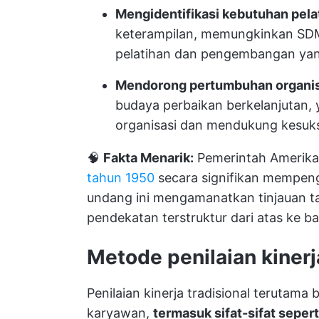
Mengidentifikasi kebutuhan pela
keterampilan, memungkinkan SD
pelatihan dan pengembangan yan
Mendorong pertumbuhan organis
budaya perbaikan berkelanjutan, 
organisasi dan mendukung kesuk
🧠
Fakta Menarik:
Pemerintah Amerika
tahun 1950
secara signifikan mempenga
undang ini mengamanatkan tinjauan t
pendekatan terstruktur dari atas ke b
Metode penilaian kinerj
Penilaian kinerja tradisional terutama 
karyawan,
termasuk sifat-sifat sepert