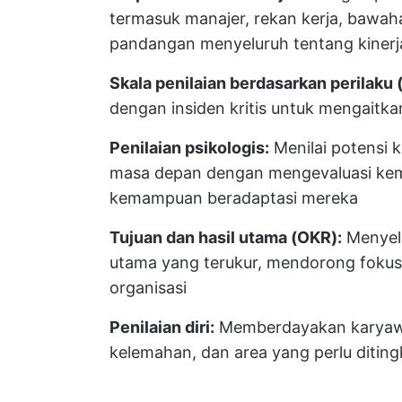
termasuk manajer, rekan kerja, bawah
pandangan menyeluruh tentang kiner
Skala penilaian berdasarkan perilaku
dengan insiden kritis untuk mengaitkan
Penilaian psikologis:
Menilai potensi
masa depan dengan mengevaluasi kem
kemampuan beradaptasi mereka
Tujuan dan hasil utama (OKR):
Menyela
utama yang terukur, mendorong fokus,
organisasi
Penilaian diri:
Memberdayakan karyawan
kelemahan, dan area yang perlu ditin