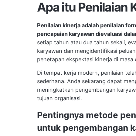
Apa itu Penilaian 
Penilaian kinerja adalah penilaian for
pencapaian karyawan dievaluasi dala
setiap tahun atau dua tahun sekali, e
karyawan dan mengidentifikasi pelu
penetapan ekspektasi kinerja di masa
Di tempat kerja modern, penilaian tel
sederhana. Anda sekarang dapat meng
meningkatkan pengembangan karyawan
tujuan organisasi.
Pentingnya metode penil
untuk pengembangan k