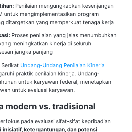
tihan:
Penilaian mengungkapkan kesenjangan
M untuk mengimplementasikan program
g ditargetkan yang memperkuat tenaga kerja
asi:
Proses penilaian yang jelas menumbuhkan
yang meningkatkan kinerja di seluruh
sesan jangka panjang
 Serikat
Undang-Undang Penilaian Kinerja
ruhi praktik penilaian kinerja. Undang-
ahunan untuk karyawan federal, menetapkan
awah untuk evaluasi karyawan.
a modern vs. tradisional
berfokus pada evaluasi sifat-sifat kepribadian
i inisiatif, ketergantungan, dan potensi