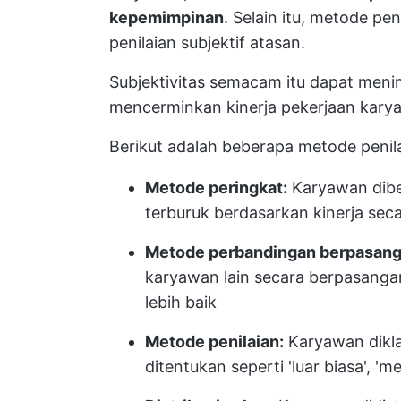
kepemimpinan
. Selain itu, metode pen
penilaian subjektif atasan.
Subjektivitas semacam itu dapat meni
mencerminkan kinerja pekerjaan kary
Berikut adalah beberapa metode penilai
Metode peringkat:
Karyawan diber
terburuk berdasarkan kinerja sec
Metode perbandingan berpasang
karyawan lain secara berpasanga
lebih baik
Metode penilaian:
Karyawan dikla
ditentukan seperti 'luar biasa', 