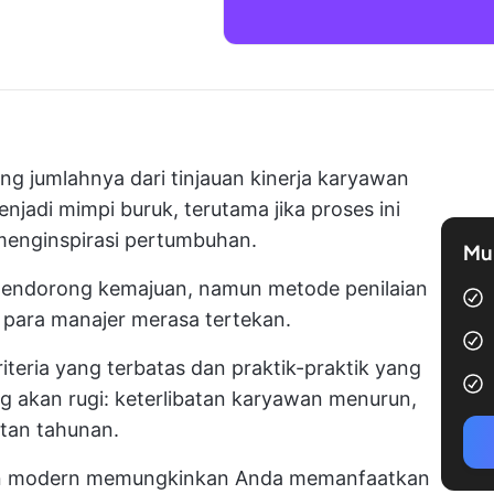
ng jumlahnya dari tinjauan kinerja karyawan
jadi mimpi buruk, terutama jika proses ini
menginspirasi pertumbuhan.
Mul
 mendorong kemajuan, namun metode penilaian
t para manajer merasa tertekan.
riteria yang terbatas dan praktik-praktik yang
 akan rugi: keterlibatan karyawan menurun,
tan tahunan.
wan modern memungkinkan Anda memanfaatkan