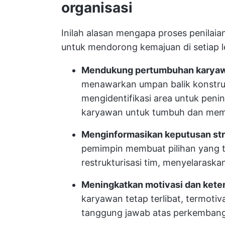
organisasi
Inilah alasan mengapa proses penilaia
untuk mendorong kemajuan di setiap l
Mendukung pertumbuhan karya
menawarkan umpan balik konstru
mengidentifikasi area untuk pen
karyawan untuk tumbuh dan mem
Menginformasikan keputusan str
pemimpin membuat pilihan yang t
restrukturisasi tim, menyelaraska
Meningkatkan motivasi dan keter
karyawan tetap terlibat, termotiva
tanggung jawab atas perkemban