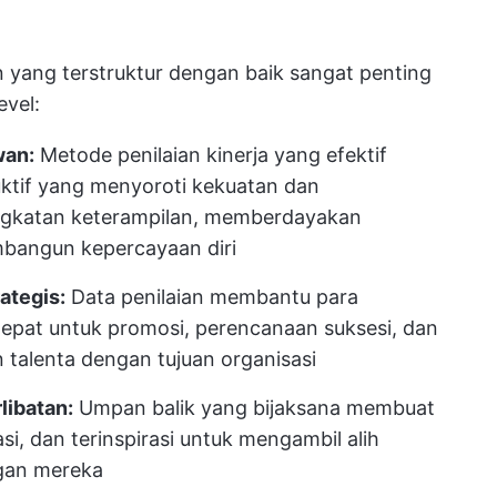
n yang terstruktur dengan baik sangat penting
evel:
wan:
Metode penilaian kinerja yang efektif
ktif yang menyoroti kekuatan dan
ingkatan keterampilan, memberdayakan
bangun kepercayaan diri
ategis:
Data penilaian membantu para
epat untuk promosi, perencanaan suksesi, dan
n talenta dengan tujuan organisasi
libatan:
Umpan balik yang bijaksana membuat
si, dan terinspirasi untuk mengambil alih
gan mereka