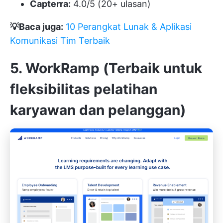
Capterra:
4.0/5 (20+ ulasan)
💡Baca juga:
10 Perangkat Lunak & Aplikasi
Komunikasi Tim Terbaik
5. WorkRamp (Terbaik untuk
fleksibilitas pelatihan
karyawan dan pelanggan)