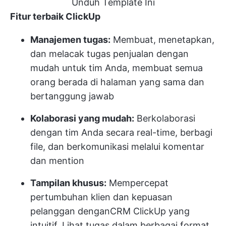
Unduh Template Ini
Fitur terbaik ClickUp
Manajemen tugas:
Membuat, menetapkan,
dan melacak tugas penjualan dengan
mudah untuk tim Anda, membuat semua
orang berada di halaman yang sama dan
bertanggung jawab
Kolaborasi yang mudah:
Berkolaborasi
dengan tim Anda secara real-time, berbagi
file, dan berkomunikasi melalui komentar
dan mention
Tampilan khusus:
Mempercepat
pertumbuhan klien dan kepuasan
pelanggan dengan
CRM ClickUp yang
intuitif
. Lihat tugas dalam berbagai format,