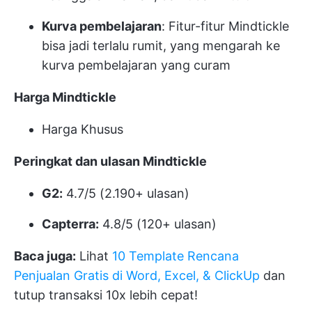
Kurva pembelajaran
: Fitur-fitur Mindtickle
bisa jadi terlalu rumit, yang mengarah ke
kurva pembelajaran yang curam
Harga Mindtickle
Harga Khusus
Peringkat dan ulasan Mindtickle
G2:
4.7/5 (2.190+ ulasan)
Capterra:
4.8/5 (120+ ulasan)
Baca juga:
Lihat
10 Template Rencana
Penjualan Gratis di Word, Excel, & ClickUp
dan
tutup transaksi 10x lebih cepat!