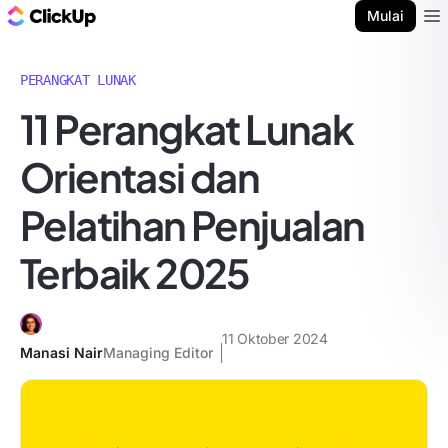
Blog ClickUp
Mulai
Ope
PERANGKAT LUNAK
11 Perangkat Lunak
Orientasi dan
Pelatihan Penjualan
Terbaik 2025
11 Oktober 2024
Manasi Nair
Managing Editor