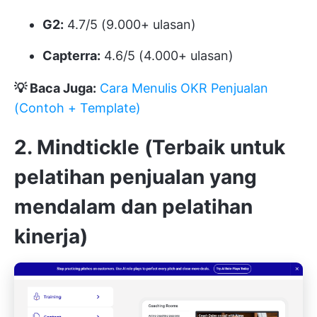
G2:
4.7/5 (9.000+ ulasan)
Capterra:
4.6/5 (4.000+ ulasan)
💡 Baca Juga:
Cara Menulis OKR Penjualan
(Contoh + Template)
2. Mindtickle (Terbaik untuk
pelatihan penjualan yang
mendalam dan pelatihan
kinerja)