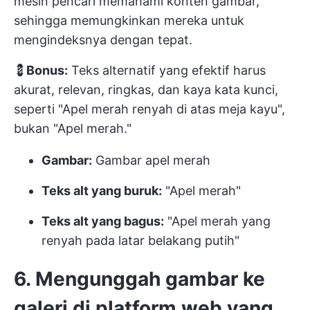
mesin pencari memahami konten gambar,
sehingga memungkinkan mereka untuk
mengindeksnya dengan tepat.
💈
Bonus:
Teks alternatif yang efektif harus
akurat, relevan, ringkas, dan kaya kata kunci,
seperti "Apel merah renyah di atas meja kayu",
bukan "Apel merah."
Gambar:
Gambar apel merah
Teks alt yang buruk:
"Apel merah"
Teks alt yang bagus:
"Apel merah yang
renyah pada latar belakang putih"
6. Mengunggah gambar ke
galeri di platform web yang