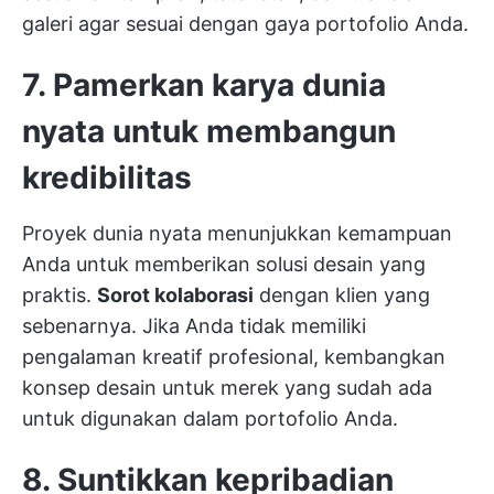
galeri agar sesuai dengan gaya portofolio Anda.
7. Pamerkan karya dunia
nyata untuk membangun
kredibilitas
Proyek dunia nyata menunjukkan kemampuan
Anda untuk memberikan solusi desain yang
praktis.
Sorot kolaborasi
dengan klien yang
sebenarnya. Jika Anda tidak memiliki
pengalaman kreatif profesional, kembangkan
konsep desain untuk merek yang sudah ada
untuk digunakan dalam portofolio Anda.
8. Suntikkan kepribadian