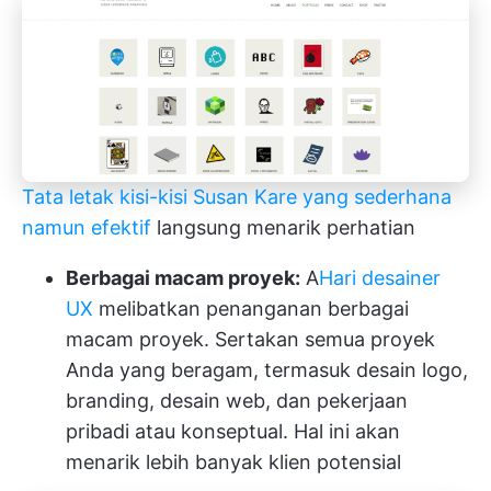
Tata letak kisi-kisi Susan Kare yang sederhana
namun efektif
langsung menarik perhatian
Berbagai macam proyek:
A
Hari desainer
UX
melibatkan penanganan berbagai
macam proyek. Sertakan semua proyek
Anda yang beragam, termasuk desain logo,
branding, desain web, dan pekerjaan
pribadi atau konseptual. Hal ini akan
menarik lebih banyak klien potensial