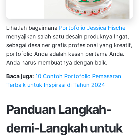
Lihatlah bagaimana
Portofolio Jessica Hische
menyajikan salah satu desain produknya
Ingat,
sebagai desainer grafis profesional yang kreatif,
portofolio Anda adalah kesan pertama Anda.
Anda harus membuatnya dengan baik.
Baca juga:
10 Contoh Portofolio Pemasaran
Terbaik untuk Inspirasi di Tahun 2024
Panduan Langkah-
demi-Langkah untuk