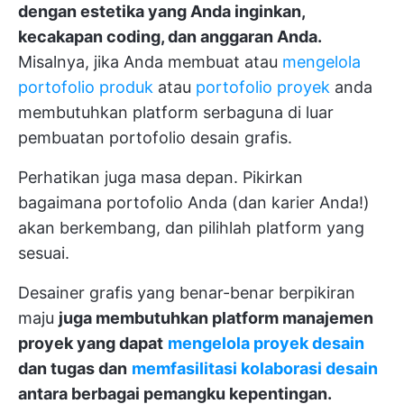
dengan estetika yang Anda inginkan,
kecakapan coding, dan anggaran Anda.
Misalnya, jika Anda membuat atau
mengelola
portofolio produk
atau
portofolio proyek
anda
membutuhkan platform serbaguna di luar
pembuatan portofolio desain grafis.
Perhatikan juga masa depan. Pikirkan
bagaimana portofolio Anda (dan karier Anda!)
akan berkembang, dan pilihlah platform yang
sesuai.
Desainer grafis yang benar-benar berpikiran
maju
juga membutuhkan platform manajemen
proyek yang dapat
mengelola proyek desain
dan tugas dan
memfasilitasi kolaborasi desain
antara berbagai pemangku kepentingan.