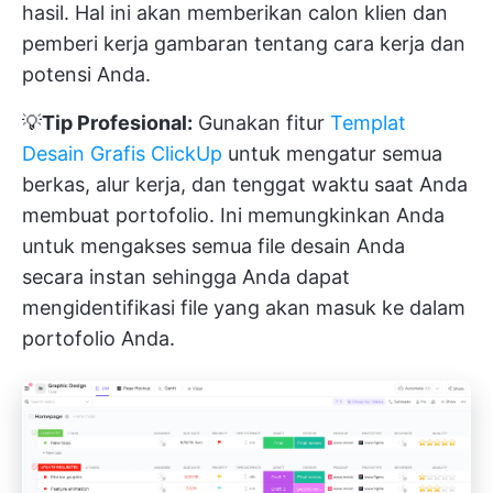
hasil. Hal ini akan memberikan calon klien dan
pemberi kerja gambaran tentang cara kerja dan
potensi Anda.
💡
Tip Profesional:
Gunakan fitur
Templat
Desain Grafis ClickUp
untuk mengatur semua
berkas, alur kerja, dan tenggat waktu saat Anda
membuat portofolio. Ini memungkinkan Anda
untuk mengakses semua file desain Anda
secara instan sehingga Anda dapat
mengidentifikasi file yang akan masuk ke dalam
portofolio Anda.