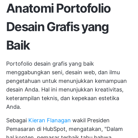
Anatomi Portofolio
Desain Grafis yang
Baik
Portofolio desain grafis yang baik
menggabungkan seni, desain web, dan ilmu
pengetahuan untuk menunjukkan kemampuan
desain Anda. Hal ini menunjukkan kreativitas,
keterampilan teknis, dan kepekaan estetika
Anda.
Sebagai
Kieran Flanagan
wakil Presiden
Pemasaran di HubSpot, mengatakan, "Dalam
hal konten, pemasar terbaik tahu bahwa