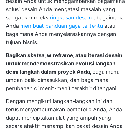
desain Anda untuk menggambarkan bagaimana
solusi desain Anda mengatasi masalah yang
sangat kompleks
ringkasan desain
, bagaimana
Anda
membuat panduan gaya tertentu
atau
bagaimana Anda menyelaraskannya dengan
tujuan bisnis.
Bagikan sketsa, wireframe, atau iterasi desain
untuk mendemonstrasikan evolusi langkah
demi langkah dalam proyek Anda,
bagaimana
umpan balik dimasukkan, dan bagaimana
perubahan di menit-menit terakhir ditangani.
Dengan mengikuti langkah-langkah ini dan
terus menyempurnakan portofolio Anda, Anda
dapat menciptakan alat yang ampuh yang
secara efektif menampilkan bakat desain Anda