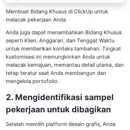
Membuat Bidang Khusus di ClickUp untuk
melacak pekerjaan Anda
Anda juga dapat menambahkan
Bidang Khusus
seperti Klien, Anggaran, dan Tenggat Waktu
untuk memberikan konteks tambahan. Tingkat
kustomisasi ini memungkinkan Anda untuk
melacak kemajuan, memantau detail utama, dan
tetap teratur saat Anda membangun dan
mengelola portofolio.
2. Mengidentifikasi sampel
pekerjaan untuk dibagikan
Setelah memilih platform desain grafis, Anda