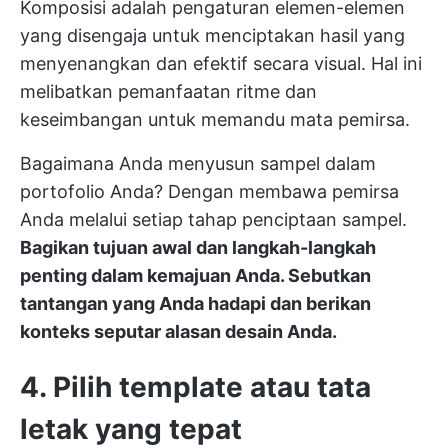
Komposisi adalah pengaturan elemen-elemen
yang disengaja untuk menciptakan hasil yang
menyenangkan dan efektif secara visual. Hal ini
melibatkan pemanfaatan ritme dan
keseimbangan untuk memandu mata pemirsa.
Bagaimana Anda menyusun sampel dalam
portofolio Anda? Dengan membawa pemirsa
Anda melalui setiap tahap penciptaan sampel.
Bagikan tujuan awal dan langkah-langkah
penting dalam kemajuan Anda. Sebutkan
tantangan yang Anda hadapi dan berikan
konteks seputar alasan desain Anda.
4. Pilih template atau tata
letak yang tepat