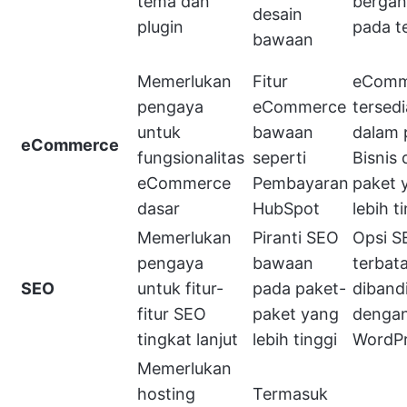
tema dan
bergan
desain
plugin
pada t
bawaan
Memerlukan
Fitur
eComm
pengaya
eCommerce
tersedi
untuk
bawaan
dalam 
eCommerce
fungsionalitas
seperti
Bisnis
eCommerce
Pembayaran
paket 
dasar
HubSpot
lebih t
Memerlukan
Piranti SEO
Opsi S
pengaya
bawaan
terbat
SEO
untuk fitur-
pada paket-
diband
fitur SEO
paket yang
denga
tingkat lanjut
lebih tinggi
WordP
Memerlukan
hosting
Termasuk