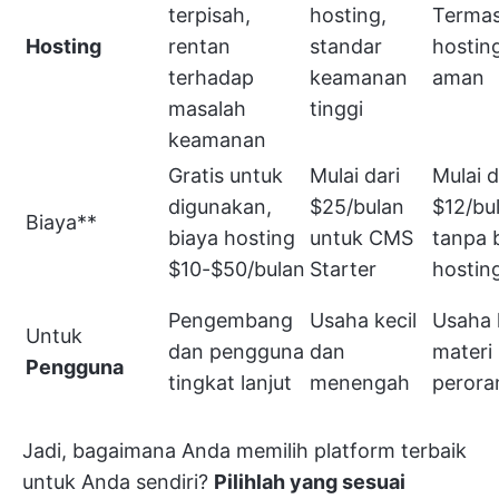
terpisah,
hosting,
Terma
Hosting
rentan
standar
hostin
terhadap
keamanan
aman
masalah
tinggi
keamanan
Gratis untuk
Mulai dari
Mulai d
digunakan,
$25/bulan
$12/bu
Biaya**
biaya hosting
untuk CMS
tanpa 
$10-$50/bulan
Starter
hostin
Pengembang
Usaha kecil
Usaha k
Untuk
dan pengguna
dan
materi 
Pengguna
tingkat lanjut
menengah
perora
Jadi, bagaimana Anda memilih platform terbaik
untuk Anda sendiri?
Pilihlah yang sesuai