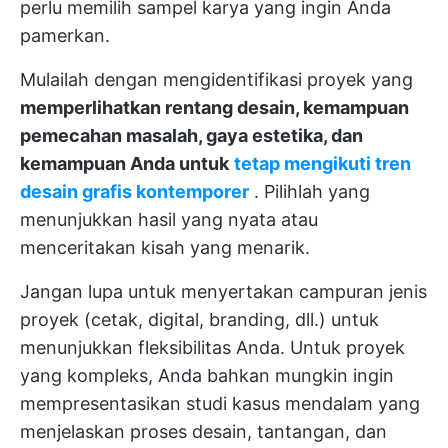
perlu memilih sampel karya yang ingin Anda
pamerkan.
Mulailah dengan mengidentifikasi proyek yang
memperlihatkan rentang desain, kemampuan
pemecahan masalah, gaya estetika, dan
kemampuan Anda untuk
tetap mengikuti tren
desain grafis kontemporer
. Pilihlah yang
menunjukkan hasil yang nyata atau
menceritakan kisah yang menarik.
Jangan lupa untuk menyertakan campuran jenis
proyek (cetak, digital, branding, dll.) untuk
menunjukkan fleksibilitas Anda. Untuk proyek
yang kompleks, Anda bahkan mungkin ingin
mempresentasikan studi kasus mendalam yang
menjelaskan proses desain, tantangan, dan