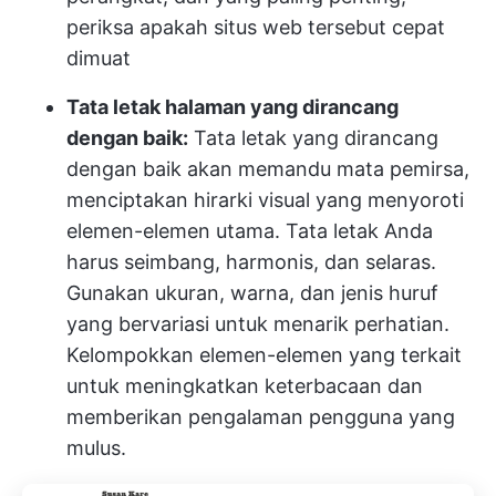
periksa apakah situs web tersebut cepat
dimuat
Tata letak halaman yang dirancang
dengan baik:
Tata letak yang dirancang
dengan baik akan memandu mata pemirsa,
menciptakan hirarki visual yang menyoroti
elemen-elemen utama. Tata letak Anda
harus seimbang, harmonis, dan selaras.
Gunakan ukuran, warna, dan jenis huruf
yang bervariasi untuk menarik perhatian.
Kelompokkan elemen-elemen yang terkait
untuk meningkatkan keterbacaan dan
memberikan pengalaman pengguna yang
mulus.