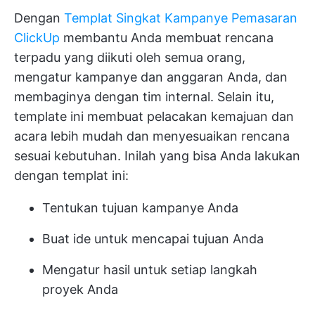
Dengan
Templat Singkat Kampanye Pemasaran
ClickUp
membantu Anda membuat rencana
terpadu yang diikuti oleh semua orang,
mengatur kampanye dan anggaran Anda, dan
membaginya dengan tim internal. Selain itu,
template ini membuat pelacakan kemajuan dan
acara lebih mudah dan menyesuaikan rencana
sesuai kebutuhan. Inilah yang bisa Anda lakukan
dengan templat ini:
Tentukan tujuan kampanye Anda
Buat ide untuk mencapai tujuan Anda
Mengatur hasil untuk setiap langkah
proyek Anda