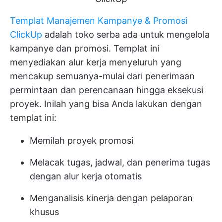
Templat Manajemen Kampanye & Promosi
ClickUp
adalah toko serba ada untuk mengelola
kampanye dan promosi. Templat ini
menyediakan alur kerja menyeluruh yang
mencakup semuanya-mulai dari penerimaan
permintaan dan perencanaan hingga eksekusi
proyek. Inilah yang bisa Anda lakukan dengan
templat ini:
Memilah proyek promosi
Melacak tugas, jadwal, dan penerima tugas
dengan alur kerja otomatis
Menganalisis kinerja dengan pelaporan
khusus