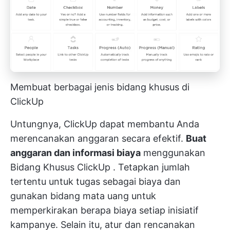
Membuat berbagai jenis bidang khusus di
ClickUp
Untungnya, ClickUp dapat membantu Anda
merencanakan anggaran secara efektif.
Buat
anggaran dan informasi biaya
menggunakan
Bidang Khusus ClickUp
. Tetapkan jumlah
tertentu untuk tugas sebagai biaya dan
gunakan bidang mata uang untuk
memperkirakan berapa biaya setiap inisiatif
kampanye. Selain itu, atur dan rencanakan