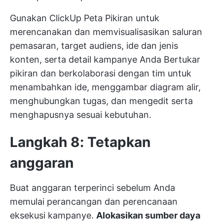
Gunakan
ClickUp Peta Pikiran
untuk
merencanakan dan memvisualisasikan saluran
pemasaran, target audiens, ide dan jenis
konten, serta detail kampanye Anda Bertukar
pikiran dan berkolaborasi dengan tim untuk
menambahkan ide, menggambar diagram alir,
menghubungkan tugas, dan mengedit serta
menghapusnya sesuai kebutuhan.
Langkah 8: Tetapkan
anggaran
Buat anggaran terperinci sebelum Anda
memulai perancangan dan perencanaan
eksekusi kampanye.
Alokasikan sumber daya