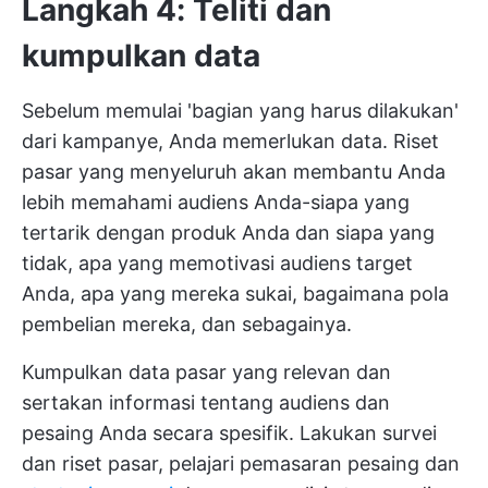
Langkah 4: Teliti dan
kumpulkan data
Sebelum memulai 'bagian yang harus dilakukan'
dari kampanye, Anda memerlukan data. Riset
pasar yang menyeluruh akan membantu Anda
lebih memahami audiens Anda-siapa yang
tertarik dengan produk Anda dan siapa yang
tidak, apa yang memotivasi audiens target
Anda, apa yang mereka sukai, bagaimana pola
pembelian mereka, dan sebagainya.
Kumpulkan data pasar yang relevan dan
sertakan informasi tentang audiens dan
pesaing Anda secara spesifik. Lakukan survei
dan riset pasar, pelajari pemasaran pesaing dan