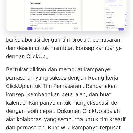
berkolaborasi dengan tim produk, pemasaran,
dan desain untuk membuat konsep kampanye
dengan ClickUp_
Bertukar pikiran dan membuat kampanye
pemasaran yang sukses dengan
Ruang Kerja
ClickUp untuk Tim Pemasaran
. Rencanakan
konsep, kembangkan peta jalan, dan buat
kalender kampanye untuk mengeksekusi ide
dengan lebih cepat.
Dokumen ClickUp
adalah
alat kolaborasi yang sempurna untuk tim kreatif
dan pemasaran. Buat wiki kampanye terpusat