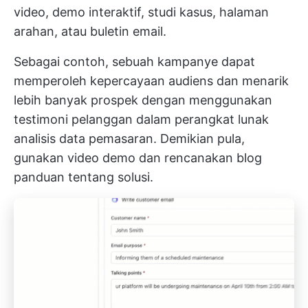
video, demo interaktif, studi kasus, halaman
arahan, atau buletin email.
Sebagai contoh, sebuah kampanye dapat
memperoleh kepercayaan audiens dan menarik
lebih banyak prospek dengan menggunakan
testimoni pelanggan dalam perangkat lunak
analisis data pemasaran. Demikian pula,
gunakan video demo dan rencanakan blog
panduan tentang solusi.