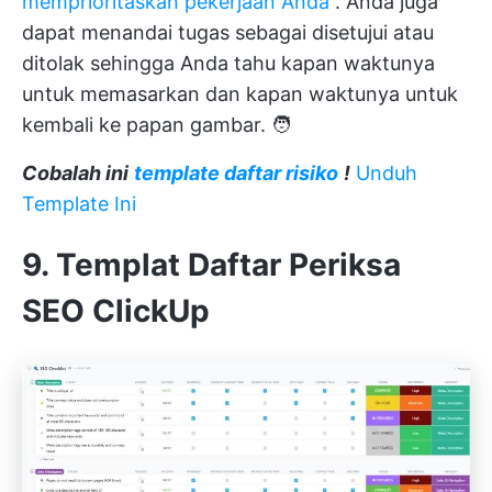
memprioritaskan pekerjaan Anda
. Anda juga
dapat menandai tugas sebagai disetujui atau
ditolak sehingga Anda tahu kapan waktunya
untuk memasarkan dan kapan waktunya untuk
kembali ke papan gambar. 🧑
Cobalah ini
template daftar risiko
!
Unduh
Template Ini
9. Templat Daftar Periksa
SEO ClickUp