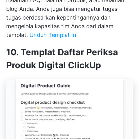
halaman FAQ, halaman produk, atau halaman
blog Anda. Anda juga bisa mengatur tugas-
tugas berdasarkan kepentingannya dan
mengelola kapasitas tim Anda dari dalam
templat.
Unduh Templat Ini
10. Templat Daftar Periksa
Produk Digital ClickUp