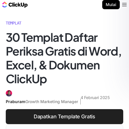
Blog ClickUp
Mulai
Ope
TEMPLAT
30 Templat Daftar
Periksa Gratis di Word,
Excel, & Dokumen
ClickUp
4 Februari 2025
Praburam
Growth Marketing Manager
Dapatkan Template Gratis