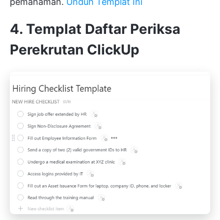
pemahaman.
Unduh Templat Ini
4. Templat Daftar Periksa
Perekrutan ClickUp