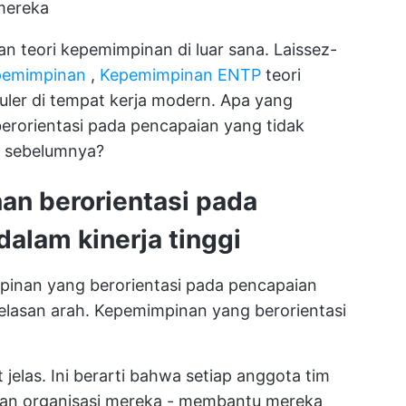
mereka
n teori kepemimpinan di luar sana. Laissez-
pemimpinan
,
Kepemimpinan ENTP
teori
uler di tempat kerja modern. Apa yang
erorientasi pada pencapaian yang tidak
a sebelumnya?
n berorientasi pada
lam kinerja tinggi
mpinan yang berorientasi pada pencapaian
jelasan arah. Kepemimpinan yang berorientasi
t jelas. Ini berarti bahwa setiap anggota tim
 dan organisasi mereka - membantu mereka