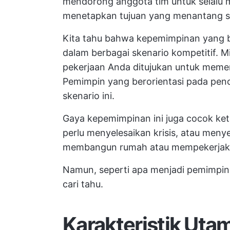
mendorong anggota tim untuk selalu m
menetapkan tujuan yang menantang s
Kita tahu bahwa kepemimpinan yang b
dalam berbagai skenario kompetitif. Mi
pekerjaan Anda ditujukan untuk memen
Pemimpin yang berorientasi pada pen
skenario ini.
Gaya kepemimpinan ini juga cocok ke
perlu menyelesaikan krisis, atau meny
membangun rumah atau mempekerjakan
Namun, seperti apa menjadi pemimpin 
cari tahu.
Karakteristik Ut