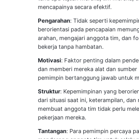
mencapainya secara efektif.
Pengarahan
: Tidak seperti kepemimp
berorientasi pada pencapaian memun
arahan, mengajari anggota tim, dan fo
bekerja tanpa hambatan.
Motivasi
: Faktor penting dalam pend
dan memberi mereka alat dan sumber 
pemimpin bertanggung jawab untuk m
Struktur
: Kepemimpinan yang berorie
dari situasi saat ini, keterampilan, da
membuat anggota tim tidak perlu mele
pekerjaan mereka.
Tantangan
: Para pemimpin percaya p