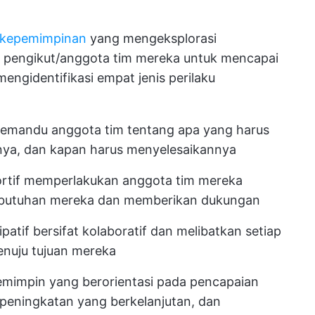
i kepemimpinan
yang mengeksplorasi
 pengikut/anggota tim mereka untuk mencapai
 mengidentifikasi empat jenis perilaku
memandu anggota tim tentang apa yang harus
nya, dan kapan harus menyelesaikannya
ortif memperlakukan anggota tim mereka
ebutuhan mereka dan memberikan dukungan
patif bersifat kolaboratif dan melibatkan setiap
enuju tujuan mereka
emimpin yang berorientasi pada pencapaian
peningkatan yang berkelanjutan, dan