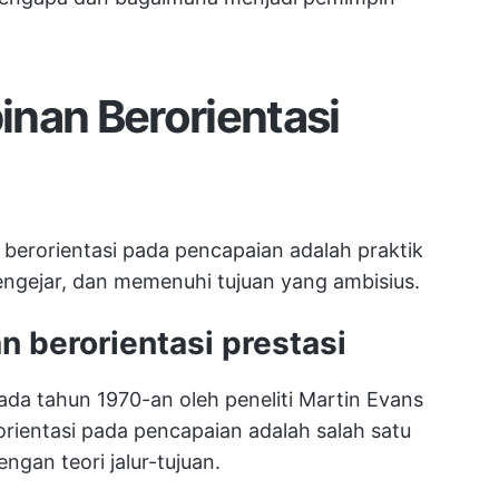
nan Berorientasi
erorientasi pada pencapaian adalah praktik
ngejar, dan memenuhi tujuan yang ambisius.
 berorientasi prestasi
a tahun 1970-an oleh peneliti Martin Evans
ientasi pada pencapaian adalah salah satu
ngan teori jalur-tujuan.