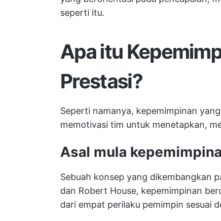
seperti itu.
Apa itu Kepemimpi
Prestasi?
Seperti namanya, kepemimpinan yang b
memotivasi tim untuk menetapkan, me
Asal mula kepemimpinan
Sebuah konsep yang dikembangkan pad
dan Robert House, kepemimpinan beror
dari empat perilaku pemimpin sesuai de