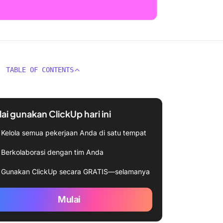
TABLE OF CONTENTS
ai gunakan ClickUp hari ini
Kelola semua pekerjaan Anda di satu tempat
Berkolaborasi dengan tim Anda
Gunakan ClickUp secara GRATIS—selamanya
Mulai