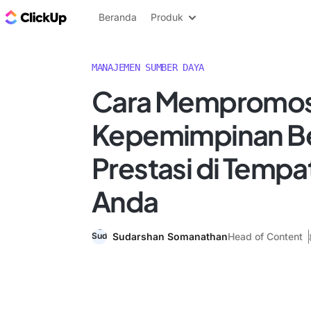
Blog ClickUp
Beranda
Produk
MANAJEMEN SUMBER DAYA
Cara Mempromos
Kepemimpinan Be
Prestasi di Tempa
Anda
Sudarshan Somanathan
Head of Content