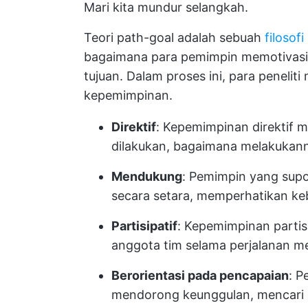
Mari kita mundur selangkah.
Teori path-goal adalah sebuah
filosof
bagaimana para pemimpin memotivasi
tujuan. Dalam proses ini, para peneliti
kepemimpinan.
Direktif
: Kepemimpinan direktif 
dilakukan, bagaimana melakukan
Mendukung
: Pemimpin yang sup
secara setara, memperhatikan k
Partisipatif
: Kepemimpinan partisi
anggota tim selama perjalanan m
Berorientasi pada pencapaian
: P
mendorong keunggulan, mencari 