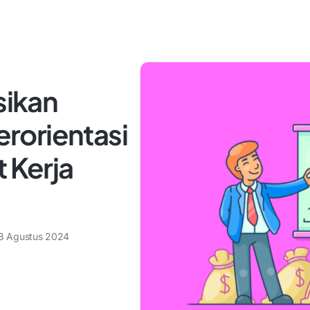
ikan
rorientasi
t Kerja
8 Agustus 2024