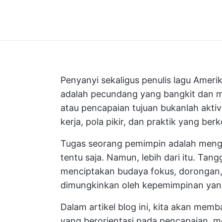
Penyanyi sekaligus penulis lagu Amer
adalah pecundang yang bangkit dan me
atau pencapaian tujuan bukanlah aktivit
kerja, pola pikir, dan praktik yang berk
Tugas seorang pemimpin adalah menga
tentu saja. Namun, lebih dari itu. Ta
menciptakan budaya fokus, dorongan, d
dimungkinkan oleh kepemimpinan yang
Dalam artikel blog ini, kita akan me
yang berorientasi pada pencapaian,