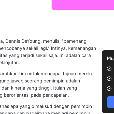
ika, Dennis DeYoung, menulis, "pemenang
ncobanya sekali lagi." Intinya, kemenangan
as yang terjadi sekali saja. Ini adalah cara
Mul
elanjutan.
rahkan tim untuk mencapai tujuan mereka,
nggung jawab seorang pemimpin adalah
an kinerja yang tinggi. Itulah yang
 berorientasi pada pencapaian.
mbahas apa yang dimaksud dengan pemimpin
 mengapa dan bagaimana menjadi pemimpin