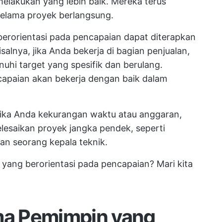
elakukan yang lebih baik. Mereka terus
elama proyek berlangsung.
erorientasi pada pencapaian dapat diterapkan
salnya, jika Anda bekerja di bagian penjualan,
uhi target yang spesifik dan berulang.
capaian akan bekerja dengan baik dalam
tika Anda kekurangan waktu atau anggaran,
elesaikan proyek jangka pendek, seperti
 seorang kepala teknik.
yang berorientasi pada pencapaian? Mari kita
ama Pemimpin yang