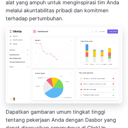
alat yang ampuh untuk menginspirasi tim Anda
melalui akuntabilitas pribadi dan komitmen
terhadap pertumbuhan.
Dapatkan gambaran umum tingkat tinggi
tentang pekerjaan Anda dengan Dasbor yang
dapat disesuaikan sepenuhnya di ClickUp