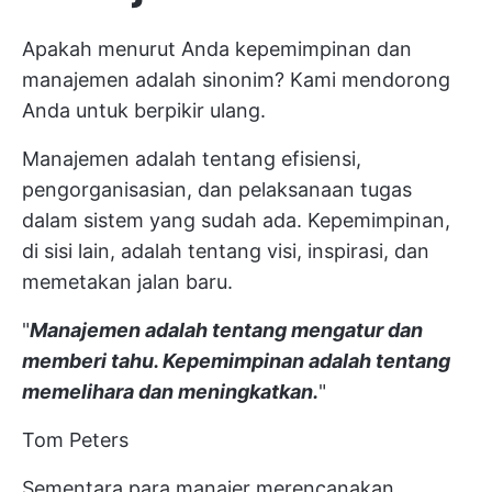
Apakah menurut Anda kepemimpinan dan
manajemen adalah sinonim? Kami mendorong
Anda untuk berpikir ulang.
Manajemen adalah tentang efisiensi,
pengorganisasian, dan pelaksanaan tugas
dalam sistem yang sudah ada. Kepemimpinan,
di sisi lain, adalah tentang visi, inspirasi, dan
memetakan jalan baru.
"
Manajemen adalah tentang mengatur dan
memberi tahu. Kepemimpinan adalah tentang
memelihara dan meningkatkan.
"
Tom Peters
Sementara para manajer merencanakan,