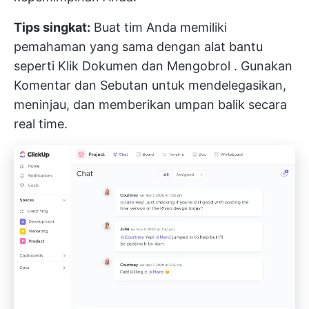
Tips singkat:
Buat tim Anda memiliki
pemahaman yang sama dengan alat bantu
seperti
Klik Dokumen
dan
Mengobrol
. Gunakan
Komentar dan Sebutan untuk mendelegasikan,
meninjau, dan memberikan
umpan balik secara
real time.