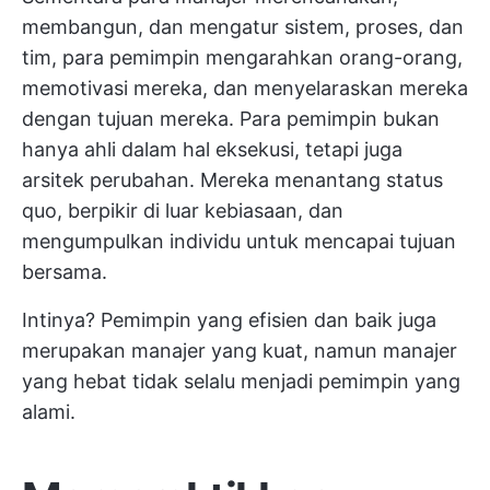
membangun, dan mengatur sistem, proses, dan
tim, para pemimpin mengarahkan orang-orang,
memotivasi mereka, dan menyelaraskan mereka
dengan tujuan mereka. Para pemimpin bukan
hanya ahli dalam hal eksekusi, tetapi juga
arsitek perubahan. Mereka menantang status
quo, berpikir di luar kebiasaan, dan
mengumpulkan individu untuk mencapai tujuan
bersama.
Intinya? Pemimpin yang efisien dan baik juga
merupakan manajer yang kuat, namun manajer
yang hebat tidak selalu menjadi pemimpin yang
alami.