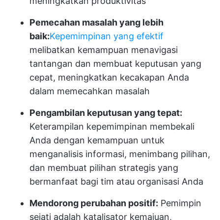
meningkatkan produktivitas
Pemecahan masalah yang lebih
baik:
Kepemimpinan yang efektif
melibatkan kemampuan menavigasi
tantangan dan membuat keputusan yang
cepat, meningkatkan kecakapan Anda
dalam memecahkan masalah
Pengambilan keputusan yang tepat:
Keterampilan kepemimpinan membekali
Anda dengan kemampuan untuk
menganalisis informasi, menimbang pilihan,
dan membuat pilihan strategis yang
bermanfaat bagi tim atau organisasi Anda
Mendorong perubahan positif:
Pemimpin
sejati adalah katalisator kemajuan,