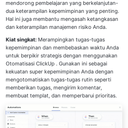
mendorong pembelajaran yang berkelanjutan-
dua keterampilan kepemimpinan yang penting.
Hal ini juga membantu mengasah ketangkasan
dan keterampilan manajemen risiko Anda.
Kiat singkat:
Merampingkan tugas-tugas
kepemimpinan dan membebaskan waktu Anda
untuk berpikir strategis dengan menggunakan
Otomatisasi ClickUp
. Gunakan ini sebagai
kekuatan super kepemimpinan Anda dengan
mengotomatiskan tugas-tugas rutin seperti
memberikan tugas, mengirim komentar,
membuat templat, dan memperbarui prioritas.