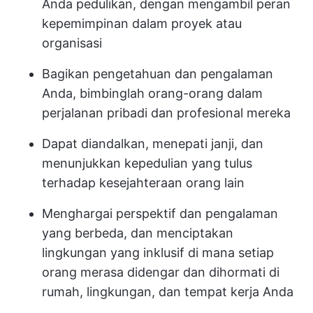
Anda pedulikan, dengan mengambil peran
kepemimpinan dalam proyek atau
organisasi
Bagikan pengetahuan dan pengalaman
Anda, bimbinglah orang-orang dalam
perjalanan pribadi dan profesional mereka
Dapat diandalkan, menepati janji, dan
menunjukkan kepedulian yang tulus
terhadap kesejahteraan orang lain
Menghargai perspektif dan pengalaman
yang berbeda, dan menciptakan
lingkungan yang inklusif di mana setiap
orang merasa didengar dan dihormati di
rumah, lingkungan, dan tempat kerja Anda