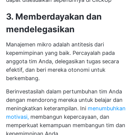
3. Memberdayakan dan
mendelegasikan
Manajemen mikro adalah antitesis dari
kepemimpinan yang baik. Percayalah pada
anggota tim Anda, delegasikan tugas secara
efektif, dan beri mereka otonomi untuk
berkembang.
Berinvestasilah dalam pertumbuhan tim Anda
dengan mendorong mereka untuk belajar dan
meningkatkan keterampilan. Ini
menumbuhkan
motivasi,
membangun kepercayaan, dan
memperkuat kemampuan membangun tim dan
kepemimpinan Anda.