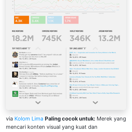
via
Kolom Lima
Paling cocok untuk:
Merek yang
mencari konten visual yang kuat dan