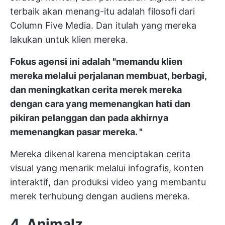
terbaik akan menang-itu adalah filosofi dari
Column Five Media. Dan itulah yang mereka
lakukan untuk klien mereka.
Fokus agensi ini adalah "memandu klien
mereka melalui perjalanan membuat, berbagi,
dan meningkatkan cerita merek mereka
dengan cara yang memenangkan hati dan
pikiran pelanggan dan pada akhirnya
memenangkan pasar mereka. "
Mereka dikenal karena menciptakan cerita
visual yang menarik melalui infografis, konten
interaktif, dan produksi video yang membantu
merek terhubung dengan audiens mereka.
4. Animalz