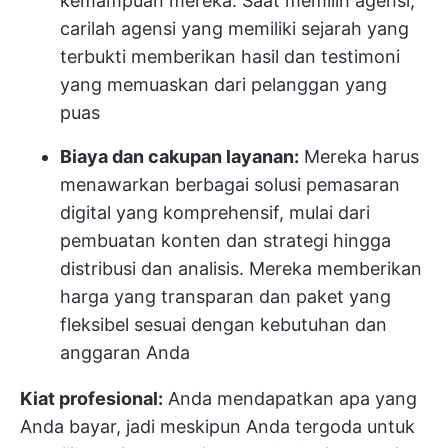
kemampuan mereka. Saat memilih agensi,
carilah agensi yang memiliki sejarah yang
terbukti memberikan hasil dan testimoni
yang memuaskan dari pelanggan yang
puas
Biaya dan cakupan layanan:
Mereka harus
menawarkan berbagai solusi pemasaran
digital yang komprehensif, mulai dari
pembuatan konten dan strategi hingga
distribusi dan analisis. Mereka memberikan
harga yang transparan dan paket yang
fleksibel sesuai dengan kebutuhan dan
anggaran Anda
Kiat profesional:
Anda mendapatkan apa yang
Anda bayar, jadi meskipun Anda tergoda untuk