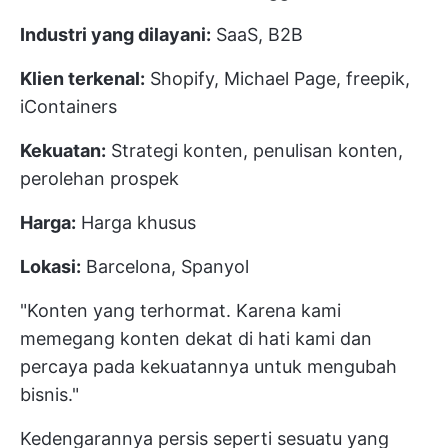
Industri yang dilayani:
SaaS, B2B
Klien terkenal:
Shopify, Michael Page, freepik,
iContainers
Kekuatan:
Strategi konten, penulisan konten,
perolehan prospek
Harga:
Harga khusus
Lokasi:
Barcelona, Spanyol
"Konten yang terhormat. Karena kami
memegang konten dekat di hati kami dan
percaya pada kekuatannya untuk mengubah
bisnis."
Kedengarannya persis seperti sesuatu yang