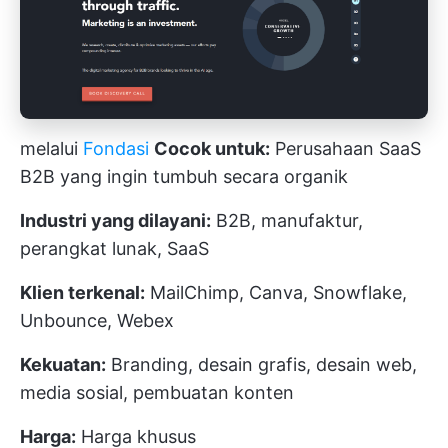
melalui
Fondasi
Cocok untuk:
Perusahaan SaaS
B2B yang ingin tumbuh secara organik
Industri yang dilayani:
B2B, manufaktur,
perangkat lunak, SaaS
Klien terkenal:
MailChimp, Canva, Snowflake,
Unbounce, Webex
Kekuatan:
Branding, desain grafis, desain web,
media sosial, pembuatan konten
Harga:
Harga khusus