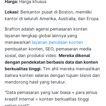
Harga:
Harga khusus
Lokasi:
Berkantor pusat di Boston, memiliki
kantor di seluruh Amerika, Australia, dan Eropa
Brafton adalah agensi pemasaran konten
layanan lengkap global lainnya yang
menawarkan
layanan penulisan konten
pembuatan konten, SEO, pemasaran media
sosial, dan produksi video.
Mereka dikenal
dengan pendekatan berbasis data dan konten
berkualitas tinggi.
Tim ahli mereka memastikan
bahwa konten selaras dengan tujuan bisnis dan
mendorong hasil yang terukur.
"Data pemasaran yang luar biasa + para jenius
kreatif internal = konten berkualitas tinggi
setiap saat!"