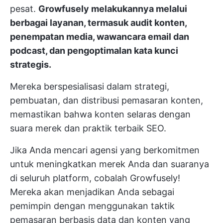
pesat.
Growfusely melakukannya melalui
berbagai layanan, termasuk audit konten,
penempatan media, wawancara email dan
podcast, dan pengoptimalan kata kunci
strategis.
Mereka berspesialisasi dalam strategi,
pembuatan, dan distribusi pemasaran konten,
memastikan bahwa konten selaras dengan
suara merek dan praktik terbaik SEO.
Jika Anda mencari agensi yang berkomitmen
untuk meningkatkan merek Anda dan suaranya
di seluruh platform, cobalah Growfusely!
Mereka akan menjadikan Anda sebagai
pemimpin dengan menggunakan taktik
pemasaran berbasis data dan konten yang