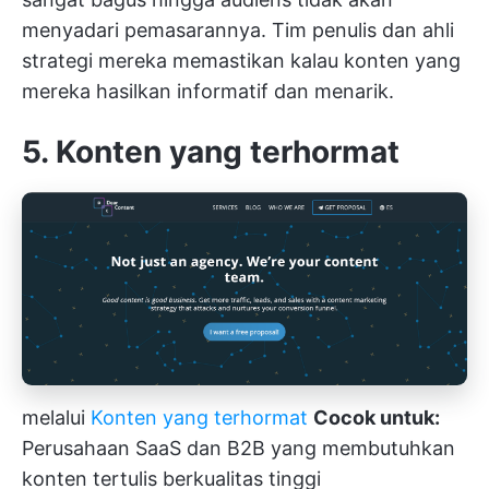
menyadari pemasarannya. Tim penulis dan ahli
strategi mereka memastikan kalau konten yang
mereka hasilkan informatif dan menarik.
5. Konten yang terhormat
melalui
Konten yang terhormat
Cocok untuk:
Perusahaan SaaS dan B2B yang membutuhkan
konten tertulis berkualitas tinggi