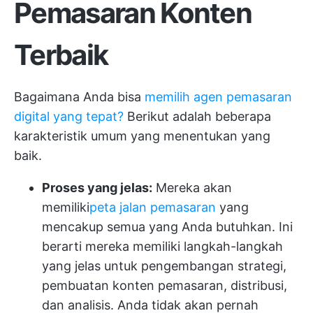
Pemasaran Konten
Terbaik
Bagaimana Anda bisa
memilih agen pemasaran
digital yang tepat?
Berikut adalah beberapa
karakteristik umum yang menentukan yang
baik.
Proses yang jelas:
Mereka akan
memiliki
peta jalan pemasaran
yang
mencakup semua yang Anda butuhkan. Ini
berarti mereka memiliki langkah-langkah
yang jelas untuk pengembangan strategi,
pembuatan konten pemasaran, distribusi,
dan analisis. Anda tidak akan pernah