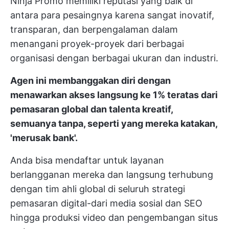
Ninja Promo memiliki reputasi yang baik di
antara para pesaingnya karena sangat inovatif,
transparan, dan berpengalaman dalam
menangani proyek-proyek dari berbagai
organisasi dengan berbagai ukuran dan industri.
Agen ini membanggakan diri dengan
menawarkan akses langsung ke 1% teratas dari
pemasaran global dan talenta kreatif,
semuanya tanpa, seperti yang mereka katakan,
'merusak bank'.
Anda bisa mendaftar untuk layanan
berlangganan mereka dan langsung terhubung
dengan tim ahli global di seluruh strategi
pemasaran digital-dari media sosial dan SEO
hingga produksi video dan pengembangan situs