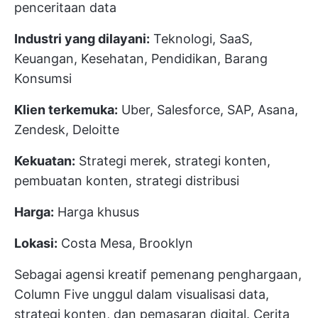
penceritaan data
Industri yang dilayani:
Teknologi, SaaS,
Keuangan, Kesehatan, Pendidikan, Barang
Konsumsi
Klien terkemuka:
Uber, Salesforce, SAP, Asana,
Zendesk, Deloitte
Kekuatan:
Strategi merek, strategi konten,
pembuatan konten, strategi distribusi
Harga:
Harga khusus
Lokasi:
Costa Mesa, Brooklyn
Sebagai agensi kreatif pemenang penghargaan,
Column Five unggul dalam visualisasi data,
strategi konten, dan pemasaran digital. Cerita