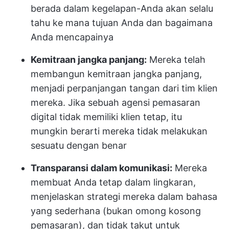
berada dalam kegelapan-Anda akan selalu
tahu ke mana tujuan Anda dan bagaimana
Anda mencapainya
Kemitraan jangka panjang:
Mereka telah
membangun kemitraan jangka panjang,
menjadi perpanjangan tangan dari tim klien
mereka. Jika sebuah agensi pemasaran
digital tidak memiliki klien tetap, itu
mungkin berarti mereka tidak melakukan
sesuatu dengan benar
Transparansi dalam komunikasi:
Mereka
membuat Anda tetap dalam lingkaran,
menjelaskan strategi mereka dalam bahasa
yang sederhana (bukan omong kosong
pemasaran), dan tidak takut untuk