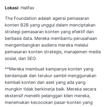
Lokasi:
Halifax
The Foundation adalah agensi pemasaran
konten B2B yang unggul dalam menciptakan
strategi pemasaran konten yang efektif dan
berbasis data. Mereka membantu perusahaan
mengembangkan audiens mereka melalui
pemasaran konten strategis, manajemen media
sosial, dan SEO.
**Mereka membuat kampanye konten yang
berdampak dan terukur sambil menggunakan
kembali konten dan aset yang ada yang
mungkin tidak berkinerja baik. Mereka secara
ekstensif meneliti pelanggan klien mereka,
menemukan kecocokan pasar-konten yang