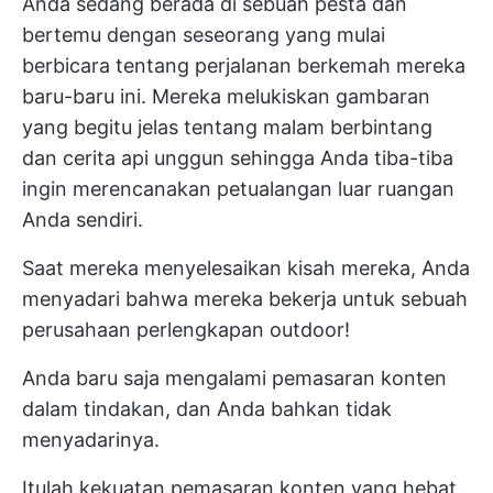
Anda sedang berada di sebuah pesta dan
bertemu dengan seseorang yang mulai
berbicara tentang perjalanan berkemah mereka
baru-baru ini. Mereka melukiskan gambaran
yang begitu jelas tentang malam berbintang
dan cerita api unggun sehingga Anda tiba-tiba
ingin merencanakan petualangan luar ruangan
Anda sendiri.
Saat mereka menyelesaikan kisah mereka, Anda
menyadari bahwa mereka bekerja untuk sebuah
perusahaan perlengkapan outdoor!
Anda baru saja mengalami pemasaran konten
dalam tindakan, dan Anda bahkan tidak
menyadarinya.
Itulah kekuatan pemasaran konten yang hebat.